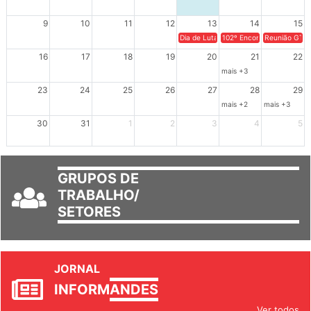
9
10
11
12
13
14
15
Dia de Luta em Defesa de Cuba e da S
102º Encontro da Regional
Reunião GTPE
16
17
18
19
20
21
22
mais +3
23
24
25
26
27
28
29
mais +2
mais +3
30
31
1
2
3
4
5
GRUPOS DE
TRABALHO/
SETORES
JORNAL
INFORM
ANDES
Ver todos