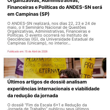
Organizativas, Administrativas,
Financeiras e Políticas do ANDES-SN será
em Campinas (SP)
O ANDES-SN realizará, nos dias 22, 23 e 24 de
maio, o II Seminário Nacional de Questões
Organizativas, Administrativas, Financeiras e
Políticas. O evento ocorrerá no Instituto de
Geociências (IG), da Universidade Estadual de
Campinas (Unicamp), no interior...
Publicado em: 15 de Abril de 2026
Últimos artigos de dossiê analisam
experiências internacionais e viabilidade
da redução da jornada
O dossiê “Fim da Escala 6×1 e Redução da
Jornada de Trabalho” publicou seus últimos