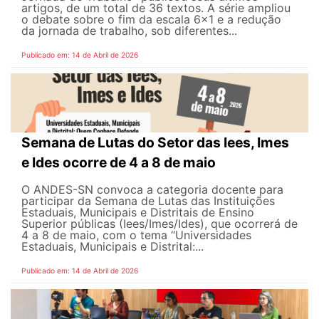
artigos, de um total de 36 textos. A série ampliou
o debate sobre o fim da escala 6x1 e a redução
da jornada de trabalho, sob diferentes...
Publicado em: 14 de Abril de 2026
Semana de Lutas do Setor das Iees, Imes
e Ides ocorre de 4 a 8 de maio
O ANDES-SN convoca a categoria docente para
participar da Semana de Lutas das Instituições
Estaduais, Municipais e Distritais de Ensino
Superior públicas (Iees/Imes/Ides), que ocorrerá de
4 a 8 de maio, com o tema “Universidades
Estaduais, Municipais e Distrital:...
Publicado em: 14 de Abril de 2026