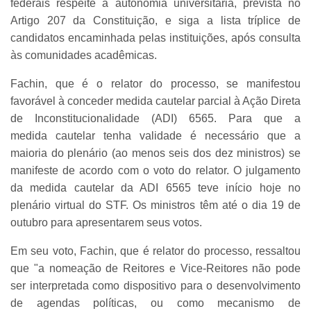
federais respeite a autonomia universitária, prevista no
Artigo 207 da Constituição, e siga a lista tríplice de
candidatos encaminhada pelas instituições, após consulta
às comunidades acadêmicas.
Fachin, que é o relator do processo, se manifestou
favorável à conceder medida cautelar parcial à Ação Direta
de Inconstitucionalidade (ADI) 6565. Para que a
medida cautelar tenha validade é necessário que a
maioria do plenário (ao menos seis dos dez ministros) se
manifeste de acordo com o voto do relator. O julgamento
da medida cautelar da ADI 6565 teve início hoje no
plenário virtual do STF. Os ministros têm até o dia 19 de
outubro para apresentarem seus votos.
Em seu voto, Fachin, que é relator do processo, ressaltou
que "a nomeação de Reitores e Vice-Reitores não pode
ser interpretada como dispositivo para o desenvolvimento
de agendas políticas, ou como mecanismo de