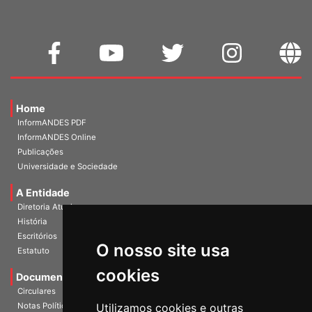
Home
InformANDES PDF
InformANDES Online
Publicações
Universidade e Sociedade
A Entidade
Diretoria Atual
História
Escritórios
O nosso site usa
Estatuto
cookies
Documentos
Circulares
Notas Políticas
Utilizamos cookies e outras