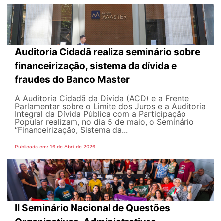
Auditoria Cidadã realiza seminário sobre
financeirização, sistema da dívida e
fraudes do Banco Master
A Auditoria Cidadã da Dívida (ACD) e a Frente
Parlamentar sobre o Limite dos Juros e a Auditoria
Integral da Dívida Pública com a Participação
Popular realizam, no dia 5 de maio, o Seminário
“Financeirização, Sistema da...
Publicado em: 16 de Abril de 2026
II Seminário Nacional de Questões