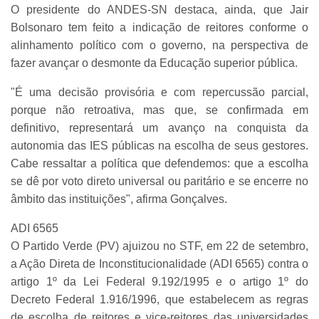
O presidente do ANDES-SN destaca, ainda, que Jair
Bolsonaro tem feito a indicação de reitores conforme o
alinhamento político com o governo, na perspectiva de
fazer avançar o desmonte da Educação superior pública.
"É uma decisão provisória e com repercussão parcial,
porque não retroativa, mas que, se confirmada em
definitivo, representará um avanço na conquista da
autonomia das IES públicas na escolha de seus gestores.
Cabe ressaltar a política que defendemos: que a escolha
se dê por voto direto universal ou paritário e se encerre no
âmbito das instituições", afirma Gonçalves.
ADI 6565
O Partido Verde (PV) ajuizou no STF, em 22 de setembro,
a Ação Direta de Inconstitucionalidade (ADI 6565) contra o
artigo 1º da Lei Federal 9.192/1995 e o artigo 1º do
Decreto Federal 1.916/1996, que estabelecem as regras
de escolha de reitores e vice-reitores das universidades