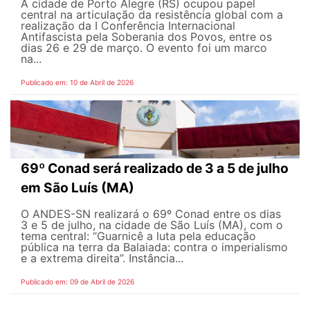
A cidade de Porto Alegre (RS) ocupou papel
central na articulação da resistência global com a
realização da I Conferência Internacional
Antifascista pela Soberania dos Povos, entre os
dias 26 e 29 de março. O evento foi um marco
na...
Publicado em: 10 de Abril de 2026
69º Conad será realizado de 3 a 5 de julho
em São Luís (MA)
O ANDES-SN realizará o 69º Conad entre os dias
3 e 5 de julho, na cidade de São Luís (MA), com o
tema central: “Guarnicê a luta pela educação
pública na terra da Balaiada: contra o imperialismo
e a extrema direita”. Instância...
Publicado em: 09 de Abril de 2026