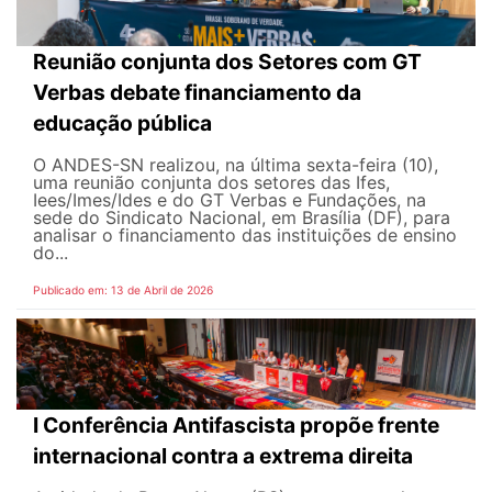
Reunião conjunta dos Setores com GT
Verbas debate financiamento da
educação pública
O ANDES-SN realizou, na última sexta-feira (10),
uma reunião conjunta dos setores das Ifes,
Iees/Imes/Ides e do GT Verbas e Fundações, na
sede do Sindicato Nacional, em Brasília (DF), para
analisar o financiamento das instituições de ensino
do...
Publicado em: 13 de Abril de 2026
I Conferência Antifascista propõe frente
internacional contra a extrema direita