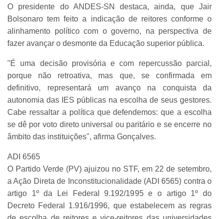
O presidente do ANDES-SN destaca, ainda, que Jair
Bolsonaro tem feito a indicação de reitores conforme o
alinhamento político com o governo, na perspectiva de
fazer avançar o desmonte da Educação superior pública.
"É uma decisão provisória e com repercussão parcial,
porque não retroativa, mas que, se confirmada em
definitivo, representará um avanço na conquista da
autonomia das IES públicas na escolha de seus gestores.
Cabe ressaltar a política que defendemos: que a escolha
se dê por voto direto universal ou paritário e se encerre no
âmbito das instituições", afirma Gonçalves.
ADI 6565
O Partido Verde (PV) ajuizou no STF, em 22 de setembro,
a Ação Direta de Inconstitucionalidade (ADI 6565) contra o
artigo 1º da Lei Federal 9.192/1995 e o artigo 1º do
Decreto Federal 1.916/1996, que estabelecem as regras
de escolha de reitores e vice-reitores das universidades