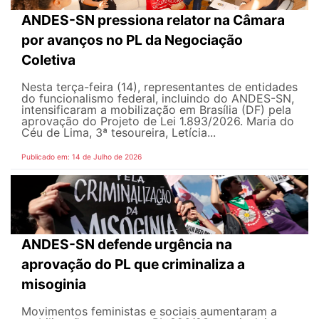
ANDES-SN pressiona relator na Câmara
por avanços no PL da Negociação
Coletiva
Nesta terça-feira (14), representantes de entidades
do funcionalismo federal, incluindo do ANDES-SN,
intensificaram a mobilização em Brasília (DF) pela
aprovação do Projeto de Lei 1.893/2026. Maria do
Céu de Lima, 3ª tesoureira, Letícia...
Publicado em: 14 de Julho de 2026
ANDES-SN defende urgência na
aprovação do PL que criminaliza a
misoginia
Movimentos feministas e sociais aumentaram a