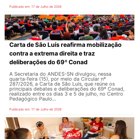
Publicado em: 17 de Julho de 2026
Carta de São Luís reafirma mobilização
contra a extrema direita e traz
deliberações do 69º Conad
A Secretaria do ANDES-SN divulgou, nessa
quarta-feira (15), por meio da Circular nº
287/2026, a Carta de São Luís, que reúne os
principais debates e deliberações do 69º Conad,
realizado entre os dias 3 e 5 de julho, no Centro
Pedagógico Paulo...
Publicado em: 17 de Julho de 2026