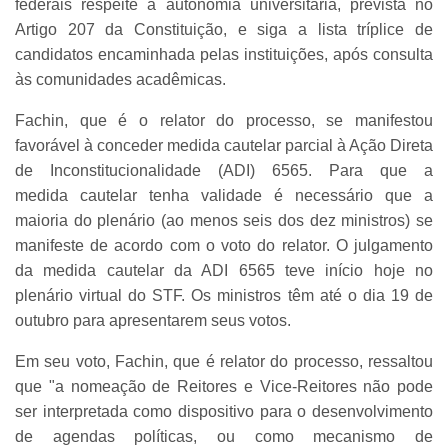
federais respeite a autonomia universitária, prevista no
Artigo 207 da Constituição, e siga a lista tríplice de
candidatos encaminhada pelas instituições, após consulta
às comunidades acadêmicas.
Fachin, que é o relator do processo, se manifestou
favorável à conceder medida cautelar parcial à Ação Direta
de Inconstitucionalidade (ADI) 6565. Para que a
medida cautelar tenha validade é necessário que a
maioria do plenário (ao menos seis dos dez ministros) se
manifeste de acordo com o voto do relator. O julgamento
da medida cautelar da ADI 6565 teve início hoje no
plenário virtual do STF. Os ministros têm até o dia 19 de
outubro para apresentarem seus votos.
Em seu voto, Fachin, que é relator do processo, ressaltou
que "a nomeação de Reitores e Vice-Reitores não pode
ser interpretada como dispositivo para o desenvolvimento
de agendas políticas, ou como mecanismo de