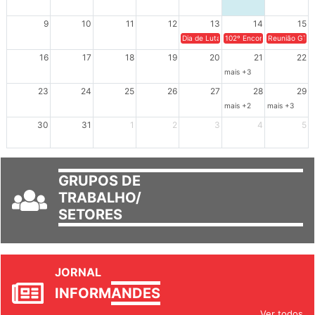
2
3
4
5
6
7
8
9
10
11
12
13
14
15
Dia de Luta em Defesa de Cuba e da S
102º Encontro da Regional
Reunião GTPE
16
17
18
19
20
21
22
mais +3
23
24
25
26
27
28
29
mais +2
mais +3
30
31
1
2
3
4
5
GRUPOS DE
TRABALHO/
SETORES
JORNAL
INFORM
ANDES