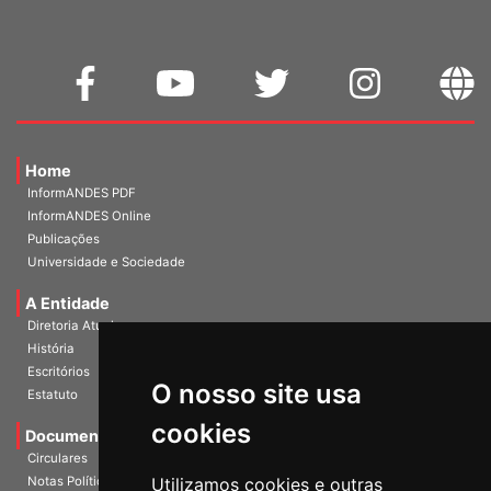
Home
InformANDES PDF
InformANDES Online
Publicações
Universidade e Sociedade
A Entidade
Diretoria Atual
História
O nosso site usa
Escritórios
Estatuto
cookies
Documentos
Circulares
Utilizamos cookies e outras