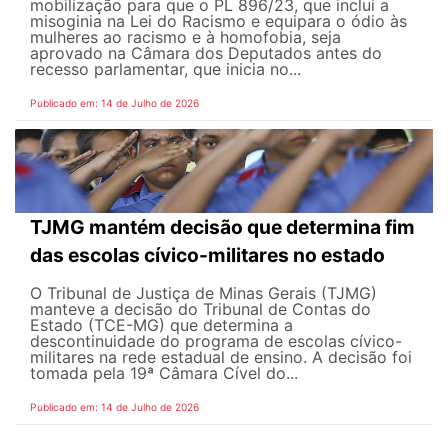
mobilização para que o PL 896/23, que inclui a
misoginia na Lei do Racismo e equipara o ódio às
mulheres ao racismo e à homofobia, seja
aprovado na Câmara dos Deputados antes do
recesso parlamentar, que inicia no...
Publicado em: 14 de Julho de 2026
TJMG mantém decisão que determina fim
das escolas cívico-militares no estado
O Tribunal de Justiça de Minas Gerais (TJMG)
manteve a decisão do Tribunal de Contas do
Estado (TCE-MG) que determina a
descontinuidade do programa de escolas cívico-
militares na rede estadual de ensino. A decisão foi
tomada pela 19ª Câmara Cível do...
Publicado em: 14 de Julho de 2026