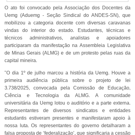
O ato foi convocado pela Associação dos Docentes da
Uemg (Aduemg - Seção Sindical do ANDES-SN), que
mobilizou a categoria docente com diversas caravanas
vindas do interior do estado. Estudantes, técnicas e
técnicos administrativos, analistas e apoiadores
participaram da manifestação na Assembleia Legislativa
de Minas Gerais (ALMG) e de um protesto pelas ruas da
capital mineira.
"O dia 1º de julho marcou a história da Uemg. Houve a
primeira audiência pública sobre o projeto de lei
3.738/2025, convocada pela Comissão de Educação,
Ciência e Tecnologia da ALMG. A comunidade
universitária da Uemg lotou o auditório e a parte externa.
Representantes de diversos sindicatos e entidades
estudantis estiveram presentes e manifestaram apoio à
nossa luta. Os representantes do governo detalharam a
falsa proposta de ‘federalização’, que significaria a cessão