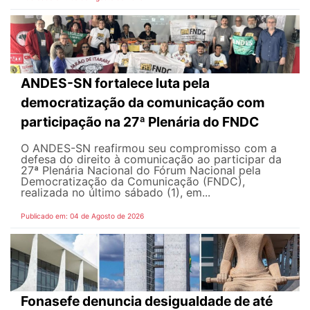
ANDES-SN fortalece luta pela
democratização da comunicação com
participação na 27ª Plenária do FNDC
O ANDES-SN reafirmou seu compromisso com a
defesa do direito à comunicação ao participar da
27ª Plenária Nacional do Fórum Nacional pela
Democratização da Comunicação (FNDC),
realizada no último sábado (1), em...
Publicado em: 04 de Agosto de 2026
Fonasefe denuncia desigualdade de até