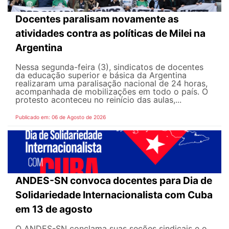
Docentes paralisam novamente as
atividades contra as políticas de Milei na
Argentina
Nessa segunda-feira (3), sindicatos de docentes
da educação superior e básica da Argentina
realizaram uma paralisação nacional de 24 horas,
acompanhada de mobilizações em todo o país. O
protesto aconteceu no reinício das aulas,...
Publicado em: 06 de Agosto de 2026
ANDES-SN convoca docentes para Dia de
Solidariedade Internacionalista com Cuba
em 13 de agosto
O ANDES-SN conclama suas seções sindicais e o