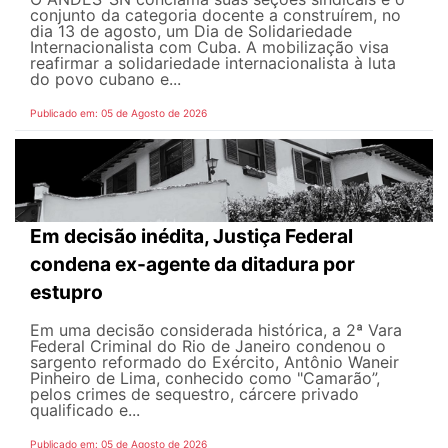
conjunto da categoria docente a construírem, no
dia 13 de agosto, um Dia de Solidariedade
Internacionalista com Cuba. A mobilização visa
reafirmar a solidariedade internacionalista à luta
do povo cubano e...
Publicado em: 05 de Agosto de 2026
Em decisão inédita, Justiça Federal
condena ex-agente da ditadura por
estupro
Em uma decisão considerada histórica, a 2ª Vara
Federal Criminal do Rio de Janeiro condenou o
sargento reformado do Exército, Antônio Waneir
Pinheiro de Lima, conhecido como "Camarão”,
pelos crimes de sequestro, cárcere privado
qualificado e...
Publicado em: 05 de Agosto de 2026