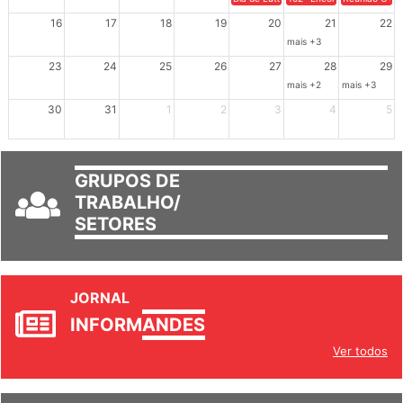
Dia de Luta em Defesa de Cuba e da S
102º Encontro da Regional
Reunião GTPE
16
17
18
19
20
21
22
mais +3
23
24
25
26
27
28
29
mais +2
mais +3
30
31
1
2
3
4
5
GRUPOS DE
TRABALHO/
SETORES
JORNAL
INFORM
ANDES
Ver todos