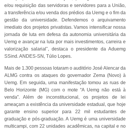
e/ou requisição das servidoras e servidores para a União,
a transferência e/ou venda dos prédios da Uemg e o fim da
gestão da universidade. Defendemos o arquivamento
imediato dos projetos privatistas. Vamos intensificar nossa
jornada de luta em defesa da autonomia universitária da
Uemg e avançar na luta por mais investimentos, carreira e
valorização salarial", destaca o presidente da Aduemg
SSind. ANDES-SN, Túlio Lopes.
Mais de 1.300 pessoas lotaram o auditório José Alencar da
ALMG contra os ataques do governador Zema (Novo) à
Uemg. Em seguida, uma manifestação tomou as ruas de
Belo Horizonte (MG) com o mote “A Uemg não está à
venda”. Além de inconstitucional, os projetos de lei
ameaçam a existência da universidade estadual, que hoje
garante ensino superior para 22 mil estudantes de
graduação e pós-graduação. A Uemg é uma universidade
multicampi, com 22 unidades acadêmicas, na capital e no