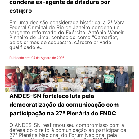
condena ex-agente da ditadura por
estupro
Em uma decisão considerada histórica, a 2ª Vara
Federal Criminal do Rio de Janeiro condenou o
sargento reformado do Exército, Antônio Waneir
Pinheiro de Lima, conhecido como "Camarão”,
pelos crimes de sequestro, cárcere privado
qualificado e...
Publicado em: 05 de Agosto de 2026
ANDES-SN fortalece luta pela
democratização da comunicação com
participação na 27ª Plenária do FNDC
O ANDES-SN reafirmou seu compromisso com a
defesa do direito à comunicação ao participar da
27ª Plenária Nacional do Fórum Nacional pela