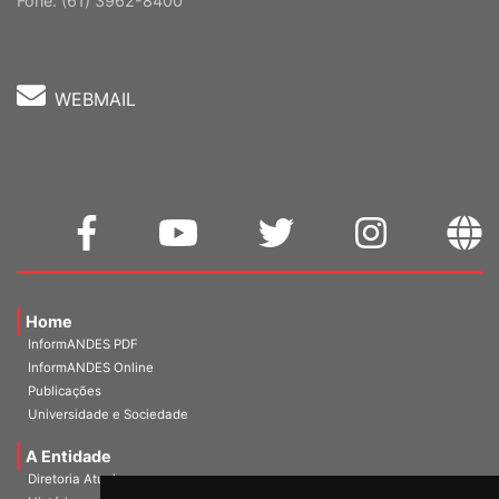
Cep: 70302-914 Brasília-DF |
Ver mapa
Fone: (61) 3962-8400
WEBMAIL
Home
InformANDES PDF
InformANDES Online
Publicações
Universidade e Sociedade
A Entidade
Diretoria Atual