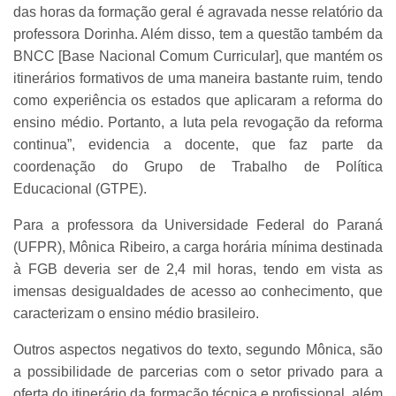
das horas da formação geral é agravada nesse relatório da
professora Dorinha. Além disso, tem a questão também da
BNCC [Base Nacional Comum Curricular], que mantém os
itinerários formativos de uma maneira bastante ruim, tendo
como experiência os estados que aplicaram a reforma do
ensino médio. Portanto, a luta pela revogação da reforma
continua”, evidencia a docente, que faz parte da
coordenação do Grupo de Trabalho de Política
Educacional (GTPE).
Para a professora da Universidade Federal do Paraná
(UFPR), Mônica Ribeiro, a carga horária mínima destinada
à FGB deveria ser de 2,4 mil horas, tendo em vista as
imensas desigualdades de acesso ao conhecimento, que
caracterizam o ensino médio brasileiro.
Outros aspectos negativos do texto, segundo Mônica, são
a possibilidade de parcerias com o setor privado para a
oferta do itinerário da formação técnica e profissional, além