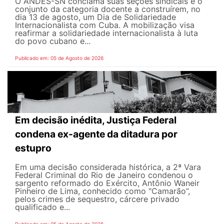
O ANDES-SN conclama suas seções sindicais e o
conjunto da categoria docente a construírem, no
dia 13 de agosto, um Dia de Solidariedade
Internacionalista com Cuba. A mobilização visa
reafirmar a solidariedade internacionalista à luta
do povo cubano e...
Publicado em: 05 de Agosto de 2026
Em decisão inédita, Justiça Federal
condena ex-agente da ditadura por
estupro
Em uma decisão considerada histórica, a 2ª Vara
Federal Criminal do Rio de Janeiro condenou o
sargento reformado do Exército, Antônio Waneir
Pinheiro de Lima, conhecido como "Camarão”,
pelos crimes de sequestro, cárcere privado
qualificado e...
Publicado em: 05 de Agosto de 2026