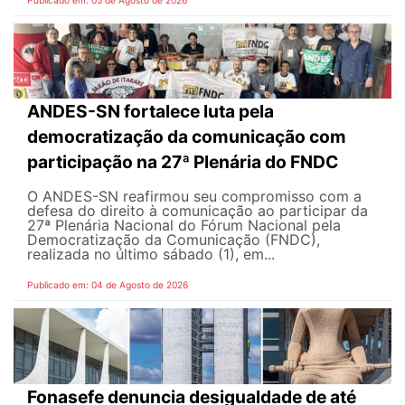
ANDES-SN fortalece luta pela
democratização da comunicação com
participação na 27ª Plenária do FNDC
O ANDES-SN reafirmou seu compromisso com a
defesa do direito à comunicação ao participar da
27ª Plenária Nacional do Fórum Nacional pela
Democratização da Comunicação (FNDC),
realizada no último sábado (1), em...
Publicado em: 04 de Agosto de 2026
Fonasefe denuncia desigualdade de até