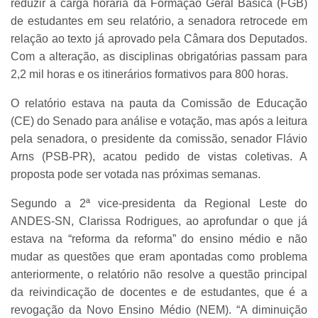
reduzir a carga horária da Formação Geral Básica (FGB)
de estudantes em seu relatório, a senadora retrocede em
relação ao texto já aprovado pela Câmara dos Deputados.
Com a alteração, as disciplinas obrigatórias passam para
2,2 mil horas e os itinerários formativos para 800 horas.
O relatório estava na pauta da Comissão de Educação
(CE) do Senado para análise e votação, mas após a leitura
pela senadora, o presidente da comissão, senador Flávio
Arns (PSB-PR), acatou pedido de vistas coletivas. A
proposta pode ser votada nas próximas semanas.
Segundo a 2ª vice-presidenta da Regional Leste do
ANDES-SN, Clarissa Rodrigues, ao aprofundar o que já
estava na “reforma da reforma” do ensino médio e não
mudar as questões que eram apontadas como problema
anteriormente, o relatório não resolve a questão principal
da reivindicação de docentes e de estudantes, que é a
revogação da Novo Ensino Médio (NEM). “A diminuição