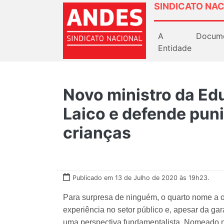
SINDICATO NAC
A
Docum
Entidade
Novo ministro da Ed
Laico e defende pun
crianças
Publicado em 13 de Julho de 2020 às 19h23.
Para surpresa de ninguém, o quarto nome a 
experiência no setor público e, apesar da gar
uma perspectiva fundamentalista. Nomeado na 