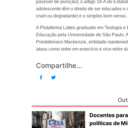
passível de punição); o artigo 18-A do Estatu
adolescente têm o direito de ser educados e 
cruel ou degradante) e o simples bom senso.
A Plataforma Lattes graduado em Teologia e 
Educação pela Universidade de São Paulo. A
Presbiteriano Mackenzie, entidade mantene
atuou como reitor em exercício e vice-reitor da
Compartilhe...
Out
Docentes para
políticas de Mi