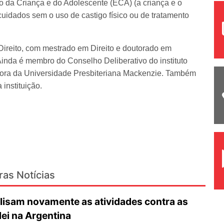
to da Criança e do Adolescente (ECA) (a criança e o
cuidados sem o uso de castigo físico ou de tratamento
Direito, com mestrado em Direito e doutorado em
inda é membro do Conselho Deliberativo do instituto
dora da Universidade Presbiteriana Mackenzie. Também
 instituição.
ras Notícias
lisam novamente as atividades contra as
lei na Argentina