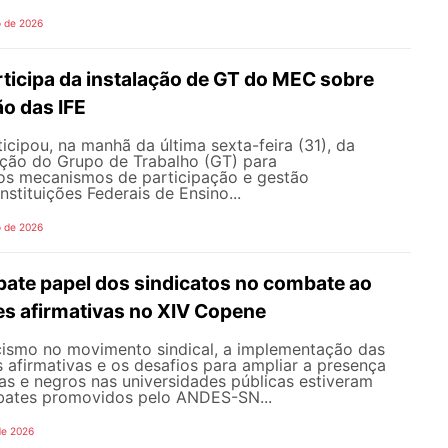
o de 2026
icipa da instalação de GT do MEC sobre
o das IFE
ipou, na manhã da última sexta-feira (31), da
ação do Grupo de Trabalho (GT) para
s mecanismos de participação e gestão
nstituições Federais de Ensino...
o de 2026
te papel dos sindicatos no combate ao
es afirmativas no XIV Copene
ismo no movimento sindical, a implementação das
s afirmativas e os desafios para ampliar a presença
s e negros nas universidades públicas estiveram
bates promovidos pelo ANDES-SN...
de 2026