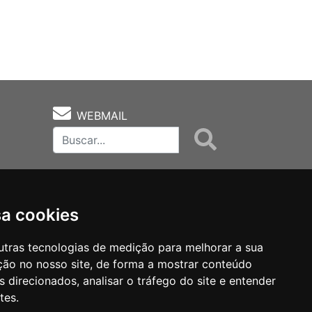
WEBMAIL
sa cookies
utras tecnologias de medição para melhorar a sua
ção no nosso site, de forma a mostrar conteúdo
as
Notas Técnicas
Fale Conocsco
 direcionados, analisar o tráfego do site e entender
tes.