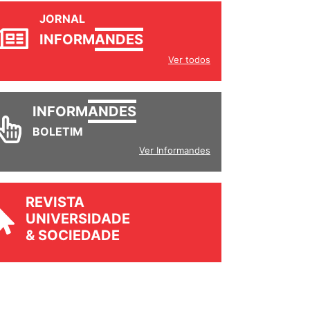
JORNAL
INFORM
ANDES
Ver todos
INFORM
ANDES
BOLETIM
Ver Informandes
REVISTA
UNIVERSIDADE
& SOCIEDADE