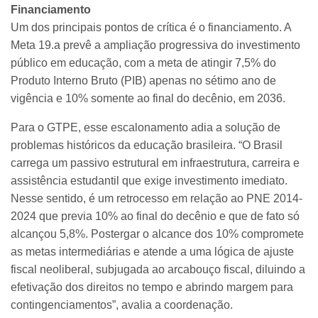
Financiamento
Um dos principais pontos de crítica é o financiamento. A
Meta 19.a prevê a ampliação progressiva do investimento
público em educação, com a meta de atingir 7,5% do
Produto Interno Bruto (PIB) apenas no sétimo ano de
vigência e 10% somente ao final do decênio, em 2036.
Para o GTPE, esse escalonamento adia a solução de
problemas históricos da educação brasileira. “O Brasil
carrega um passivo estrutural em infraestrutura, carreira e
assistência estudantil que exige investimento imediato.
Nesse sentido, é um retrocesso em relação ao PNE 2014-
2024 que previa 10% ao final do decênio e que de fato só
alcançou 5,8%. Postergar o alcance dos 10% compromete
as metas intermediárias e atende a uma lógica de ajuste
fiscal neoliberal, subjugada ao arcabouço fiscal, diluindo a
efetivação dos direitos no tempo e abrindo margem para
contingenciamentos”, avalia a coordenação.