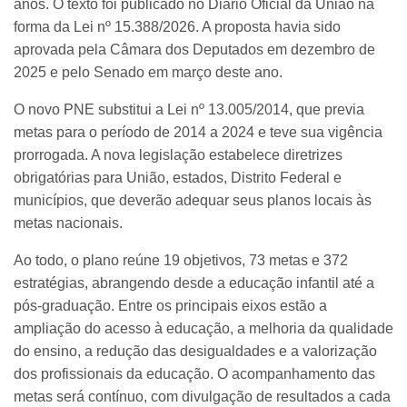
anos. O texto foi publicado no Diário Oficial da União na
forma da Lei nº 15.388/2026. A proposta havia sido
aprovada pela Câmara dos Deputados em dezembro de
2025 e pelo Senado em março deste ano.
O novo PNE substitui a Lei nº 13.005/2014, que previa
metas para o período de 2014 a 2024 e teve sua vigência
prorrogada. A nova legislação estabelece diretrizes
obrigatórias para União, estados, Distrito Federal e
municípios, que deverão adequar seus planos locais às
metas nacionais.
Ao todo, o plano reúne 19 objetivos, 73 metas e 372
estratégias, abrangendo desde a educação infantil até a
pós-graduação. Entre os principais eixos estão a
ampliação do acesso à educação, a melhoria da qualidade
do ensino, a redução das desigualdades e a valorização
dos profissionais da educação. O acompanhamento das
metas será contínuo, com divulgação de resultados a cada