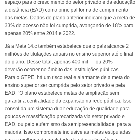
espaço para o crescimento do setor privado e da educação
a distância (EAD) como principal forma de cumprimento
das metas. Dados do plano anterior indicam que a meta de
33% de acesso não foi cumprida, avançando de 18% para
apenas 20% entre 2014 e 2022.
Já a Meta 14.c também estabelece que o país alcance 2
milhões de titulações anuais no ensino superior até o final
do plano. Desse total, apenas 400 mil — ou 20% —
deverão ocorrer no âmbito das instituições públicas.
Para o GTPE, há um risco real e alarmante de a meta do
ensino superior ser cumprida pelo setor privado e pela
EAD. “O plano estabelece metas de ampliação sem
garantir a centralidade da expansão na rede pública. Isso
consolida um sistema dual: educação de qualidade para
poucos e massificação precarizada via setor privado e
EAD, ou pelo eufemismo da semipresencialidade, para a
maioria. Isso compromete inclusive as metas estipuladas
para a melhoria da qualidade da educação pública.