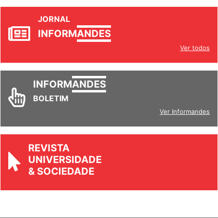
JORNAL
INFORM
ANDES
Ver todos
INFORM
ANDES
BOLETIM
Ver Informandes
REVISTA
UNIVERSIDADE
& SOCIEDADE