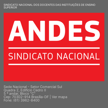
SINDICATO NACIONAL DOS DOCENTES DAS INSTITUIÇÕES DE ENSINO
SUPERIOR
Sede Nacional - Setor Comercial Sul
Quadra 2, Edifício Cedro II
5 º andar, Bloco "C"
Cep: 70302-914 Brasília-DF |
Ver mapa
Fone: (61) 3962-8400