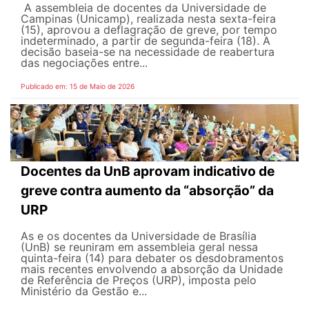
A assembleia de docentes da Universidade de
Campinas (Unicamp), realizada nesta sexta-feira
(15), aprovou a deflagração de greve, por tempo
indeterminado, a partir de segunda-feira (18). A
decisão baseia-se na necessidade de reabertura
das negociações entre...
Publicado em: 15 de Maio de 2026
Docentes da UnB aprovam indicativo de
greve contra aumento da “absorção” da
URP
As e os docentes da Universidade de Brasília
(UnB) se reuniram em assembleia geral nessa
quinta-feira (14) para debater os desdobramentos
mais recentes envolvendo a absorção da Unidade
de Referência de Preços (URP), imposta pelo
Ministério da Gestão e...