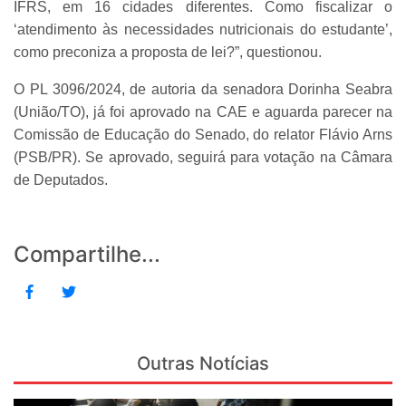
IFRS, em 16 cidades diferentes. Como fiscalizar o
‘atendimento às necessidades nutricionais do estudante’,
como preconiza a proposta de lei?”, questionou.
O PL 3096/2024, de autoria da senadora Dorinha Seabra
(União/TO), já foi aprovado na CAE e aguarda parecer na
Comissão de Educação do Senado, do relator Flávio Arns
(PSB/PR). Se aprovado, seguirá para votação na Câmara
de Deputados.
Compartilhe...
Outras Notícias