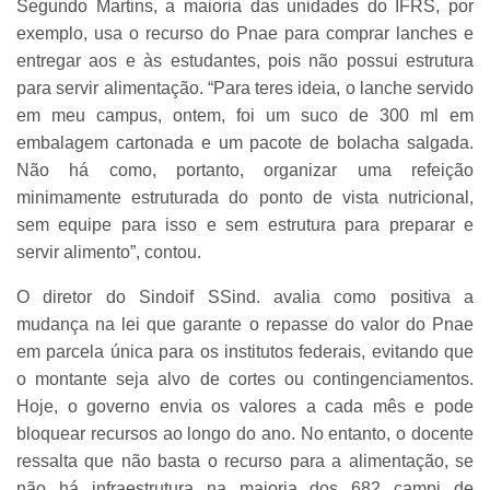
Segundo Martins, a maioria das unidades do IFRS, por
exemplo, usa o recurso do Pnae para comprar lanches e
entregar aos e às estudantes, pois não possui estrutura
para servir alimentação. “Para teres ideia, o lanche servido
em meu campus, ontem, foi um suco de 300 ml em
embalagem cartonada e um pacote de bolacha salgada.
Não há como, portanto, organizar uma refeição
minimamente estruturada do ponto de vista nutricional,
sem equipe para isso e sem estrutura para preparar e
servir alimento”, contou.
O diretor do Sindoif SSind. avalia como positiva a
mudança na lei que garante o repasse do valor do Pnae
em parcela única para os institutos federais, evitando que
o montante seja alvo de cortes ou contingenciamentos.
Hoje, o governo envia os valores a cada mês e pode
bloquear recursos ao longo do ano. No entanto, o docente
ressalta que não basta o recurso para a alimentação, se
não há infraestrutura na maioria dos 682 campi de