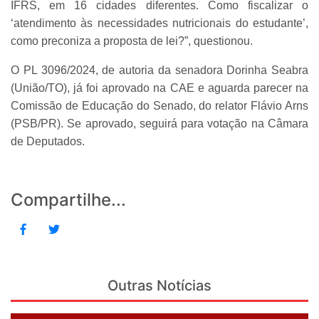
IFRS, em 16 cidades diferentes. Como fiscalizar o
‘atendimento às necessidades nutricionais do estudante’,
como preconiza a proposta de lei?”, questionou.
O PL 3096/2024, de autoria da senadora Dorinha Seabra
(União/TO), já foi aprovado na CAE e aguarda parecer na
Comissão de Educação do Senado, do relator Flávio Arns
(PSB/PR). Se aprovado, seguirá para votação na Câmara
de Deputados.
Compartilhe...
Outras Notícias