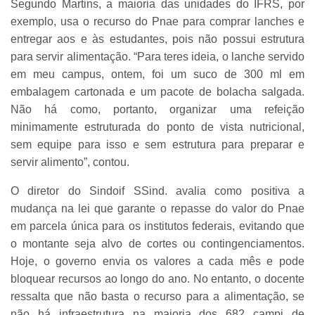
Segundo Martins, a maioria das unidades do IFRS, por
exemplo, usa o recurso do Pnae para comprar lanches e
entregar aos e às estudantes, pois não possui estrutura
para servir alimentação. “Para teres ideia, o lanche servido
em meu campus, ontem, foi um suco de 300 ml em
embalagem cartonada e um pacote de bolacha salgada.
Não há como, portanto, organizar uma refeição
minimamente estruturada do ponto de vista nutricional,
sem equipe para isso e sem estrutura para preparar e
servir alimento”, contou.
O diretor do Sindoif SSind. avalia como positiva a
mudança na lei que garante o repasse do valor do Pnae
em parcela única para os institutos federais, evitando que
o montante seja alvo de cortes ou contingenciamentos.
Hoje, o governo envia os valores a cada mês e pode
bloquear recursos ao longo do ano. No entanto, o docente
ressalta que não basta o recurso para a alimentação, se
não há infraestrutura na maioria dos 682 campi de