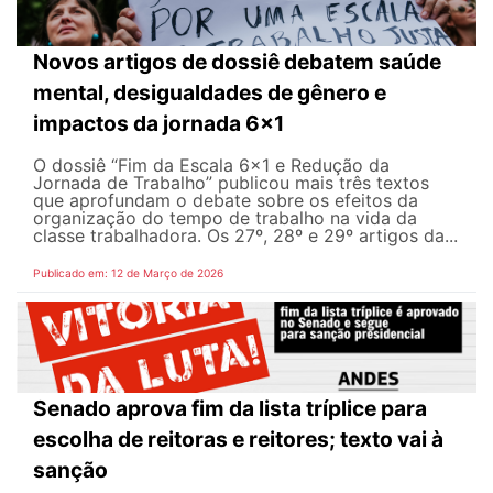
Novos artigos de dossiê debatem saúde
mental, desigualdades de gênero e
impactos da jornada 6x1
O dossiê “Fim da Escala 6×1 e Redução da
Jornada de Trabalho” publicou mais três textos
que aprofundam o debate sobre os efeitos da
organização do tempo de trabalho na vida da
classe trabalhadora. Os 27º, 28º e 29º artigos da...
Publicado em: 12 de Março de 2026
Senado aprova fim da lista tríplice para
escolha de reitoras e reitores; texto vai à
sanção