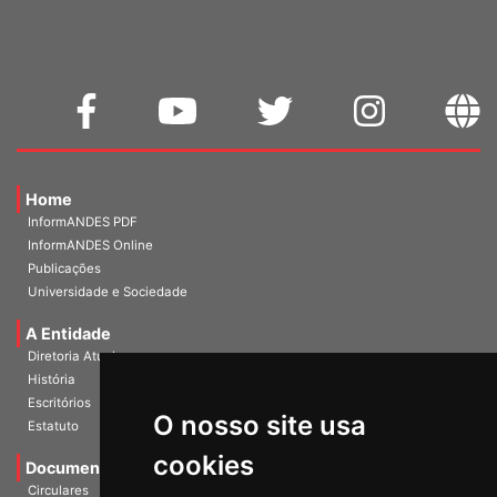
Home
InformANDES PDF
InformANDES Online
Publicações
Universidade e Sociedade
A Entidade
Diretoria Atual
História
O nosso site usa
Escritórios
Estatuto
cookies
Documentos