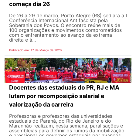
começa dia 26
De 26 a 29 de março, Porto Alegre (RS) sediará a I
Conferência Internacional Antifascista pela
Soberania dos Povos. O encontro reúne mais de
100 organizações e movimentos comprometidos
com o enfrentamento ao avanço da extrema
direita e à...
Publicado em: 17 de Março de 2026
Docentes das estaduais do PR, RJ e MA
lutam por recomposição salarial e
valorização da carreira
Professoras e professores das universidades
estaduais do Paraná, do Rio de Janeiro e do
Maranhão realizam, nesta semana, paralisações e
assembleias para definir os rumos da mobilização
e pressionar os governos estaduais por avanços