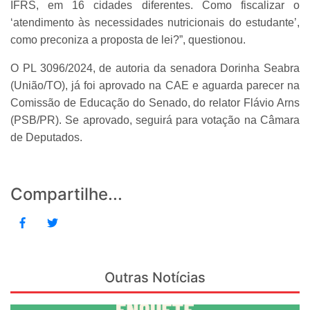
IFRS, em 16 cidades diferentes. Como fiscalizar o
‘atendimento às necessidades nutricionais do estudante’,
como preconiza a proposta de lei?”, questionou.
O PL 3096/2024, de autoria da senadora Dorinha Seabra
(União/TO), já foi aprovado na CAE e aguarda parecer na
Comissão de Educação do Senado, do relator Flávio Arns
(PSB/PR). Se aprovado, seguirá para votação na Câmara
de Deputados.
Compartilhe...
Outras Notícias