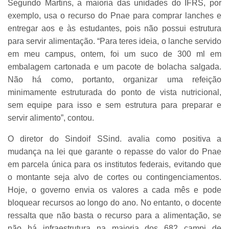
Segundo Martins, a maioria das unidades do IFRS, por
exemplo, usa o recurso do Pnae para comprar lanches e
entregar aos e às estudantes, pois não possui estrutura
para servir alimentação. “Para teres ideia, o lanche servido
em meu campus, ontem, foi um suco de 300 ml em
embalagem cartonada e um pacote de bolacha salgada.
Não há como, portanto, organizar uma refeição
minimamente estruturada do ponto de vista nutricional,
sem equipe para isso e sem estrutura para preparar e
servir alimento”, contou.
O diretor do Sindoif SSind. avalia como positiva a
mudança na lei que garante o repasse do valor do Pnae
em parcela única para os institutos federais, evitando que
o montante seja alvo de cortes ou contingenciamentos.
Hoje, o governo envia os valores a cada mês e pode
bloquear recursos ao longo do ano. No entanto, o docente
ressalta que não basta o recurso para a alimentação, se
não há infraestrutura na maioria dos 682 campi de