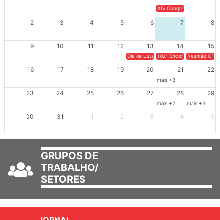
26
27
28
29
30
31
1
XIV Congresso Brasileiro 
2
3
4
5
6
7
8
9
10
11
12
13
14
15
Dia de Luta em Defesa de Cuba e da S
102º Encontro da Regional
Reunião GTPE
16
17
18
19
20
21
22
mais +3
23
24
25
26
27
28
29
mais +2
mais +3
30
31
1
2
3
4
5
GRUPOS DE
TRABALHO/
SETORES