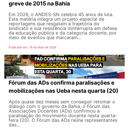
greve de 2015 na Bahia
Em 2026, o ANDES-SN celebra 45 anos de luta.
Esta matéria integra um projeto especial de
reportagens que resgatam a trajetória do
sindicato e sua resistência ininterrupta em defesa
da educação pública e da categoria docente, por
meio de eventos que marcaram...
Publicado em: 19 de Maio de 2026
Fórum das ADs confirma paralisações e
mobilizações nas Ueba nesta quarta (20)
Após quase dez meses sem conseguir retomar o
diálogo com o governo da Bahia, o Fórum das
Associações Docentes (ADs) confirmou a
paralisação do movimento docente nesta quarta-
feira (20). O Fórum das ADs reúne representantes
das...