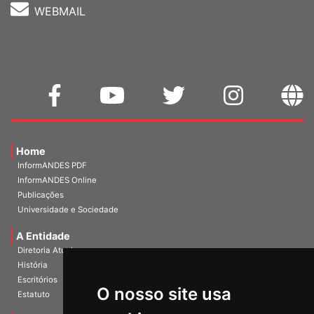
WEBMAIL
Home
InformANDES PDF
InformANDES Online
Publicações
Universidade e Sociedade
A Entidade
Diretoria Atual
História
O nosso site usa
Escritórios
Estatuto