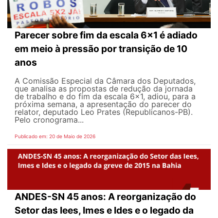
Parecer sobre fim da escala 6x1 é adiado
em meio à pressão por transição de 10
anos
A Comissão Especial da Câmara dos Deputados,
que analisa as propostas de redução da jornada
de trabalho e do fim da escala 6x1, adiou, para a
próxima semana, a apresentação do parecer do
relator, deputado Leo Prates (Republicanos-PB).
Pelo cronograma...
Publicado em: 20 de Maio de 2026
ANDES-SN 45 anos: A reorganização do
Setor das Iees, Imes e Ides e o legado da