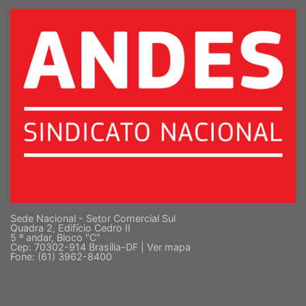
SUPERIOR
Sede Nacional - Setor Comercial Sul
Quadra 2, Edifício Cedro II
5 º andar, Bloco "C"
Cep: 70302-914 Brasília-DF |
Ver mapa
Fone: (61) 3962-8400