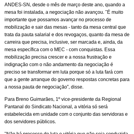
ANDES-SN, desde o mês de março deste ano, quando a
mesa foi instalada, a negociação não avançou.
"É muito
importante que possamos avançar no processo de
mobilização e sair das mesas - tanto da mesa central que
trata da pauta salarial e dos revogaços, quanto da mesa de
carreira que precisa, inclusive, ser marcada e, ainda, da
mesa específica com o MEC - com conquistas. Essa
mobilização precisa crescer e a nossa frustração e
indignação com o não andamento da negociação é
preciso se transformar em luta porque só a luta fará com
que a gente arranque do governo respostas concretas para
a nossa pauta de negociação”, disse.
Para Breno Guimarães, 1º vice-presidente da Regional
Pantanal do Sindicato Nacional, a vitória só será
estabelecida em unidade com o conjunto das servidoras e
dos servidores públicos.
"Não há processo de luta e vitória que não seja conduzida