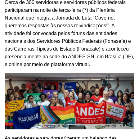
Cerca de 300 servidoras e servidores públicos federais
participaram na noite de terça-feira (7) da Plenária
Nacional que integra a Jornada de Luta "Governo,
queremos respostas às nossas reivindicações!". A
atividade foi convocada pelos fóruns das entidades
nacionais dos Servidores Públicos Federais (Fonasefe) e
das Carreiras Típicas de Estado (Fonacate) e aconteceu
presencialmente na sede do ANDES-SN, em Brasília (DF),
e online por meio de plataforma virtual.
As servidoras e servidores fizeram um balanço das