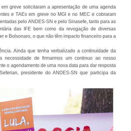
s em greve solicitaram a apresentação de uma agenda
centes e TAEs em greve no MGI e no MEC e cobraram
sentadas pelo ANDES-SN e pelo Sinasefe, tanto para as
entária das IFE bem como da revogação de diversas
 e Bolsonaro, o que não têm impacto financeiro para a
ência. Ainda que tenha verbalizado a continuidade da
o a necessidade de firmarmos um continuo ao nosso
ente o agendamento de uma nova data para dar resposta
 Seferian, presidente do ANDES-SN que participa da