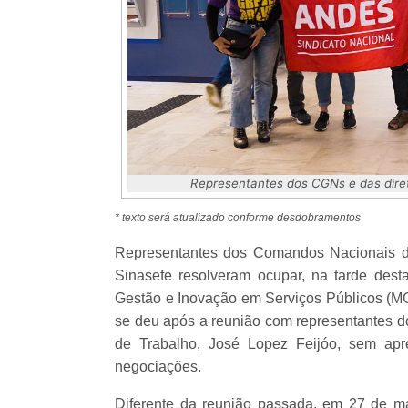
Representantes dos CGNs e das dire
* texto será atualizado conforme desdobramentos
Representantes dos Comandos Nacionais d
Sinasefe resolveram ocupar, na tarde desta
Gestão e Inovação em Serviços Públicos (MGI
se deu após a reunião com representantes do
de Trabalho, José Lopez Feijóo, sem ap
negociações.
Diferente da reunião passada, em 27 de m