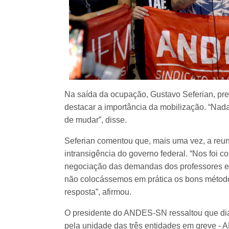
Na saída da ocupação, Gustavo Seferian, pr
destacar a importância da mobilização. “Nad
de mudar”, disse.
Seferian comentou que, mais uma vez, a reun
intransigência do governo federal. “Nos foi c
negociação das demandas dos professores e 
não colocássemos em prática os bons método
resposta”, afirmou.
O presidente do ANDES-SN ressaltou que dia
pela unidade das três entidades em greve -