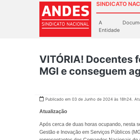
SINDICATO NAC
A
Docum
Entidade
VITÓRIA! Docentes 
MGI e conseguem ag
Publicado em 03 de Junho de 2024 às 18h24.
At
Atualização
Após cerca de duas horas ocupando, nesta seg
Gestão e Inovação em Serviços Públicos (MGI
representantes dos Comandos Nacionais de 