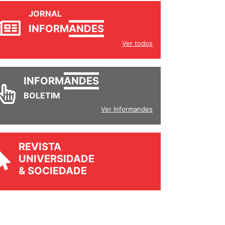
JORNAL
INFORM
ANDES
Ver todos
INFORM
ANDES
BOLETIM
Ver Informandes
REVISTA
UNIVERSIDADE
& SOCIEDADE