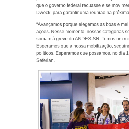
que o governo federal recuasse e se movimen
Dweck, para garantir uma reunião na próxim
“Avançamos porque elegemos as boas e melho
ações. Nesse momento, nossas categorias se
somam à greve do ANDES-SN. Temos um movim
Esperamos que a nossa mobilização, seguind
políticos. Esperamos que possamos, no dia 14
Seferian.