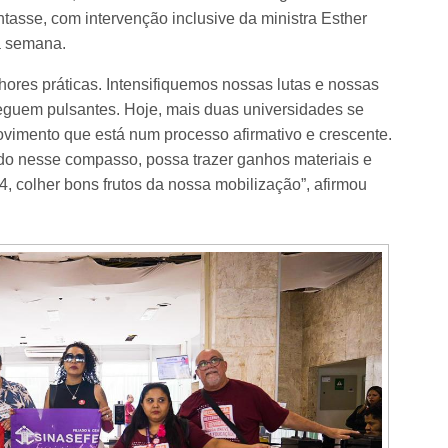
tasse, com intervenção inclusive da ministra Esther
a semana.
res práticas. Intensifiquemos nossas lutas e nossas
guem pulsantes. Hoje, mais duas universidades se
ento que está num processo afirmativo e crescente.
o nesse compasso, possa trazer ganhos materiais e
, colher bons frutos da nossa mobilização”, afirmou