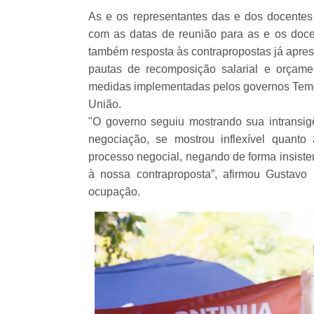
As e os representantes das e dos docente
com as datas de reunião para as e os do
também resposta às contrapropostas já apre
pautas de recomposição salarial e orçam
medidas implementadas pelos governos Temer
União.
"O governo seguiu mostrando sua intransig
negociação, se mostrou inflexível quant
processo negocial, negando de forma insist
à nossa contraproposta”, afirmou Gustavo
ocupação.