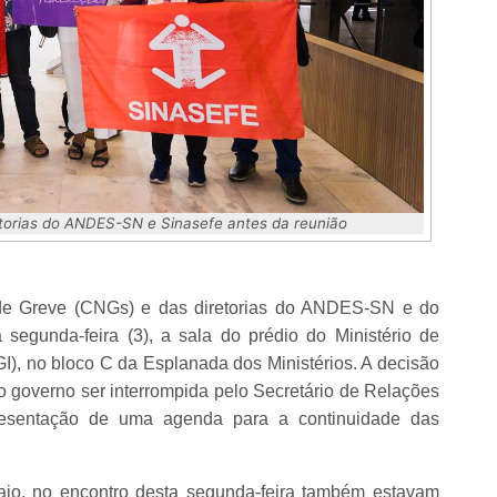
torias do ANDES-SN e Sinasefe antes da reunião
e Greve (CNGs) e das diretorias do ANDES-SN e do
 segunda-feira (3), a sala do prédio do Ministério de
), no bloco C da Esplanada dos Ministérios. A decisão
 governo ser interrompida pelo Secretário de Relações
resentação de uma agenda para a continuidade das
aio, no encontro desta segunda-feira também estavam