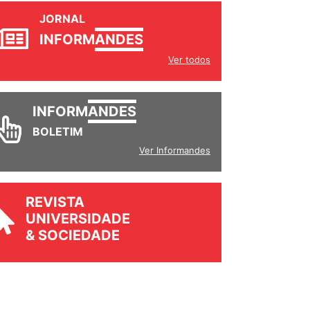
JORNAL
INFORM
ANDES
Ver todos
INFORM
ANDES
BOLETIM
Ver Informandes
REVISTA
UNIVERSIDADE
& SOCIEDADE