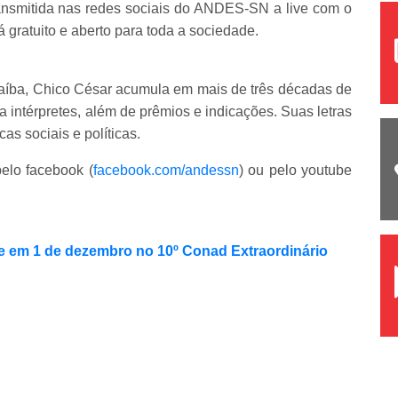
ransmitida nas redes sociais do ANDES-SN a live com o
 gratuito e aberto para toda a sociedade.
raíba, Chico César acumula em mais de três décadas de
a intérpretes, além de prêmios e indicações. Suas letras
cas sociais e políticas.
elo facebook (
facebook.com/andessn
) ou pelo youtube
 em 1 de dezembro no 10º Conad Extraordinário