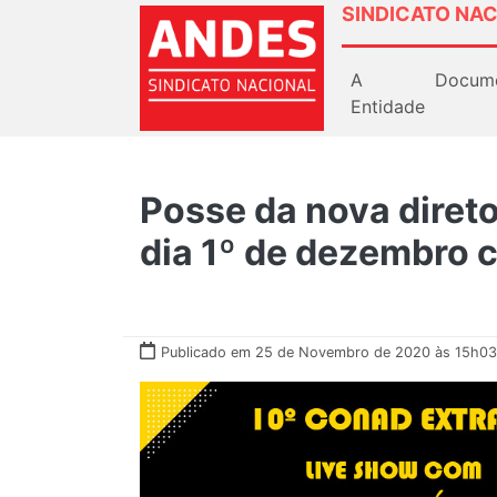
SINDICATO NAC
A
Docum
Entidade
Posse da nova diret
dia 1º de dezembro 
Publicado em 25 de Novembro de 2020 às 15h03