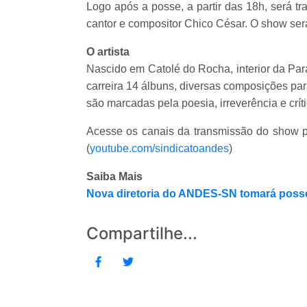
Logo após a posse, a partir das 18h, será t
cantor e compositor Chico César. O show será
O artista
Nascido em Catolé do Rocha, interior da Pa
carreira 14 álbuns, diversas composições par
são marcadas pela poesia, irreverência e críti
Acesse os canais da transmissão do show p
(
youtube.com/sindicatoandes
)
Saiba Mais
Nova diretoria do ANDES-SN tomará posse
Compartilhe...