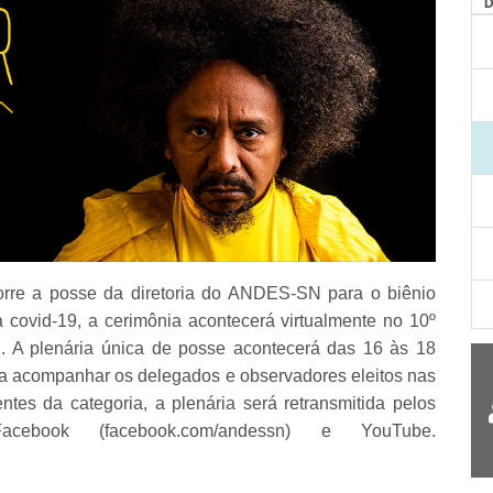
corre a posse da diretoria do ANDES-SN para o biênio
covid-19, a cerimônia acontecerá virtualmente no 10º
l. A plenária única de posse acontecerá das 16 às 18
ra acompanhar os delegados e observadores eleitos nas
es da categoria, a plenária será retransmitida pelos
cebook (facebook.com/andessn) e YouTube.