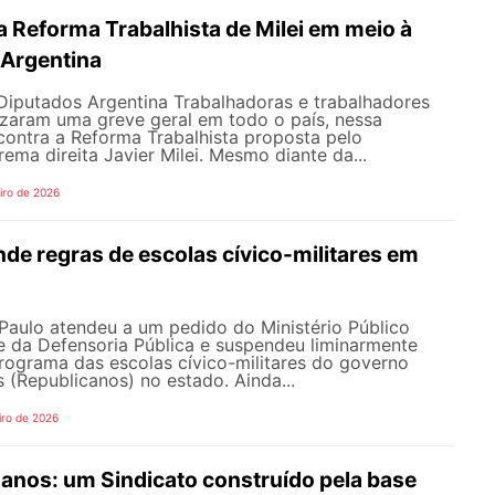
 Reforma Trabalhista de Milei em meio à
 Argentina
Diputados Argentina Trabalhadoras e trabalhadores
izaram uma greve geral em todo o país, nessa
, contra a Reforma Trabalhista proposta pelo
rema direita Javier Milei. Mesmo diante da...
iro de 2026
de regras de escolas cívico-militares em
Paulo atendeu a um pedido do Ministério Público
e da Defensoria Pública e suspendeu liminarmente
programa das escolas cívico-militares do governo
s (Republicanos) no estado. Ainda...
iro de 2026
nos: um Sindicato construído pela base