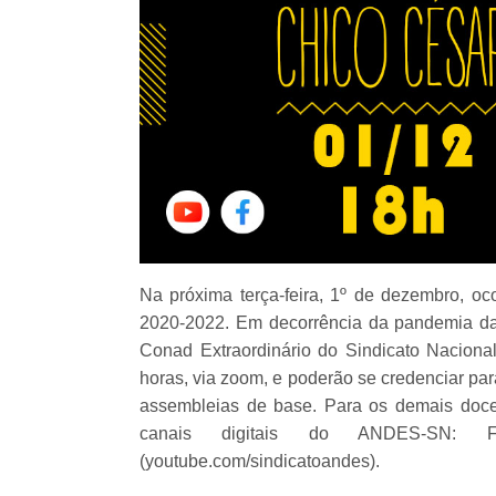
Na próxima terça-feira, 1º de dezembro, o
2020-2022. Em decorrência da pandemia da 
Conad Extraordinário do Sindicato Naciona
horas, via zoom, e poderão se credenciar pa
assembleias de base. Para os demais docent
canais digitais do ANDES-SN: Fa
(youtube.com/sindicatoandes).