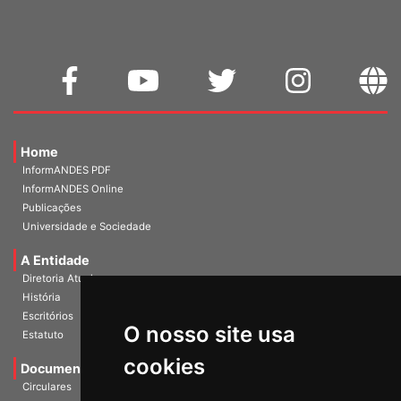
Home
InformANDES PDF
InformANDES Online
Publicações
Universidade e Sociedade
A Entidade
Diretoria Atual
História
O nosso site usa
Escritórios
Estatuto
cookies
Documentos
Circulares