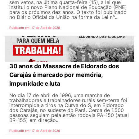
sem vetos, na última quarta-feira (15), a lei que
institui o novo Plano Nacional de Educação (PNE)
para os próximos dez anos. O texto foi publicado
no Diário Oficial da União na forma da Lei nº...
Publicado em: 17 de Abril de 2026
30 anos do Massacre de Eldorado dos
Carajás é marcado por memória,
impunidade e luta
No dia 17 de abril de 1996, uma marcha de
trabalhadoras e trabalhadores rurais sem-terra foi
interrompida a tiros na Curva do S, em Eldorado
dos Carajás, no sudeste do Pará. Cerca de 1.500
pessoas seguiam pela então rodovia PA-150 (atual
BR-155) em direção...
Publicado em: 17 de Abril de 2026