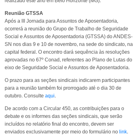
realizado este ano em Belo Horizonte (MG).
Reunião GTSSA
Após a III Jornada para Assuntos de Aposentadoria,
ocorrerá a reunião do Grupo de Trabalho de Seguridade
Social e Assuntos de Aposentadoria (GTSSA) do ANDES-
SN nos dias 9 e 10 de novembro, na sede do sindicato, na
capital federal. O encontro dará sequência às resoluções
aprovadas no 67º Conad, referentes ao Plano de Lutas do
eixo de Seguridade Social e Assuntos de Aposentadoria.
O prazo para as seções sindicais indicarem participantes
para a reunião também foi prorrogado até o dia 30 de
outubro. Consulte
aqui
.
De acordo com a Circular 450, as contribuições para o
debate e os informes das seções sindicais, que serão
incluídos no relatório final do encontro, devem ser
enviados exclusivamente por meio do formulário no
link
.