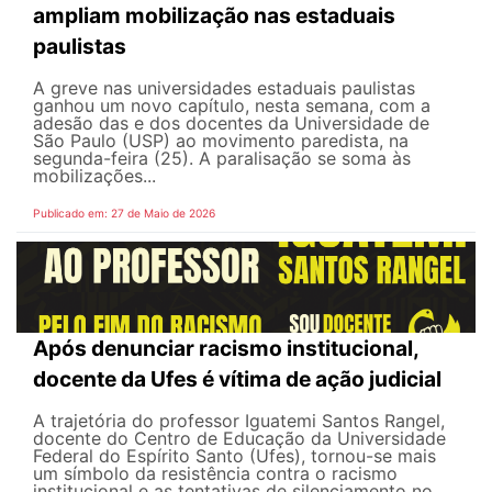
ampliam mobilização nas estaduais
paulistas
A greve nas universidades estaduais paulistas
ganhou um novo capítulo, nesta semana, com a
adesão das e dos docentes da Universidade de
São Paulo (USP) ao movimento paredista, na
segunda-feira (25). A paralisação se soma às
mobilizações...
Publicado em: 27 de Maio de 2026
Após denunciar racismo institucional,
docente da Ufes é vítima de ação judicial
A trajetória do professor Iguatemi Santos Rangel,
docente do Centro de Educação da Universidade
Federal do Espírito Santo (Ufes), tornou-se mais
um símbolo da resistência contra o racismo
institucional e as tentativas de silenciamento no