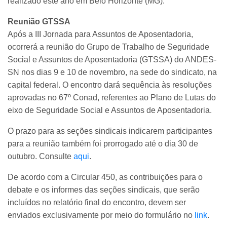
realizado este ano em Belo Horizonte (MG).
Reunião GTSSA
Após a III Jornada para Assuntos de Aposentadoria,
ocorrerá a reunião do Grupo de Trabalho de Seguridade
Social e Assuntos de Aposentadoria (GTSSA) do ANDES-
SN nos dias 9 e 10 de novembro, na sede do sindicato, na
capital federal. O encontro dará sequência às resoluções
aprovadas no 67º Conad, referentes ao Plano de Lutas do
eixo de Seguridade Social e Assuntos de Aposentadoria.
O prazo para as seções sindicais indicarem participantes
para a reunião também foi prorrogado até o dia 30 de
outubro. Consulte
aqui
.
De acordo com a Circular 450, as contribuições para o
debate e os informes das seções sindicais, que serão
incluídos no relatório final do encontro, devem ser
enviados exclusivamente por meio do formulário no
link
.