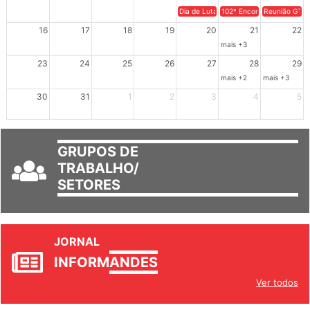
Dia de Luta em Defesa de Cuba e da S
102º Encontro da Regional
Reunião GTPE
16
17
18
19
20
21
22
mais +3
23
24
25
26
27
28
29
mais +2
mais +3
30
31
1
2
3
4
5
GRUPOS DE
TRABALHO/
SETORES
JORNAL
INFORM
ANDES
Ver todos