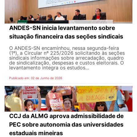
ANDES-SN inicia levantamento sobre
situação financeira das seções sindicais
O ANDES-SN encaminhou, nessa segunda-feira
(1º), a Circular nº 225/2026 solicitando às seções
sindicais informações sobre arrecadação, quadro
de sindicalização, despesas e custos eleitorais. O
levantamento integra os estudos...
Publicado em: 02 de Junho de 2026
CCJ da ALMG aprova admissibilidade de
PEC sobre autonomia das universidades
estaduais mineiras