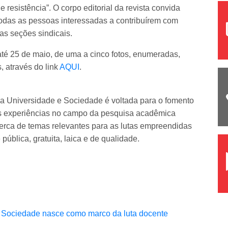
 resistência”. O corpo editorial da revista convida
 todas as pessoas interessadas a contribuírem com
as seções sindicais.
té 25 de maio, de uma a cinco fotos, enumeradas,
 através do link
AQUI
.
 a Universidade e Sociedade é voltada para o fomento
às experiências no campo da pesquisa acadêmica
cerca de temas relevantes para as lutas empreendidas
ública, gratuita, laica e de qualidade.
 Sociedade nasce como marco da luta docente