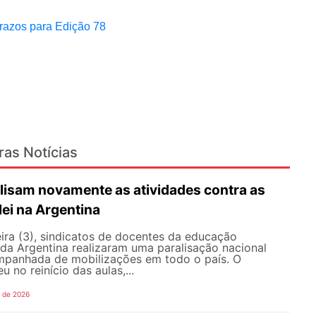
razos para Edição 78
ras Notícias
lisam novamente as atividades contra as
lei na Argentina
ira (3), sindicatos de docentes da educação
 da Argentina realizaram uma paralisação nacional
mpanhada de mobilizações em todo o país. O
 no reinício das aulas,...
o de 2026