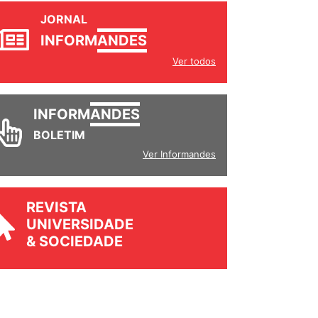
JORNAL
INFORM
ANDES
Ver todos
INFORM
ANDES
BOLETIM
Ver Informandes
REVISTA
UNIVERSIDADE
& SOCIEDADE