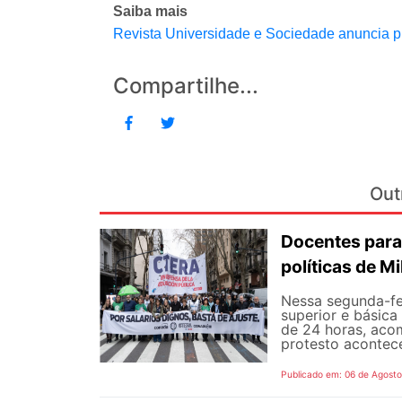
Saiba mais
Revista Universidade e Sociedade anuncia p
Compartilhe...
Out
Docentes para
políticas de Mi
Nessa segunda-fe
superior e básica
de 24 horas, aco
protesto aconteceu
Publicado em: 06 de Agost