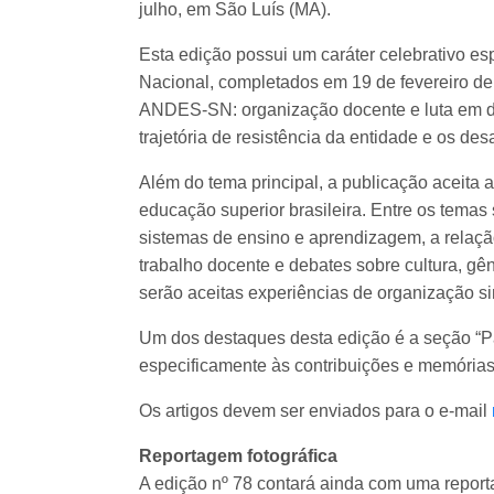
julho, em São Luís (MA).
Esta edição possui um caráter celebrativo e
Nacional, completados em 19 de fevereiro de
ANDES-SN: organização docente e luta em de
trajetória de resistência da entidade e os des
Além do tema principal, a publicação aceita
educação superior brasileira. Entre os temas 
sistemas de ensino e aprendizagem, a relaçã
trabalho docente e debates sobre cultura, gên
serão aceitas experiências de organização sin
Um dos destaques desta edição é a seção “Pá
especificamente às contribuições e memória
Os artigos devem ser enviados para o e-mail
Reportagem fotográfica
A edição nº 78 contará ainda com uma report