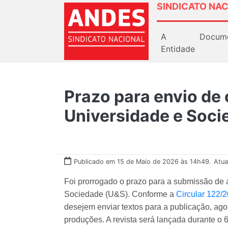
SINDICATO NAC
A
Docum
Entidade
Prazo para envio de 
Universidade e Soci
Publicado em 15 de Maio de 2026 às 14h49.
Atua
Foi prorrogado o prazo para a submissão de a
Sociedade (U&S). Conforme a
Circular 122/
desejem enviar textos para a publicação, ag
produções. A revista será lançada durante 