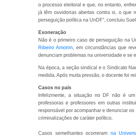
o processo eleitoral e que, no entanto, enf
já têm ouvidorias abertas contra si, o que 
perseguição política na UnDF”, concluiu Sue
Exoneração
Não é o primeiro caso de perseguição na 
Ribeiro Amorim
, em circunstâncias que rev
denunciam problemas na universidade e se en
Na época, a seção sindical e o Sindicato Na
medida. Após muita pressão, o docente foi re
Casos no país
Infelizmente, a situação no DF não é um
professoras e professores em outras inst
responsável por acompanhar e denunciar os c
criminalizações de caráter político.
Casos semelhantes ocorreram
na Univers