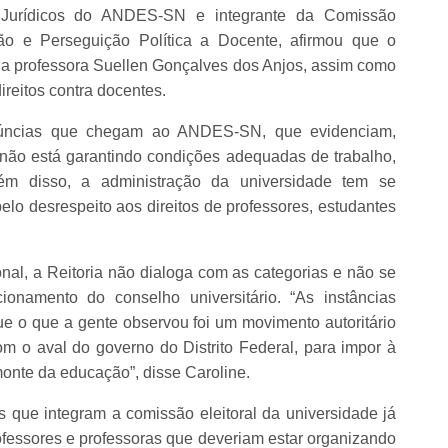
 Jurídicos do ANDES-SN e integrante da Comissão
ão e Perseguição Política a Docente, afirmou que o
a professora Suellen Gonçalves dos Anjos, assim como
ireitos contra docentes.
úncias que chegam ao ANDES-SN, que evidenciam,
l não está garantindo condições adequadas de trabalho,
ém disso, a administração da universidade tem se
elo desrespeito aos direitos de professores, estudantes
nal, a Reitoria não dialoga com as categorias e não se
ionamento do conselho universitário. “As instâncias
 o que a gente observou foi um movimento autoritário
om o aval do governo do Distrito Federal, para impor à
nte da educação”, disse Caroline.
que integram a comissão eleitoral da universidade já
fessores e professoras que deveriam estar organizando