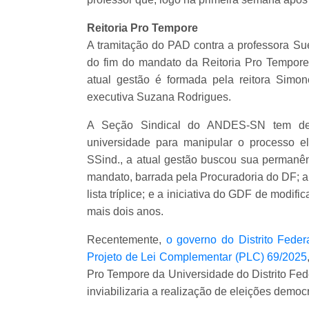
Reitoria Pro Tempore
A tramitação do PAD contra a professora Su
do fim do mandato da Reitoria Pro Tempore
atual gestão é formada pela reitora Simone
executiva Suzana Rodrigues.
A Seção Sindical do ANDES-SN tem den
universidade para manipular o processo 
SSind., a atual gestão buscou sua permanênc
mandato, barrada pela Procuradoria do DF; 
lista tríplice; e a iniciativa do GDF de modif
mais dois anos.
Recentemente,
o governo do Distrito Fede
Projeto de Lei Complementar (PLC) 69/2025
Pro Tempore da Universidade do Distrito Fed
inviabilizaria a realização de eleições democ