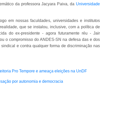
mático da professora Jacyara Paiva, da
Universidade
ogo em nossas faculdades, universidades e institutos
ealidade, que se instalou, inclusive, com a política de
ida do ex-presidente - agora futuramente réu - Jair
iterou o compromisso do ANDES-SN na defesa das e dos
 sindical e contra qualquer forma de discriminação nas
eitoria Pro Tempore e ameaça eleições na UnDF
isação por autonomia e democracia