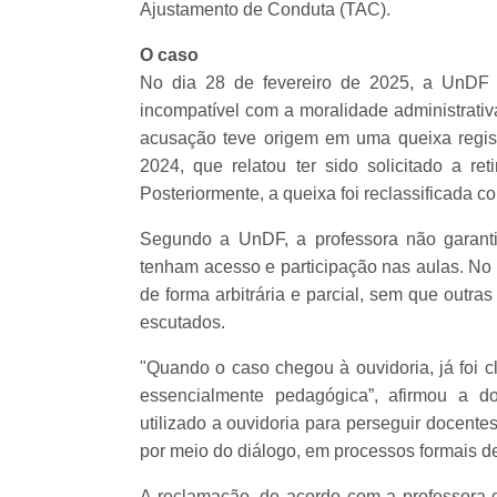
Ajustamento de Conduta (TAC).
O caso
No dia 28 de fevereiro de 2025, a UnDF 
incompatível com a moralidade administrativa
acusação teve origem em uma queixa regis
2024, que relatou ter sido solicitado a r
Posteriormente, a queixa foi reclassificada 
Segundo a UnDF, a professora não garanti
tenham acesso e participação nas aulas. No 
de forma arbitrária e parcial, sem que outr
escutados.
"Quando o caso chegou à ouvidoria, já foi 
essencialmente pedagógica”, afirmou a d
utilizado a ouvidoria para perseguir docente
por meio do diálogo, em processos formais d
A reclamação, de acordo com a professora 