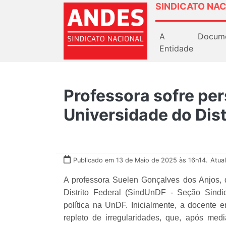
SINDICATO NAC
A
Docum
Entidade
Professora sofre per
Universidade do Dist
Publicado em 13 de Maio de 2025 às 16h14.
Atua
A professora Suelen Gonçalves dos Anjos, 
Distrito Federal (SindUnDF - Seção Sind
política na UnDF. Inicialmente, a docente e
repleto de irregularidades, que, após me