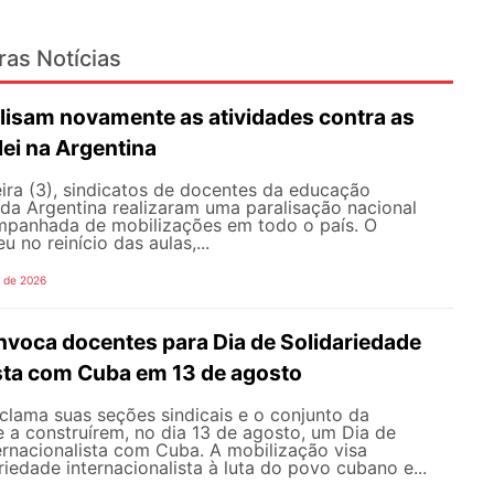
ras Notícias
lisam novamente as atividades contra as
lei na Argentina
ira (3), sindicatos de docentes da educação
 da Argentina realizaram uma paralisação nacional
mpanhada de mobilizações em todo o país. O
 no reinício das aulas,...
o de 2026
oca docentes para Dia de Solidariedade
ista com Cuba em 13 de agosto
ama suas seções sindicais e o conjunto da
 a construírem, no dia 13 de agosto, um Dia de
ernacionalista com Cuba. A mobilização visa
riedade internacionalista à luta do povo cubano e...