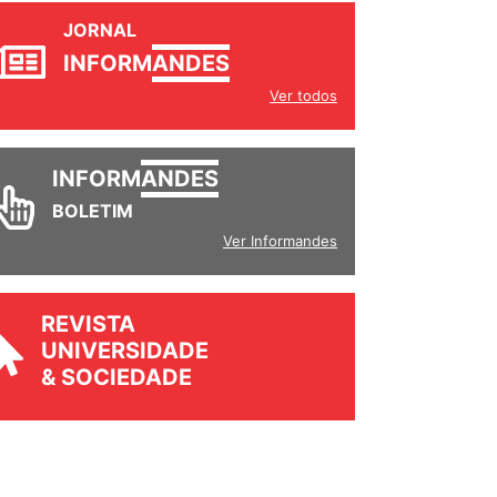
JORNAL
INFORM
ANDES
Ver todos
INFORM
ANDES
BOLETIM
Ver Informandes
REVISTA
UNIVERSIDADE
& SOCIEDADE