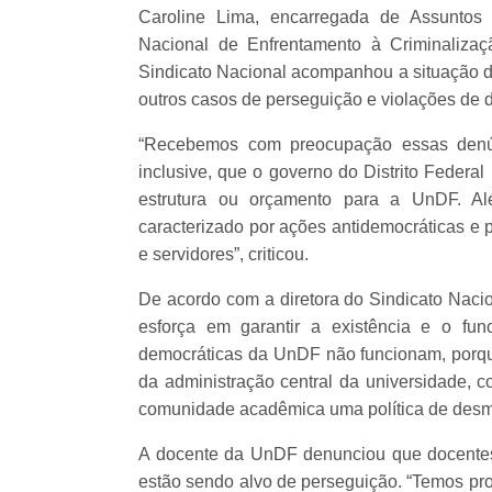
Caroline Lima, encarregada de Assuntos
Nacional de Enfrentamento à Criminalizaç
Sindicato Nacional acompanhou a situação d
outros casos de perseguição e violações de d
“Recebemos com preocupação essas den
inclusive, que o governo do Distrito Federa
estrutura ou orçamento para a UnDF. Al
caracterizado por ações antidemocráticas e p
e servidores”, criticou.
De acordo com a diretora do Sindicato Nacio
esforça em garantir a existência e o func
democráticas da UnDF não funcionam, porque
da administração central da universidade, c
comunidade acadêmica uma política de desmo
A docente da UnDF denunciou que docentes 
estão sendo alvo de perseguição. “Temos pro