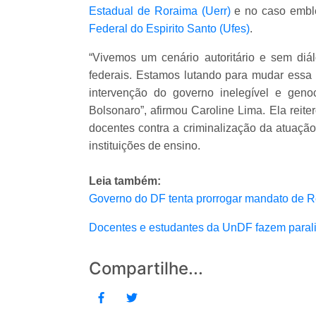
Estadual de Roraima (Uerr)
e no caso emble
Federal do Espirito Santo (Ufes)
.
“Vivemos um cenário autoritário e sem diál
federais. Estamos lutando para mudar essa r
intervenção do governo inelegível e genoc
Bolsonaro”, afirmou Caroline Lima. Ela re
docentes contra a criminalização da atuação
instituições de ensino.
Leia também:
Governo do DF tenta prorrogar mandato de R
Docentes e estudantes da UnDF fazem paral
Compartilhe...