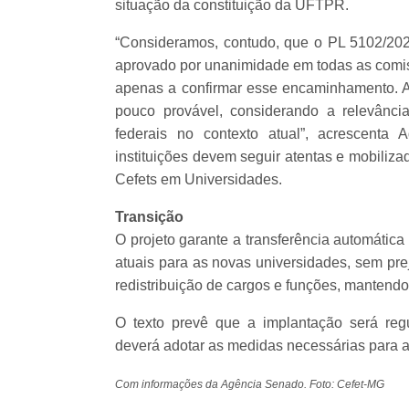
situação da constituição da UFTPR.
“Consideramos, contudo, que o PL 5102/2023
aprovado por unanimidade em todas as comiss
apenas a confirmar esse encaminhamento. Al
pouco provável, considerando a relevância
federais no contexto atual”, acrescenta
instituições devem seguir atentas e mobiliz
Cefets em Universidades.
Transição
O projeto garante a transferência automática
atuais para as novas universidades, sem pr
redistribuição de cargos e funções, mantendo
O texto prevê que a implantação será re
deverá adotar as medidas necessárias para a
Com informações da Agência Senado. Foto: Cefet-MG