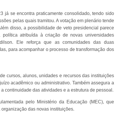
 já se encontra praticamente consolidado, tendo sido
ões pelas quais tramitou. A votação em plenário tende
ém disso, a possibilidade de veto presidencial parece
 política atribuída à criação de novas universidades
 Adilson. Ele reforça que as comunidades das duas
adas, para acompanhar o processo de transformação dos
 de cursos, alunos, unidades e recursos das instituições
ejuízo acadêmico ou administrativo. Também assegura a
 a continuidade das atividades e a estrutura de pessoal.
gulamentada pelo Ministério da Educação (MEC), que
 organização das novas instituições.