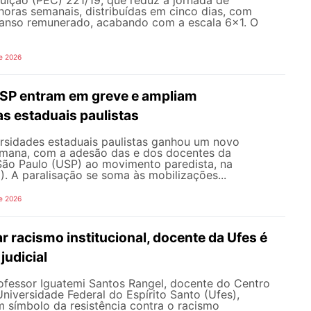
horas semanais, distribuídas em cinco dias, com
canso remunerado, acabando com a escala 6x1. O
e 2026
SP entram em greve e ampliam
s estaduais paulistas
ersidades estaduais paulistas ganhou um novo
semana, com a adesão das e dos docentes da
São Paulo (USP) ao movimento paredista, na
). A paralisação se soma às mobilizações...
e 2026
 racismo institucional, docente da Ufes é
judicial
rofessor Iguatemi Santos Rangel, docente do Centro
iversidade Federal do Espírito Santo (Ufes),
 símbolo da resistência contra o racismo