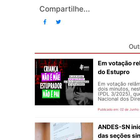
Compartilhe...
Out
Em votação re
do Estupro
Em votação relâm
dois minutos, nest
(PDL 3/2025), qu
Nacional dos Dire
Publicado em: 02 de Junho
ANDES-SN inic
das seções sin