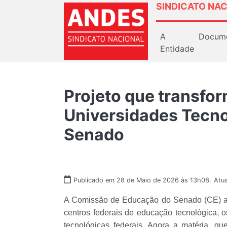
SINDICATO NAC
A
Docum
Entidade
Projeto que transfo
Universidades Tecno
Senado
Publicado em 28 de Maio de 2026 às 13h08.
Atu
A Comissão de Educação do Senado (CE) apro
centros federais de educação tecnológica, 
tecnológicas federais. Agora a matéria, q