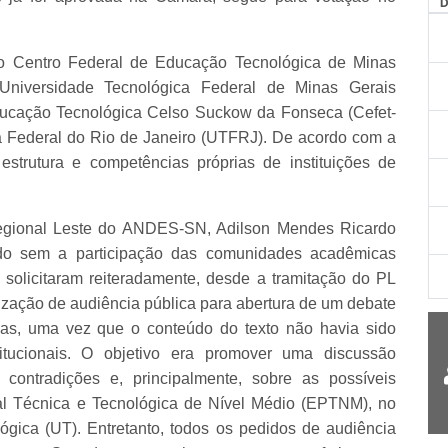
AG
 o Centro Federal de Educação Tecnológica de Minas
Universidade Tecnológica Federal de Minas Gerais
ucação Tecnológica Celso Suckow da Fonseca (Cefet-
ca Federal do Rio de Janeiro (UTFRJ). De acordo com a
estrutura e competências próprias de instituições de
Regional Leste do ANDES-SN, Adilson Mendes Ricardo
tado sem a participação das comunidades acadêmicas
 solicitaram reiteradamente, desde a tramitação do PL
zação de audiência pública para abertura de um debate
as, uma vez que o conteúdo do texto não havia sido
tucionais. O objetivo era promover uma discussão
 contradições e, principalmente, sobre as possíveis
al Técnica e Tecnológica de Nível Médio (EPTNM), no
gica (UT). Entretanto, todos os pedidos de audiência