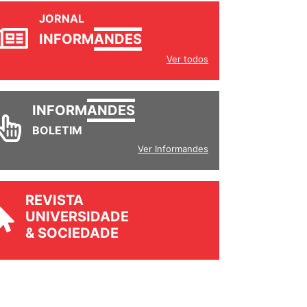
JORNAL
INFORM
ANDES
Ver todos
INFORM
ANDES
BOLETIM
Ver Informandes
REVISTA
UNIVERSIDADE
& SOCIEDADE