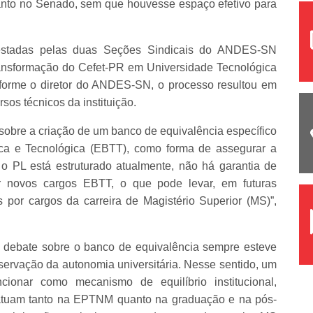
anto no Senado, sem que houvesse espaço efetivo para
estadas pelas duas Seções Sindicais do ANDES-SN
ransformação do Cefet-PR em Universidade Tecnológica
orme o diretor do ANDES-SN, o processo resultou em
sos técnicos da instituição.
 sobre a criação de um banco de equivalência específico
ica e Tecnológica (EBTT), como forma de assegurar a
PL está estruturado atualmente, não há garantia de
 novos cargos EBTT, o que pode levar, em futuras
 por cargos da carreira de Magistério Superior (MS)”,
e debate sobre o banco de equivalência sempre esteve
ervação da autonomia universitária. Nesse sentido, um
ionar como mecanismo de equilíbrio institucional,
 atuam tanto na EPTNM quanto na graduação e na pós-