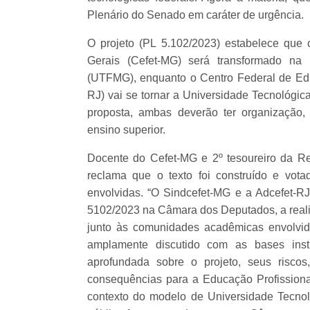
Plenário do Senado em caráter de urgência.
O projeto (PL 5.102/2023) estabelece que
Gerais (Cefet-MG) será transformado na 
(UTFMG), enquanto o Centro Federal de Ed
RJ) vai se tornar a Universidade Tecnológi
proposta, ambas deverão ter organização, 
ensino superior.
Docente do Cefet-MG e 2º tesoureiro da 
reclama que o texto foi construído e vo
envolvidas. “O Sindcefet-MG e a Adcefet-RJ
5102/2023 na Câmara dos Deputados, a reali
junto às comunidades acadêmicas envolvid
amplamente discutido com as bases insti
aprofundada sobre o projeto, seus riscos,
consequências para a Educação Profission
contexto do modelo de Universidade Tecnoló