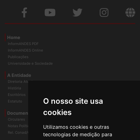
Home
InformANDES PDF
InformANDES Online
Publicações
Universidade e Sociedade
A Entidade
Diretoria Atual
História
O nosso site usa
Escritórios
Estatuto
cookies
Documentos
Circulares
Utilizamos cookies e outras
Notas Políticas
tecnologias de medição para
Rel. Conad/Congresso