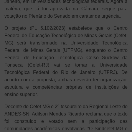
Janeiro, em universidades tecnológicas federais. Agora a
matéria, que já foi aprovada na Câmara, segue para
votação no Plenário do Senado em caráter de urgência.
O projeto (PL 5.102/2023) estabelece que o Centro
Federal de Educação Tecnológica de Minas Gerais (Cefet-
MG) será transformado na Universidade Tecnológica
Federal de Minas Gerais (UTFMG), enquanto o Centro
Federal de Educação Tecnológica Celso Suckow da
Fonseca (Cefet-RJ) vai se tornar a Universidade
Tecnológica Federal do Rio de Janeiro (UTFRJ). De
acordo com a proposta, ambas deverão ter organização,
estrutura e competências próprias de instituições de
ensino superior.
Docente do Cefet-MG e 2º tesoureiro da Regional Leste do
ANDES-SN, Adilson Mendes Ricardo reclama que o texto
foi construído e votado sem a participação das
comunidades acadêmicas envolvidas. “O Sindcefet-MG e