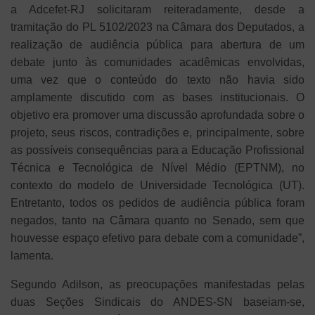
a Adcefet-RJ solicitaram reiteradamente, desde a
tramitação do PL 5102/2023 na Câmara dos Deputados, a
realização de audiência pública para abertura de um
debate junto às comunidades acadêmicas envolvidas,
uma vez que o conteúdo do texto não havia sido
amplamente discutido com as bases institucionais. O
objetivo era promover uma discussão aprofundada sobre o
projeto, seus riscos, contradições e, principalmente, sobre
as possíveis consequências para a Educação Profissional
Técnica e Tecnológica de Nível Médio (EPTNM), no
contexto do modelo de Universidade Tecnológica (UT).
Entretanto, todos os pedidos de audiência pública foram
negados, tanto na Câmara quanto no Senado, sem que
houvesse espaço efetivo para debate com a comunidade”,
lamenta.
Segundo Adilson, as preocupações manifestadas pelas
duas Seções Sindicais do ANDES-SN baseiam-se,