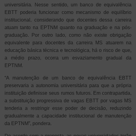
universitária. Nesse sentido, um banco de equivalência
EBTT poderia funcionar como mecanismo de equilíbrio
institucional, considerando que docentes dessa carreira
atuam tanto na EPTNM quanto na graduação e na pós-
graduação. Por outro lado, como não existe obrigação
equivalente para docentes da carreira MS atuarem na
educação básica técnica e tecnológica, há o risco de que,
a médio prazo, ocorra um esvaziamento gradual da
EPTNM.
“A manutenção de um banco de equivalência EBTT
preservaria a autonomia universitária para que a própria
instituição definisse seus rumos futuros. Em contrapartida,
a substituição progressiva de vagas EBTT por vagas MS
tenderia a restringir esse poder de decisão, reduzindo
gradualmente a capacidade institucional de manutenção
da EPTNM”, pondera.
De acordo com a proposta, as novas universidades terão