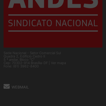
Sede Nacional - Setor Comercial Sul
Quadra 2, Edifício Cedro II
5 º andar, Bloco "C"
Cep: 70302-914 Brasília-DF |
Ver mapa
Fone: (61) 3962-8400
WEBMAIL