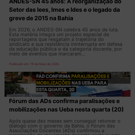
ANDES-SN 45 anos: A reorganização do
Setor das Iees, Imes e Ides e o legado da
greve de 2015 na Bahia
Em 2026, o ANDES-SN celebra 45 anos de luta.
Esta matéria integra um projeto especial de
reportagens que resgatam a trajetória do
sindicato e sua resistência ininterrupta em defesa
da educação pública e da categoria docente, por
meio de eventos que marcaram...
Publicado em: 19 de Maio de 2026
Fórum das ADs confirma paralisações e
mobilizações nas Ueba nesta quarta (20)
Após quase dez meses sem conseguir retomar o
diálogo com o governo da Bahia, o Fórum das
Associações Docentes (ADs) confirmou a