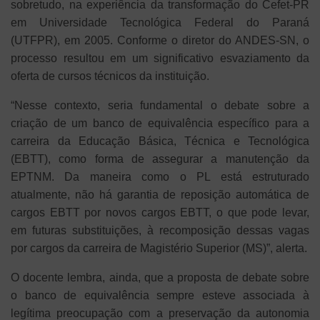
sobretudo, na experiência da transformação do Cefet-PR
em Universidade Tecnológica Federal do Paraná
(UTFPR), em 2005. Conforme o diretor do ANDES-SN, o
processo resultou em um significativo esvaziamento da
oferta de cursos técnicos da instituição.
“Nesse contexto, seria fundamental o debate sobre a
criação de um banco de equivalência específico para a
carreira da Educação Básica, Técnica e Tecnológica
(EBTT), como forma de assegurar a manutenção da
EPTNM. Da maneira como o PL está estruturado
atualmente, não há garantia de reposição automática de
cargos EBTT por novos cargos EBTT, o que pode levar,
em futuras substituições, à recomposição dessas vagas
por cargos da carreira de Magistério Superior (MS)”, alerta.
O docente lembra, ainda, que a proposta de debate sobre
o banco de equivalência sempre esteve associada à
legítima preocupação com a preservação da autonomia