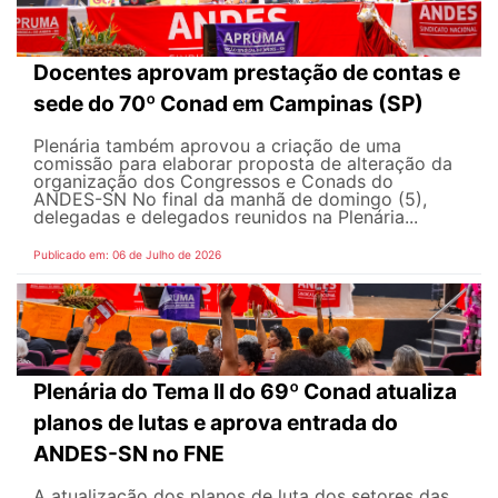
Docentes aprovam prestação de contas e
sede do 70º Conad em Campinas (SP)
Plenária também aprovou a criação de uma
comissão para elaborar proposta de alteração da
organização dos Congressos e Conads do
ANDES-SN No final da manhã de domingo (5),
delegadas e delegados reunidos na Plenária...
Publicado em: 06 de Julho de 2026
Plenária do Tema II do 69º Conad atualiza
planos de lutas e aprova entrada do
ANDES-SN no FNE
A atualização dos planos de luta dos setores das