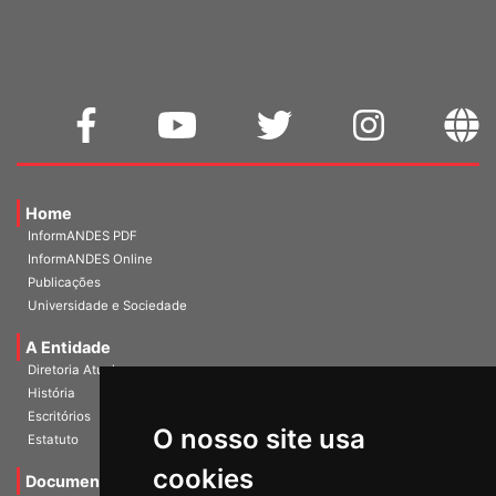
Home
InformANDES PDF
InformANDES Online
Publicações
Universidade e Sociedade
A Entidade
Diretoria Atual
História
Escritórios
O nosso site usa
Estatuto
cookies
Documentos