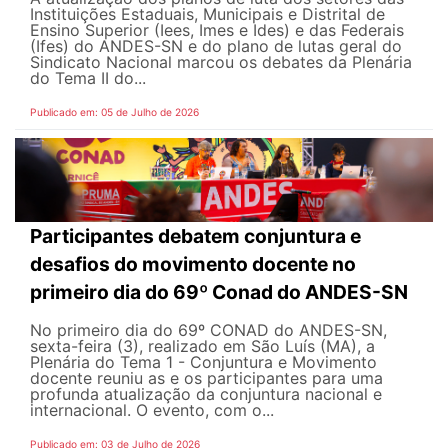
Instituições Estaduais, Municipais e Distrital de
Ensino Superior (Iees, Imes e Ides) e das Federais
(Ifes) do ANDES-SN e do plano de lutas geral do
Sindicato Nacional marcou os debates da Plenária
do Tema II do...
Publicado em: 05 de Julho de 2026
Participantes debatem conjuntura e
desafios do movimento docente no
primeiro dia do 69º Conad do ANDES-SN
No primeiro dia do 69º CONAD do ANDES-SN,
sexta-feira (3), realizado em São Luís (MA), a
Plenária do Tema 1 - Conjuntura e Movimento
docente reuniu as e os participantes para uma
profunda atualização da conjuntura nacional e
internacional. O evento, com o...
Publicado em: 03 de Julho de 2026