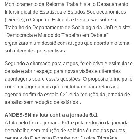
Monitoramento da Reforma Trabalhista, o Departamento
Intersindical de Estatística e Estudos Socioeconômicos
(Dieese), o Grupo de Estudos e Pesquisas sobre o
Trabalho do Departamento de Sociologia da UnB e o site
“Democracia e Mundo do Trabalho em Debate”
organizaram um dossiê com artigos que abordam o tema
sob diferentes perspectivas.
Segundo a chamada para artigos, “o objetivo é estimular o
debate e abrir espaço para novas visões e diferentes
abordagens sobre essas questões. O propósito principal é
construir argumentos que contribuam para reforçar a
agenda do fim da escala 6×1 e da redução da jornada de
trabalho sem redução de salários".
ANDES-SN na luta contra a jornada 6x1
A luta pelo fim da jornada 6x1 e pela redução da jornada
de trabalho sem redução de salários é uma das pautas
centrais do Plebiscito Popular por Justiça Tributária,