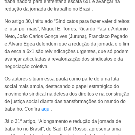
trabalhadora para enfrentar a escala 6x1 e avançar na
redução da jornada de trabalho no Brasil.
No artigo 30, intitulado “Sindicatos para fazer valer direitos:
e lutar por mais”, Miguel E. Torres, Ricardo Patah, Antonio
Neto, João Carlos Gonçalves (Juruna), Francisco Pegado
e Álvaro Egea defendem que a redução da jornada e o fim
da escala 6x1 são reivindicações urgentes, que só podem
avançar articuladas à revalorização dos sindicatos e da
negociação coletiva.
Os autores situam essa pauta como parte de uma luta
social mais ampla, destacando o papel estratégico do
movimento sindical na defesa dos direitos e na construção
de justiça social diante das transformações do mundo do
trabalho. Confira
aqui
.
Já o 31º artigo, “Alongamento e redução da jornada de
trabalho no Brasil”, de Sadi Dal Rosso, apresenta uma