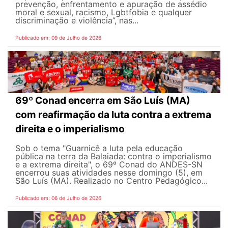
prevenção, enfrentamento e apuração de assédio
moral e sexual, racismo, Lgbtfobia e qualquer
discriminação e violência”, nas...
Publicado em: 09 de Julho de 2026
69º Conad encerra em São Luís (MA)
com reafirmação da luta contra a extrema
direita e o imperialismo
Sob o tema "Guarnicê a luta pela educação
pública na terra da Balaiada: contra o imperialismo
e a extrema direita", o 69º Conad do ANDES-SN
encerrou suas atividades nesse domingo (5), em
São Luís (MA). Realizado no Centro Pedagógico...
Publicado em: 06 de Julho de 2026