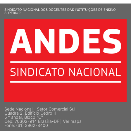
SINDICATO NACIONAL DOS DOCENTES DAS INSTITUIÇÕES DE ENSINO
SUPERIOR
Sede Nacional - Setor Comercial Sul
Quadra 2, Edifício Cedro II
5 º andar, Bloco "C"
Cep: 70302-914 Brasília-DF |
Ver mapa
Fone: (61) 3962-8400