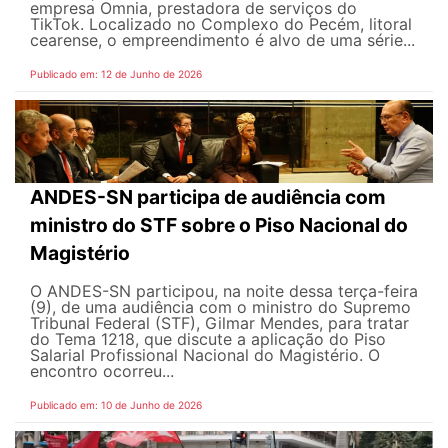
empresa Omnia, prestadora de serviços do
TikTok. Localizado no Complexo do Pecém, litoral
cearense, o empreendimento é alvo de uma série...
Publicado em: 12 de Junho de 2026
ANDES-SN participa de audiência com
ministro do STF sobre o Piso Nacional do
Magistério
O ANDES-SN participou, na noite dessa terça-feira
(9), de uma audiência com o ministro do Supremo
Tribunal Federal (STF), Gilmar Mendes, para tratar
do Tema 1218, que discute a aplicação do Piso
Salarial Profissional Nacional do Magistério. O
encontro ocorreu...
Publicado em: 10 de Junho de 2026