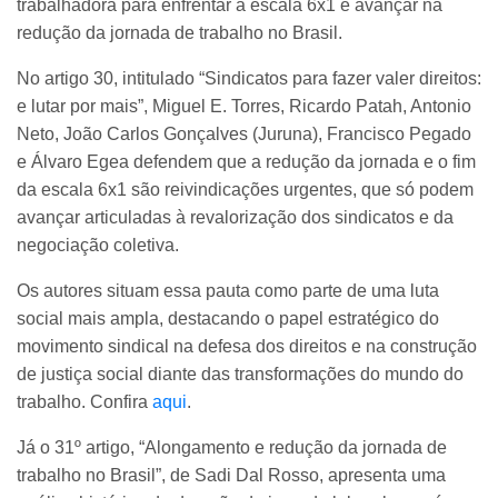
trabalhadora para enfrentar a escala 6x1 e avançar na
redução da jornada de trabalho no Brasil.
No artigo 30, intitulado “Sindicatos para fazer valer direitos:
e lutar por mais”, Miguel E. Torres, Ricardo Patah, Antonio
Neto, João Carlos Gonçalves (Juruna), Francisco Pegado
e Álvaro Egea defendem que a redução da jornada e o fim
da escala 6x1 são reivindicações urgentes, que só podem
avançar articuladas à revalorização dos sindicatos e da
negociação coletiva.
Os autores situam essa pauta como parte de uma luta
social mais ampla, destacando o papel estratégico do
movimento sindical na defesa dos direitos e na construção
de justiça social diante das transformações do mundo do
trabalho. Confira
aqui
.
Já o 31º artigo, “Alongamento e redução da jornada de
trabalho no Brasil”, de Sadi Dal Rosso, apresenta uma