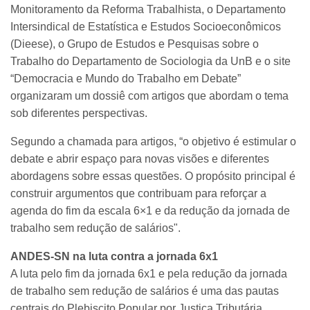
Monitoramento da Reforma Trabalhista, o Departamento
Intersindical de Estatística e Estudos Socioeconômicos
(Dieese), o Grupo de Estudos e Pesquisas sobre o
Trabalho do Departamento de Sociologia da UnB e o site
“Democracia e Mundo do Trabalho em Debate”
organizaram um dossiê com artigos que abordam o tema
sob diferentes perspectivas.
Segundo a chamada para artigos, “o objetivo é estimular o
debate e abrir espaço para novas visões e diferentes
abordagens sobre essas questões. O propósito principal é
construir argumentos que contribuam para reforçar a
agenda do fim da escala 6×1 e da redução da jornada de
trabalho sem redução de salários".
ANDES-SN na luta contra a jornada 6x1
A luta pelo fim da jornada 6x1 e pela redução da jornada
de trabalho sem redução de salários é uma das pautas
centrais do Plebiscito Popular por Justiça Tributária,