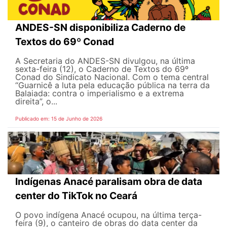
ANDES-SN disponibiliza Caderno de
Textos do 69º Conad
A Secretaria do ANDES-SN divulgou, na última
sexta-feira (12), o Caderno de Textos do 69º
Conad do Sindicato Nacional. Com o tema central
“Guarnicê a luta pela educação pública na terra da
Balaiada: contra o imperialismo e a extrema
direita”, o...
Publicado em: 15 de Junho de 2026
Indígenas Anacé paralisam obra de data
center do TikTok no Ceará
O povo indígena Anacé ocupou, na última terça-
feira (9), o canteiro de obras do data center da