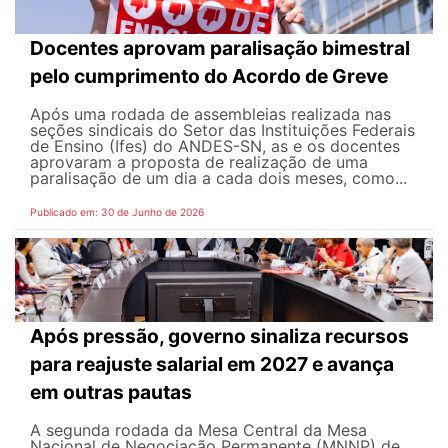
Docentes aprovam paralisação bimestral
pelo cumprimento do Acordo de Greve
Após uma rodada de assembleias realizada nas
seções sindicais do Setor das Instituições Federais
de Ensino (Ifes) do ANDES-SN, as e os docentes
aprovaram a proposta de realização de uma
paralisação de um dia a cada dois meses, como...
Publicado em: 30 de Junho de 2026
Após pressão, governo sinaliza recursos
para reajuste salarial em 2027 e avança
em outras pautas
A segunda rodada da Mesa Central da Mesa
Nacional de Negociação Permanente (MNNP) de