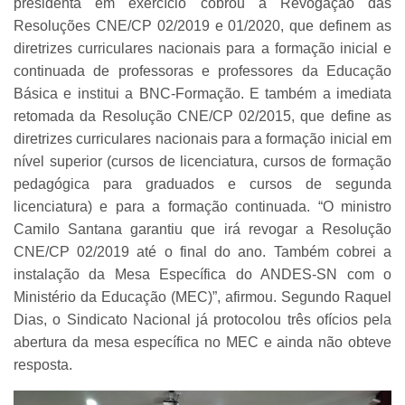
presidenta em exercício cobrou a Revogação das
Resoluções CNE/CP 02/2019 e 01/2020, que definem as
diretrizes curriculares nacionais para a formação inicial e
continuada de professoras e professores da Educação
Básica e institui a BNC-Formação. E também a imediata
retomada da Resolução CNE/CP 02/2015, que define as
diretrizes curriculares nacionais para a formação inicial em
nível superior (cursos de licenciatura, cursos de formação
pedagógica para graduados e cursos de segunda
licenciatura) e para a formação continuada.
“O ministro
Camilo Santana garantiu que irá revogar a Resolução
CNE/CP 02/2019 até o final do ano. Também cobrei a
instalação da Mesa Específica do ANDES-SN com o
Ministério da Educação (MEC)”, afirmou. Segundo Raquel
Dias, o Sindicato Nacional já protocolou três ofícios pela
abertura da mesa específica no MEC e ainda não obteve
resposta.