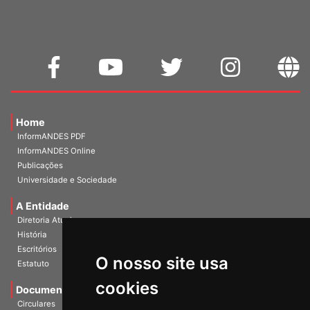
Home
InformANDES PDF
InformANDES Online
Publicações
Universidade e Sociedade
A Entidade
Diretoria Atual
História
O nosso site usa
Escritórios
Estatuto
cookies
Documentos