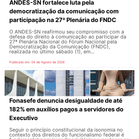
ANDES-SN fortalece luta pela
democratização da comunicação com
participação na 27ª Plenária do FNDC
O ANDES-SN reafirmou seu compromisso com a
defesa do direito à comunicação ao participar da
27ª Plenária Nacional do Fórum Nacional pela
Democratização da Comunicação (FNDC),
realizada no último sábado (1), em...
Publicado em: 04 de Agosto de 2026
Fonasefe denuncia desigualdade de até
182% em auxílios pagos a servidores do
Executivo
Seguir o princípio constitucional da isonomia no
contexto dos direitos do funcionalismo federal é