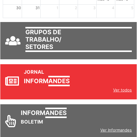
30
31
1
2
3
4
5
GRUPOS DE
TRABALHO/
SETORES
JORNAL
INFORM
ANDES
Ver todos
INFORM
ANDES
BOLETIM
Ver Informandes