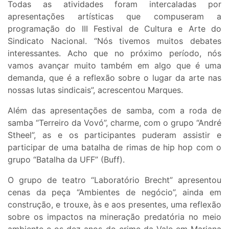
Todas as atividades foram intercaladas por
apresentações artísticas que compuseram a
programação do III Festival de Cultura e Arte do
Sindicato Nacional. “Nós tivemos muitos debates
interessantes. Acho que no próximo período, nós
vamos avançar muito também em algo que é uma
demanda, que é a reflexão sobre o lugar da arte nas
nossas lutas sindicais”, acrescentou Marques.
Além das apresentações de samba, com a roda de
samba “Terreiro da Vovó”, charme, com o grupo “André
Stheel”, as e os participantes puderam assistir e
participar de uma batalha de rimas de hip hop com o
grupo “Batalha da UFF” (Buff).
O grupo de teatro “Laboratório Brecht” apresentou
cenas da peça “Ambientes de negócio”, ainda em
construção, e trouxe, às e aos presentes, uma reflexão
sobre os impactos na mineração predatória no meio
ambiente e os dez anos do crime da Vale em Mariana