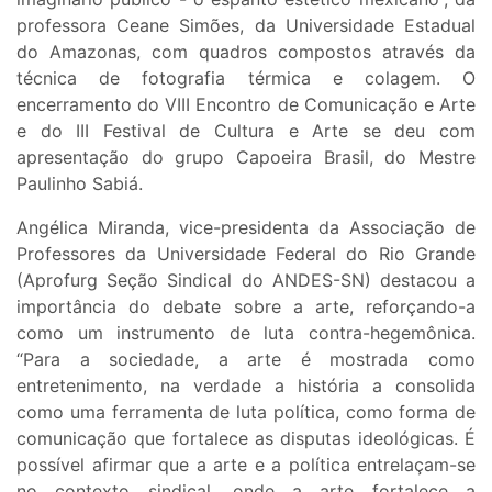
professora Ceane Simões, da Universidade Estadual
do Amazonas, com quadros compostos através da
técnica de fotografia térmica e colagem. O
encerramento do VIII Encontro de Comunicação e Arte
e do III Festival de Cultura e Arte se deu com
apresentação do grupo Capoeira Brasil, do Mestre
Paulinho Sabiá.
Angélica Miranda, vice-presidenta da Associação de
Professores da Universidade Federal do Rio Grande
(Aprofurg Seção Sindical do ANDES-SN) destacou a
importância do debate sobre a arte, reforçando-a
como um instrumento de luta contra-hegemônica.
“Para a sociedade, a arte é mostrada como
entretenimento, na verdade a história a consolida
como uma ferramenta de luta política, como forma de
comunicação que fortalece as disputas ideológicas. É
possível afirmar que a arte e a política entrelaçam-se
no contexto sindical, onde a arte fortalece a