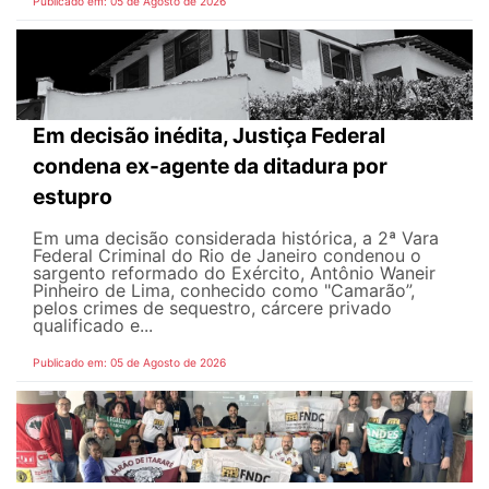
Publicado em: 05 de Agosto de 2026
Em decisão inédita, Justiça Federal
condena ex-agente da ditadura por
estupro
Em uma decisão considerada histórica, a 2ª Vara
Federal Criminal do Rio de Janeiro condenou o
sargento reformado do Exército, Antônio Waneir
Pinheiro de Lima, conhecido como "Camarão”,
pelos crimes de sequestro, cárcere privado
qualificado e...
Publicado em: 05 de Agosto de 2026