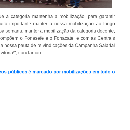
e a categoria mantenha a mobilização, para garantir
ito importante manter a nossa mobilização ao longo
sa semana, manter a mobilização da categoria docente,
 compõem o Fonasefe e o Fonacate, e com as Centrais
r a nossa pauta de reivindicações da Campanha Salarial
itória!", conclamou.
iços públicos é marcado por mobilizações em todo o