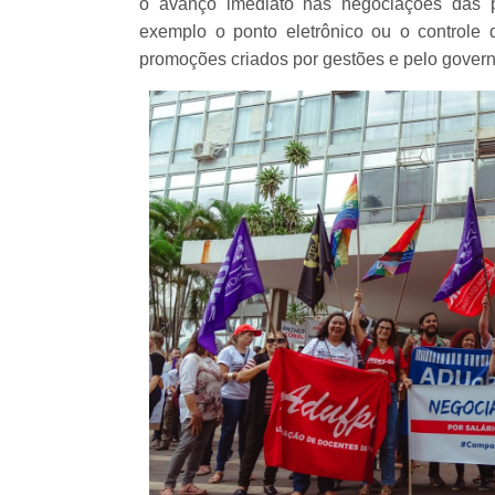
o avanço imediato nas negociações das p
exemplo o ponto eletrônico ou o controle
promoções criados por gestões e pelo govern