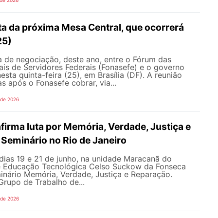
ta da próxima Mesa Central, que ocorrerá
25)
 de negociação, deste ano, entre o Fórum das
is de Servidores Federais (Fonasefe) e o governo
esta quinta-feira (25), em Brasília (DF). A reunião
s após o Fonasefe cobrar, via...
 de 2026
irma luta por Memória, Verdade, Justiça e
Seminário no Rio de Janeiro
dias 19 e 21 de junho, na unidade Maracanã do
e Educação Tecnológica Celso Suckow da Fonseca
inário Memória, Verdade, Justiça e Reparação.
rupo de Trabalho de...
 de 2026