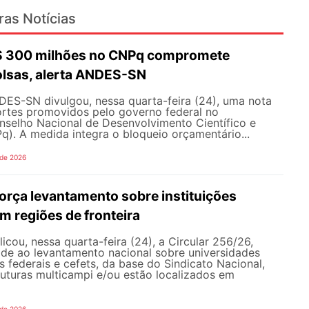
ras Notícias
R$ 300 milhões no CNPq compromete
olsas, alerta ANDES-SN
DES-SN divulgou, nessa quarta-feira (24), uma nota
ortes promovidos pelo governo federal no
selho Nacional de Desenvolvimento Científico e
). A medida integra o bloqueio orçamentário...
 de 2026
rça levantamento sobre instituições
m regiões de fronteira
ou, nessa quarta-feira (24), a Circular 256/26,
ade ao levantamento nacional sobre universidades
os federais e cefets, da base do Sindicato Nacional,
uturas multicampi e/ou estão localizados em
 de 2026