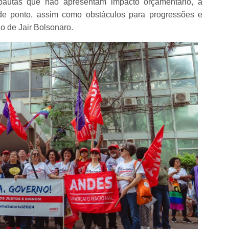
autas que não apresentam impacto orçamentário, a
 de ponto, assim como obstáculos para progressões e
o de Jair Bolsonaro.