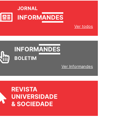
JORNAL
INFORM
ANDES
Ver todos
INFORM
ANDES
BOLETIM
Ver Informandes
REVISTA
UNIVERSIDADE
& SOCIEDADE