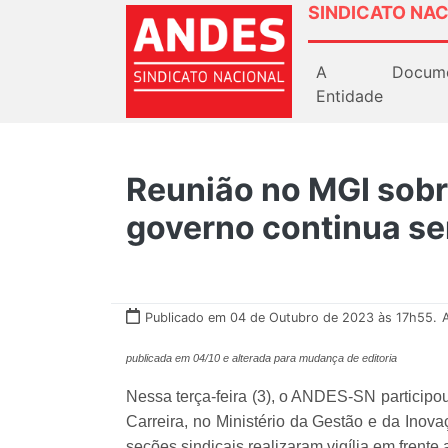
SINDICATO NAC
A
Docum
Entidade
Reunião no MGI sobr
governo continua se
Publicado em 04 de Outubro de 2023 às 17h55.
publicada em 04/10 e alterada para mudança de editoria
Nessa terça-feira (3), o ANDES-SN particip
Carreira, no Ministério da Gestão e da Inov
seções sindicais realizaram vigília em frente