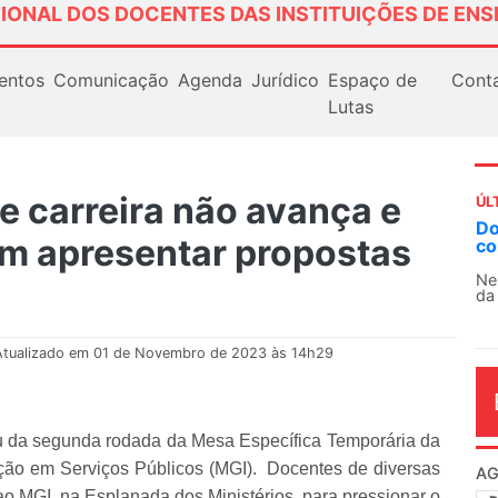
IONAL DOS DOCENTES DAS INSTITUIÇÕES DE ENS
entos
Comunicação
Agenda
Jurídico
Espaço de
Cont
Lutas
e carreira não avança e
ÚL
AN
m apresentar propostas
So
13
O 
co
dia
Atualizado em 01 de Novembro de 2023 às 14h29
ou da segunda rodada da Mesa Específica Temporária da
ação em Serviços Públicos (MGI). Docentes de diversas
 ao MGI, na Esplanada dos Ministérios, para pressionar o