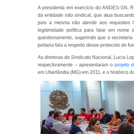
A presidenta em exercício do ANDES-SN, Ra
da entidade não sindical, que atua buscand
pois a mesma não atende aos requisitos l
legitimidade política para falar em nome
questionamento, sugerindo que a secretaria 
portaria fala a respeito desse protocolo de 
As diretoras do Sindicato Nacional, Lucia Lop
respectivamente – apresentaram o
projeto 
em Uberlândia (MG) em 2011, e o histórico da