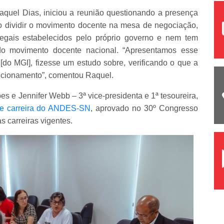
quel Dias, iniciou a reunião questionando a presença
o dividir o movimento docente na mesa de negociação,
egais estabelecidos pelo próprio governo e nem tem
 do movimento docente nacional. “Apresentamos esse
[do MGI], fizesse um estudo sobre, verificando o que a
funcionamento”, comentou Raquel.
es e Jennifer Webb – 3ª vice-presidenta e 1ª tesoureira,
de carreira do ANDES-SN
, aprovado no 30º Congresso
s carreiras vigentes.