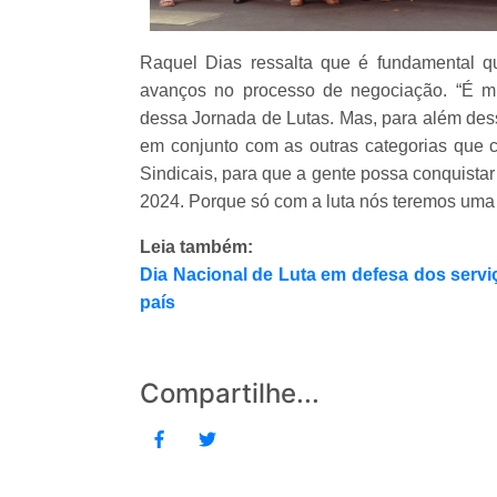
Raquel Dias ressalta que é fundamental qu
avanços no processo de negociação. “É mu
dessa Jornada de Lutas. Mas, para além des
em conjunto com as outras categorias que
Sindicais, para que a gente possa conquista
2024. Porque só com a luta nós teremos uma v
Leia também:
Dia Nacional de Luta em defesa dos serv
país
Compartilhe...