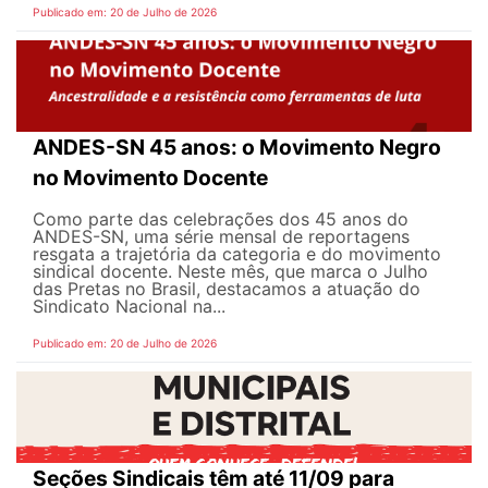
Publicado em: 20 de Julho de 2026
ANDES-SN 45 anos: o Movimento Negro
no Movimento Docente
Como parte das celebrações dos 45 anos do
ANDES-SN, uma série mensal de reportagens
resgata a trajetória da categoria e do movimento
sindical docente. Neste mês, que marca o Julho
das Pretas no Brasil, destacamos a atuação do
Sindicato Nacional na...
Publicado em: 20 de Julho de 2026
Seções Sindicais têm até 11/09 para