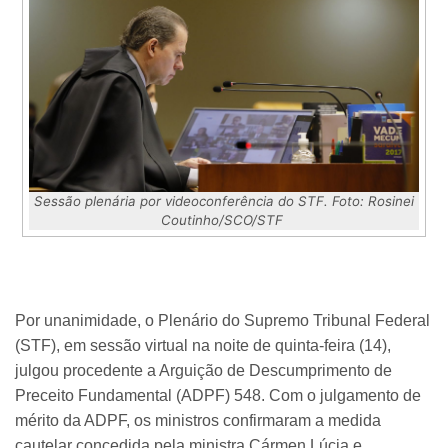
Sessão plenária por videoconferência do STF.
Foto: Rosinei
Coutinho/SCO/STF
Por unanimidade, o Plenário do Supremo Tribunal Federal
(STF), em sessão virtual na noite de quinta-feira (14),
julgou procedente a Arguição de Descumprimento de
Preceito Fundamental (ADPF) 548. Com o julgamento de
mérito da ADPF, os ministros confirmaram a medida
cautelar concedida pela ministra Cármen Lúcia e