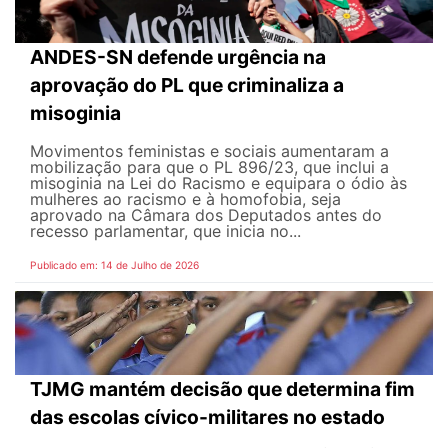
ANDES-SN defende urgência na
aprovação do PL que criminaliza a
misoginia
Movimentos feministas e sociais aumentaram a
mobilização para que o PL 896/23, que inclui a
misoginia na Lei do Racismo e equipara o ódio às
mulheres ao racismo e à homofobia, seja
aprovado na Câmara dos Deputados antes do
recesso parlamentar, que inicia no...
Publicado em: 14 de Julho de 2026
TJMG mantém decisão que determina fim
das escolas cívico-militares no estado