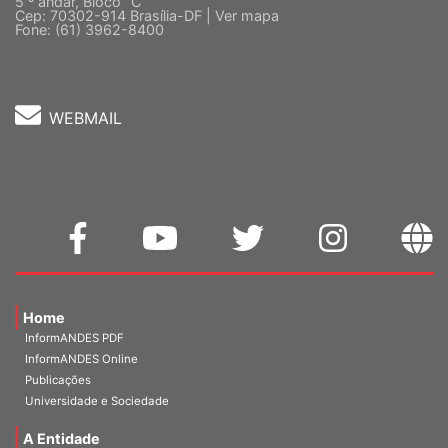
Quadra 2, Edifício Cedro II
5 º andar, Bloco "C"
Cep: 70302-914 Brasília-DF |
Ver mapa
Fone: (61) 3962-8400
WEBMAIL
Home
InformANDES PDF
InformANDES Online
Publicações
Universidade e Sociedade