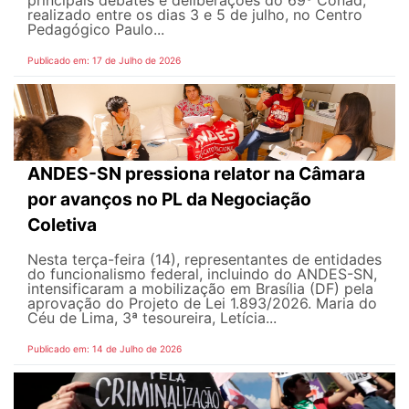
principais debates e deliberações do 69º Conad,
realizado entre os dias 3 e 5 de julho, no Centro
Pedagógico Paulo...
Publicado em: 17 de Julho de 2026
ANDES-SN pressiona relator na Câmara
por avanços no PL da Negociação
Coletiva
Nesta terça-feira (14), representantes de entidades
do funcionalismo federal, incluindo do ANDES-SN,
intensificaram a mobilização em Brasília (DF) pela
aprovação do Projeto de Lei 1.893/2026. Maria do
Céu de Lima, 3ª tesoureira, Letícia...
Publicado em: 14 de Julho de 2026