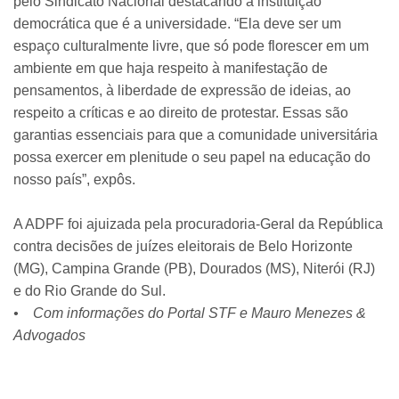
pelo Sindicato Nacional destacando a instituição
democrática que é a universidade. “Ela deve ser um
espaço culturalmente livre, que só pode florescer em um
ambiente em que haja respeito à manifestação de
pensamentos, à liberdade de expressão de ideias, ao
respeito a críticas e ao direito de protestar. Essas são
garantias essenciais para que a comunidade universitária
possa exercer em plenitude o seu papel na educação do
nosso país”, expôs.
A ADPF foi ajuizada pela procuradoria-Geral da República
contra decisões de juízes eleitorais de Belo Horizonte
(MG), Campina Grande (PB), Dourados (MS), Niterói (RJ)
e do Rio Grande do Sul.
• Com informações do Portal STF e Mauro Menezes &
Advogados