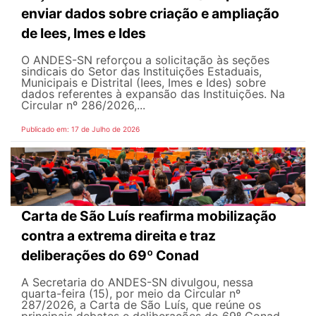
enviar dados sobre criação e ampliação
de Iees, Imes e Ides
O ANDES-SN reforçou a solicitação às seções
sindicais do Setor das Instituições Estaduais,
Municipais e Distrital (Iees, Imes e Ides) sobre
dados referentes à expansão das Instituições. Na
Circular nº 286/2026,...
Publicado em: 17 de Julho de 2026
Carta de São Luís reafirma mobilização
contra a extrema direita e traz
deliberações do 69º Conad
A Secretaria do ANDES-SN divulgou, nessa
quarta-feira (15), por meio da Circular nº
287/2026, a Carta de São Luís, que reúne os