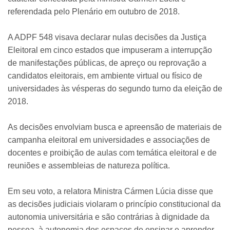
referendada pelo Plenário em outubro de 2018.
A ADPF 548 visava declarar nulas decisões da Justiça
Eleitoral em cinco estados que impuseram a interrupção
de manifestações públicas, de apreço ou reprovação a
candidatos eleitorais, em ambiente virtual ou físico de
universidades às vésperas do segundo turno da eleição de
2018.
As decisões envolviam busca e apreensão de materiais de
campanha eleitoral em universidades e associações de
docentes e proibição de aulas com temática eleitoral e de
reuniões e assembleias de natureza política.
Em seu voto, a relatora Ministra Cármen Lúcia disse que
as decisões judiciais violaram o princípio constitucional da
autonomia universitária e são contrárias à dignidade da
pessoa, à autonomia dos espaços de ensinar e aprender,