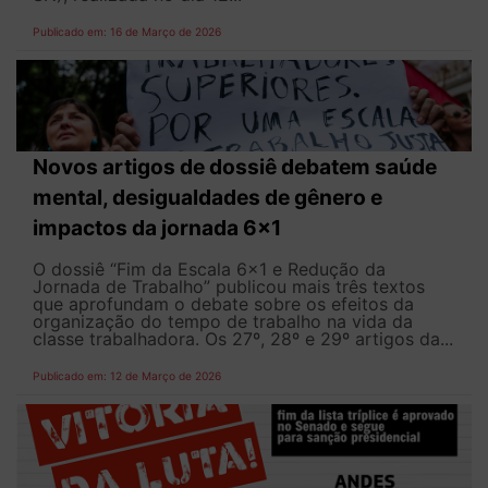
Publicado em: 16 de Março de 2026
Novos artigos de dossiê debatem saúde
mental, desigualdades de gênero e
impactos da jornada 6x1
O dossiê “Fim da Escala 6×1 e Redução da
Jornada de Trabalho” publicou mais três textos
que aprofundam o debate sobre os efeitos da
organização do tempo de trabalho na vida da
classe trabalhadora. Os 27º, 28º e 29º artigos da...
Publicado em: 12 de Março de 2026