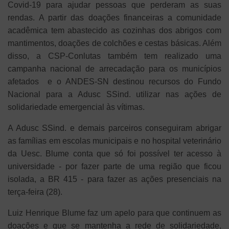
Covid-19 para ajudar pessoas que perderam as suas
rendas. A partir das doações financeiras a comunidade
acadêmica tem abastecido as cozinhas dos abrigos com
mantimentos, doações de colchões e cestas básicas. Além
disso, a CSP-Conlutas também tem realizado uma
campanha nacional de arrecadação para os municípios
afetados e o ANDES-SN destinou recursos do Fundo
Nacional para a Adusc SSind. utilizar nas ações de
solidariedade emergencial às vítimas.
A Adusc SSind. e demais parceiros conseguiram abrigar
as famílias em escolas municipais e no hospital veterinário
da Uesc. Blume conta que só foi possível ter acesso à
universidade - por fazer parte de uma região que ficou
isolada, a BR 415 - para fazer as ações presenciais na
terça-feira (28).
Luiz Henrique Blume faz um apelo para que continuem as
doações e que se mantenha a rede de solidariedade,