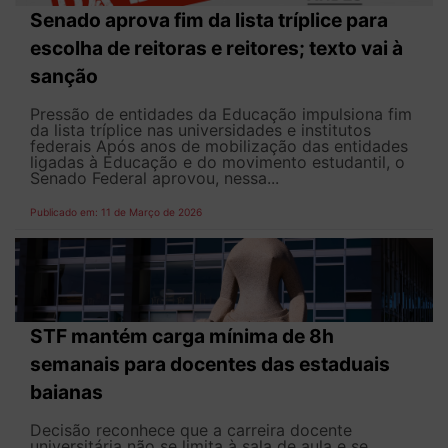
Senado aprova fim da lista tríplice para
escolha de reitoras e reitores; texto vai à
sanção
Pressão de entidades da Educação impulsiona fim
da lista tríplice nas universidades e institutos
federais Após anos de mobilização das entidades
ligadas à Educação e do movimento estudantil, o
Senado Federal aprovou, nessa...
Publicado em: 11 de Março de 2026
STF mantém carga mínima de 8h
semanais para docentes das estaduais
baianas
Decisão reconhece que a carreira docente
universitária não se limita à sala de aula e se