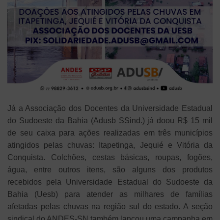
Já a Associação dos Docentes da Universidade Estadual
do Sudoeste da Bahia (Adusb SSind.) já doou R$ 15 mil
de seu caixa para ações realizadas em três municípios
atingidos pelas chuvas: Itapetinga, Jequié e Vitória da
Conquista. Colchões, cestas básicas, roupas, fogões,
água, entre outros itens, são alguns dos produtos
recebidos pela Universidade Estadual do Sudoeste da
Bahia (Uesb) para atender as milhares de famílias
afetadas pelas chuvas na região sul do estado. A seção
sindical do ANDES-SN também lançou uma campanha em