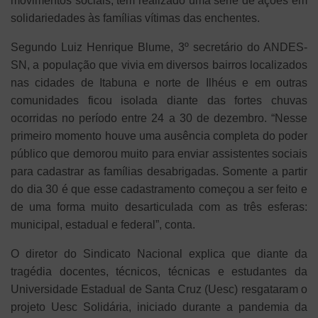
movimentos sociais, têm realizado uma série de ações em
solidariedades às famílias vítimas das enchentes.
Segundo Luiz Henrique Blume, 3º secretário do ANDES-
SN, a população que vivia em diversos bairros localizados
nas cidades de Itabuna e norte de Ilhéus e em outras
comunidades ficou isolada diante das fortes chuvas
ocorridas no período entre 24 a 30 de dezembro. “Nesse
primeiro momento houve uma ausência completa do poder
público que demorou muito para enviar assistentes sociais
para cadastrar as famílias desabrigadas. Somente a partir
do dia 30 é que esse cadastramento começou a ser feito e
de uma forma muito desarticulada com as três esferas:
municipal, estadual e federal”, conta.
O diretor do Sindicato Nacional explica que diante da
tragédia docentes, técnicos, técnicas e estudantes da
Universidade Estadual de Santa Cruz (Uesc) resgataram o
projeto Uesc Solidária, iniciado durante a pandemia da