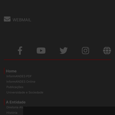
Fone: (61) 3962-8400
WEBMAIL
Home
InformANDES PDF
InformANDES Online
Publicações
Universidade e Sociedade
A Entidade
Diretoria Atual