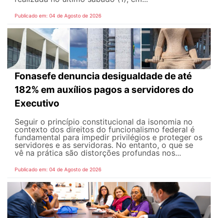
Publicado em: 04 de Agosto de 2026
Fonasefe denuncia desigualdade de até
182% em auxílios pagos a servidores do
Executivo
Seguir o princípio constitucional da isonomia no
contexto dos direitos do funcionalismo federal é
fundamental para impedir privilégios e proteger os
servidores e as servidoras. No entanto, o que se
vê na prática são distorções profundas nos...
Publicado em: 04 de Agosto de 2026