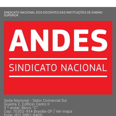
SINDICATO NACIONAL DOS DOCENTES DAS INSTITUIÇÕES DE ENSINO
SUPERIOR
Sede Nacional - Setor Comercial Sul
Quadra 2, Edifício Cedro II
5 º andar, Bloco "C"
Cep: 70302-914 Brasília-DF |
Ver mapa
Fone: (61) 3962-8400