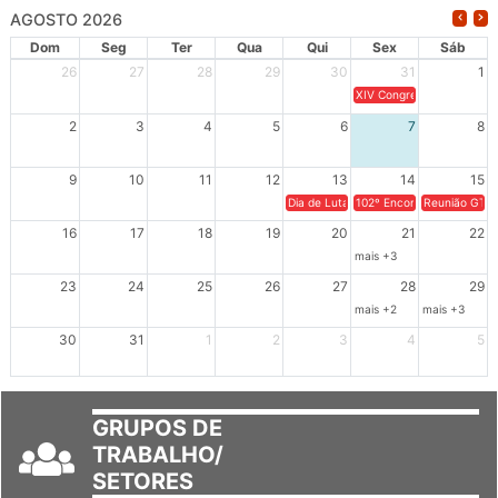
AGOSTO 2026
Dom
Seg
Ter
Qua
Qui
Sex
Sáb
26
27
28
29
30
31
1
XIV Congresso Brasileiro 
2
3
4
5
6
7
8
9
10
11
12
13
14
15
Dia de Luta em Defesa de Cuba e da S
102º Encontro da Regional
Reunião GTPE
16
17
18
19
20
21
22
mais +3
23
24
25
26
27
28
29
mais +2
mais +3
30
31
1
2
3
4
5
GRUPOS DE
TRABALHO/
SETORES