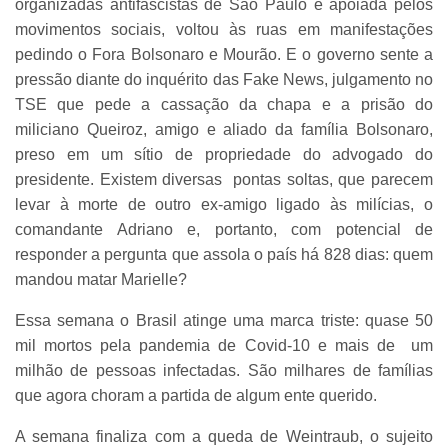
organizadas antifascistas de São Paulo e apoiada pelos
movimentos sociais, voltou às ruas em manifestações
pedindo o Fora Bolsonaro e Mourão. E o governo sente a
pressão diante do inquérito das Fake News, julgamento no
TSE que pede a cassação da chapa e a prisão do
miliciano Queiroz, amigo e aliado da família Bolsonaro,
preso em um sítio de propriedade do advogado do
presidente. Existem diversas pontas soltas, que parecem
levar à morte de outro ex-amigo ligado às milícias, o
comandante Adriano e, portanto, com potencial de
responder a pergunta que assola o país há 828 dias: quem
mandou matar Marielle?
Essa semana o Brasil atinge uma marca triste: quase 50
mil mortos pela pandemia de Covid-10 e mais de um
milhão de pessoas infectadas. São milhares de famílias
que agora choram a partida de algum ente querido.
A semana finaliza com a queda de Weintraub, o sujeito