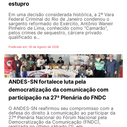
estupro
Em uma decisão considerada histórica, a 2ª Vara
Federal Criminal do Rio de Janeiro condenou o
sargento reformado do Exército, Antônio Waneir
Pinheiro de Lima, conhecido como "Camarão”,
pelos crimes de sequestro, cárcere privado
qualificado e...
Publicado em: 05 de Agosto de 2026
ANDES-SN fortalece luta pela
democratização da comunicação com
participação na 27ª Plenária do FNDC
O ANDES-SN reafirmou seu compromisso com a
defesa do direito à comunicação ao participar da
27ª Plenária Nacional do Fórum Nacional pela
Democratização da Comunicação (FNDC),
realizada no último sábado (1), em...