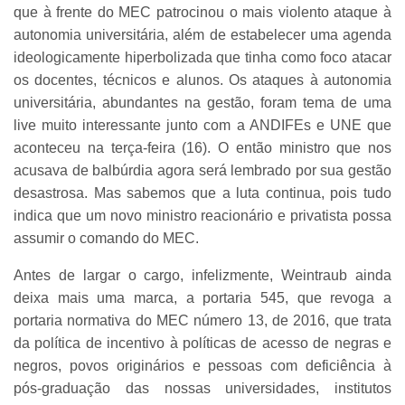
que à frente do MEC patrocinou o mais violento ataque à
autonomia universitária, além de estabelecer uma agenda
ideologicamente hiperbolizada que tinha como foco atacar
os docentes, técnicos e alunos. Os ataques à autonomia
universitária, abundantes na gestão, foram tema de uma
live muito interessante junto com a ANDIFEs e UNE que
aconteceu na terça-feira (16). O então ministro que nos
acusava de balbúrdia agora será lembrado por sua gestão
desastrosa. Mas sabemos que a luta continua, pois tudo
indica que um novo ministro reacionário e privatista possa
assumir o comando do MEC.
Antes de largar o cargo, infelizmente, Weintraub ainda
deixa mais uma marca, a portaria 545, que revoga a
portaria normativa do MEC número 13, de 2016, que trata
da política de incentivo à políticas de acesso de negras e
negros, povos originários e pessoas com deficiência à
pós-graduação das nossas universidades, institutos