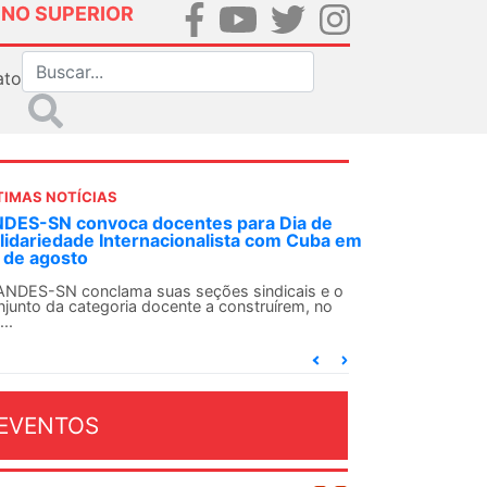
INO SUPERIOR
ato
TIMAS NOTÍCIAS
DES-SN convoca docentes para Dia de
lidariedade Internacionalista com Cuba em
 de agosto
ANDES-SN conclama suas seções sindicais e o
njunto da categoria docente a construírem, no
...
EVENTOS