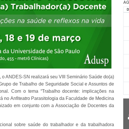
AG
, o ANDES-SN realizará seu VIII Seminário Saúde do(a)
 Grupo de Trabalho de Seguridade Social e Assuntos de
onal. Com o tema “Trabalho docente: implicações na
rá no Anfiteatro Parasitologia da Faculdade de Medicina
nizado em conjunto com a Associação de Docentes da
.
cional sobre saúde do trabalhador e da trabalhadora