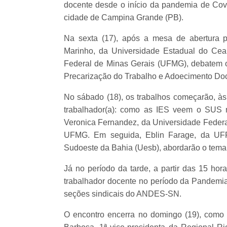
docente desde o início da pandemia de Covi
cidade de Campina Grande (PB).
Na sexta (17), após a mesa de abertura p
Marinho, da Universidade Estadual do Cear
Federal de Minas Gerais (UFMG), debatem o
Precarização do Trabalho e Adoecimento Doc
No sábado (18), os trabalhos começarão, à
trabalhador(a): como as IES veem o SUS n
Veronica Fernandez, da Universidade Feder
UFMG. Em seguida, Eblin Farage, da UFF,
Sudoeste da Bahia (Uesb), abordarão o tema
Já no período da tarde, a partir das 15 hor
trabalhador docente no período da Pandemia
seções sindicais do ANDES-SN.
O encontro encerra no domingo (19), como