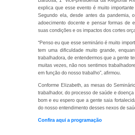
Barbosa, 1ª vice-presidenta da Regional 
explica que esse evento é muito importante 
Segundo ela, desde antes da pandemia, o 
adoecimento docente e pensar formas de enf
suas condições e os impactos dos cortes orç
“Penso eu que esse seminário é muito importa
tem uma dificuldade muito grande, enquan
trabalhadora, de entendermos que a gente te
muitas vezes, não nos sentimos trabalhado
em função do nosso trabalho”, afirmou.
Conforme Elizabeth, as mesas do Seminário 
trabalhador, do processo de saúde e doença e
bom e eu espero que a gente saia fortaleci
do nosso entendimento desses nexos de saúd
Confira aqui a programação