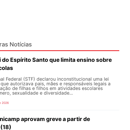
ras Notícias
i do Espírito Santo que limita ensino sobre
colas
l Federal (STF) declarou inconstitucional uma lei
que autorizava pais, mães e responsáveis legais ​​a
pação de filhas e filhos em atividades escolares
nero, sexualidade e diversidade...
e 2026
nicamp aprovam greve a partir de
 (18)