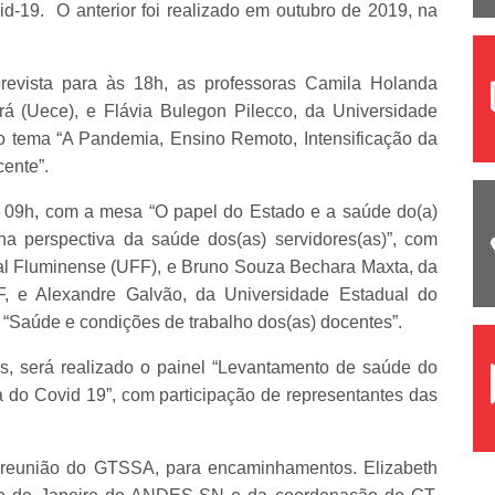
d-19. O anterior foi realizado em outubro de 2019, na
revista para às 18h, as professoras Camila Holanda
á (Uece), e Flávia Bulegon Pilecco, da Universidade
 tema “A Pandemia, Ensino Remoto, Intensificação da
ente”.
s 09h, com a mesa “O papel do Estado e a saúde do(a)
a perspectiva da saúde dos(as) servidores(as)”, com
al Fluminense (UFF), e Bruno Souza Bechara Maxta, da
 e Alexandre Galvão, da Universidade Estadual do
 “Saúde e condições de trabalho dos(as) docentes”.
as, será realizado o painel “Levantamento de saúde do
 do Covid 19”, com participação de representantes das
 reunião do GTSSA, para encaminhamentos. Elizabeth