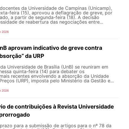
docentes da Universidade de Campinas (Unicamp),
exta-feira (15), aprovou a deflagração de greve, por
do, a partir de segunda-feira (18). A decisão
ssidade de reabertura das negociações entre...
e 2026
nB aprovam indicativo de greve contra
bsorção” da URP
da Universidade de Brasília (UnB) se reuniram em
nessa quinta-feira (14) para debater os
ais recentes envolvendo a absorção da Unidade
Preços (URP), imposta pelo Ministério da Gestão e...
e 2026
io de contribuições à Revista Universidade
 prorrogado
prazo para a submissão de artigos para o nº 78 da