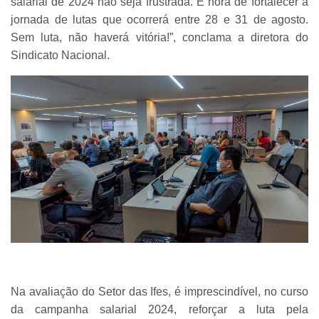
salarial de 2024 não seja frustrada. É hora de fortalecer a
jornada de lutas que ocorrerá entre 28 e 31 de agosto.
Sem luta, não haverá vitória!”, conclama a diretora do
Sindicato Nacional.
Na avaliação do Setor das Ifes, é imprescindível, no curso
da campanha salarial 2024, reforçar a luta pela