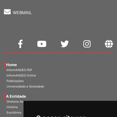
WEBMAIL
Home
InformANDES PDF
InformANDES Online
Publicações
Universidade e Sociedade
A Entidade
Diretoria Atual
História
Escritórios