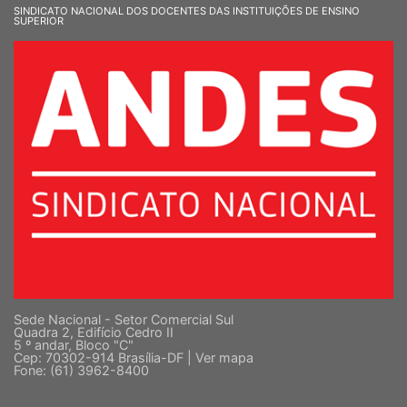
SINDICATO NACIONAL DOS DOCENTES DAS INSTITUIÇÕES DE ENSINO
SUPERIOR
Sede Nacional - Setor Comercial Sul
Quadra 2, Edifício Cedro II
5 º andar, Bloco "C"
Cep: 70302-914 Brasília-DF |
Ver mapa
Fone: (61) 3962-8400