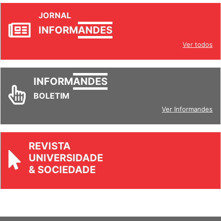
JORNAL
INFORM
ANDES
Ver todos
INFORM
ANDES
BOLETIM
Ver Informandes
REVISTA
UNIVERSIDADE
& SOCIEDADE