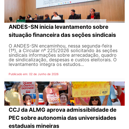
ANDES-SN inicia levantamento sobre
situação financeira das seções sindicais
O ANDES-SN encaminhou, nessa segunda-feira
(1º), a Circular nº 225/2026 solicitando às seções
sindicais informações sobre arrecadação, quadro
de sindicalização, despesas e custos eleitorais. O
levantamento integra os estudos...
Publicado em: 02 de Junho de 2026
CCJ da ALMG aprova admissibilidade de
PEC sobre autonomia das universidades
estaduais mineiras