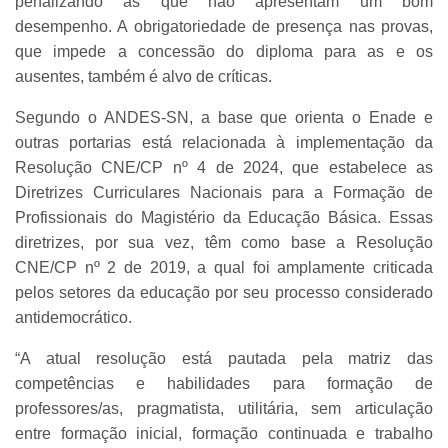
penalizando as que não apresentam um bom
desempenho. A obrigatoriedade de presença nas provas,
que impede a concessão do diploma para as e os
ausentes, também é alvo de críticas.
Segundo o ANDES-SN, a base que orienta o Enade e
outras portarias está relacionada à implementação da
Resolução CNE/CP nº 4 de 2024, que estabelece as
Diretrizes Curriculares Nacionais para a Formação de
Profissionais do Magistério da Educação Básica. Essas
diretrizes, por sua vez, têm como base a Resolução
CNE/CP nº 2 de 2019, a qual foi amplamente criticada
pelos setores da educação por seu processo considerado
antidemocrático.
“A atual resolução está pautada pela matriz das
competências e habilidades para formação de
professores/as, pragmatista, utilitária, sem articulação
entre formação inicial, formação continuada e trabalho