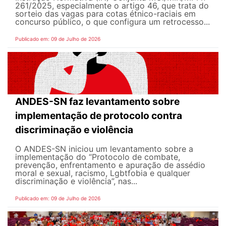
261/2025, especialmente o artigo 46, que trata do
sorteio das vagas para cotas étnico-raciais em
concurso público, o que configura um retrocesso...
Publicado em: 09 de Julho de 2026
ANDES-SN faz levantamento sobre
implementação de protocolo contra
discriminação e violência
O ANDES-SN iniciou um levantamento sobre a
implementação do “Protocolo de combate,
prevenção, enfrentamento e apuração de assédio
moral e sexual, racismo, Lgbtfobia e qualquer
discriminação e violência”, nas...
Publicado em: 09 de Julho de 2026