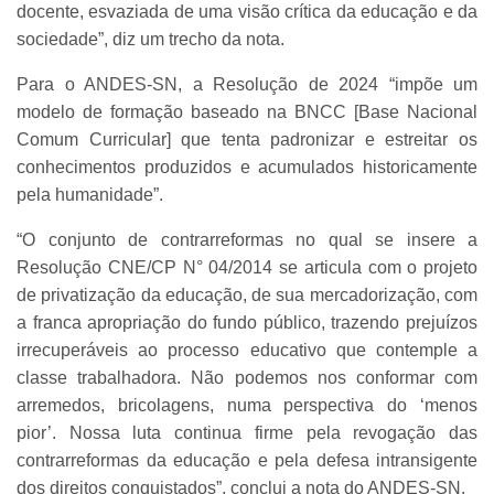
docente, esvaziada de uma visão crítica da educação e da
sociedade”, diz um trecho da nota.
Para o ANDES-SN, a Resolução de 2024 “impõe um
modelo de formação baseado na BNCC [Base Nacional
Comum Curricular] que tenta padronizar e estreitar os
conhecimentos produzidos e acumulados historicamente
pela humanidade”.
“O conjunto de contrarreformas no qual se insere a
Resolução CNE/CP N° 04/2014 se articula com o projeto
de privatização da educação, de sua mercadorização, com
a franca apropriação do fundo público, trazendo prejuízos
irrecuperáveis ao processo educativo que contemple a
classe trabalhadora. Não podemos nos conformar com
arremedos, bricolagens, numa perspectiva do ‘menos
pior’. Nossa luta continua firme pela revogação das
contrarreformas da educação e pela defesa intransigente
dos direitos conquistados”, conclui a nota do ANDES-SN.