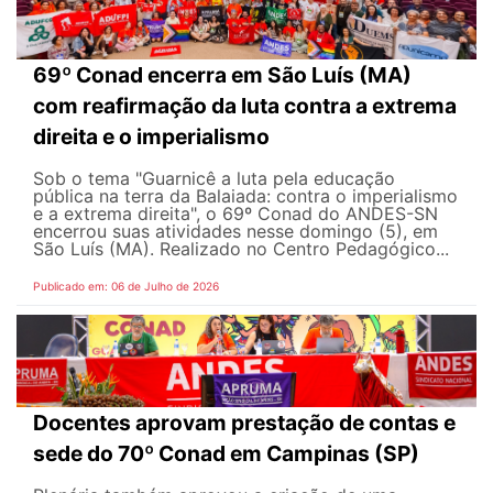
69º Conad encerra em São Luís (MA)
com reafirmação da luta contra a extrema
direita e o imperialismo
Sob o tema "Guarnicê a luta pela educação
pública na terra da Balaiada: contra o imperialismo
e a extrema direita", o 69º Conad do ANDES-SN
encerrou suas atividades nesse domingo (5), em
São Luís (MA). Realizado no Centro Pedagógico...
Publicado em: 06 de Julho de 2026
Docentes aprovam prestação de contas e
sede do 70º Conad em Campinas (SP)