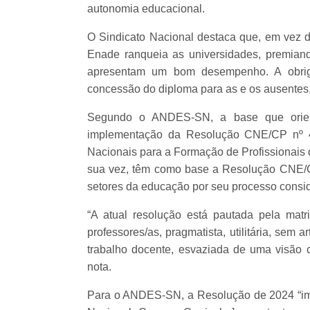
autonomia educacional.
O Sindicato Nacional destaca que, em vez d
Enade ranqueia as universidades, premian
apresentam um bom desempenho. A obrig
concessão do diploma para as e os ausentes, 
Segundo o ANDES-SN, a base que orient
implementação da Resolução CNE/CP nº 4 
Nacionais para a Formação de Profissionais 
sua vez, têm como base a Resolução CNE/CP
setores da educação por seu processo consi
“A atual resolução está pautada pela mat
professores/as, pragmatista, utilitária, sem 
trabalho docente, esvaziada de uma visão c
nota.
Para o ANDES-SN, a Resolução de 2024 “i