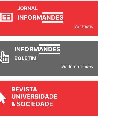
JORNAL
INFORM
ANDES
Ver todos
INFORM
ANDES
BOLETIM
Ver Informandes
REVISTA
UNIVERSIDADE
& SOCIEDADE