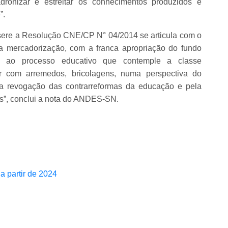
dronizar e estreitar os conhecimentos produzidos e
”.
nsere a Resolução CNE/CP N° 04/2014 se articula com o
ua mercadorização, com a franca apropriação do fundo
eis ao processo educativo que contemple a classe
 com arremedos, bricolagens, numa perspectiva do
ela revogação das contrarreformas da educação e pela
os”, conclui a nota do ANDES-SN.
a partir de 2024