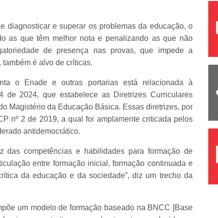
e diagnosticar e superar os problemas da educação, o
do as que têm melhor nota e penalizando as que não
atoriedade de presença nas provas, que impede a
também é alvo de críticas.
a o Enade e outras portarias está relacionada à
de 2024, que estabelece as Diretrizes Curriculares
do Magistério da Educação Básica. Essas diretrizes, por
 nº 2 de 2019, a qual foi amplamente criticada pelos
derado antidemocrático.
riz das competências e habilidades para formação de
articulação entre formação inicial, formação continuada e
rítica da educação e da sociedade”, diz um trecho da
mpõe um modelo de formação baseado na BNCC [Base