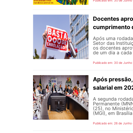
Publicado em: 30 de Junho
Docentes apro
cumprimento 
Após uma rodada 
Setor das Institu
os docentes apro
de um dia a cada 
Publicado em: 30 de Junho
Após pressão, 
salarial em 2
A segunda rodada
Permanente (MNNP)
(25), no Ministér
(MGI), em Brasília
Publicado em: 26 de Junho