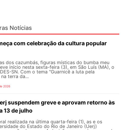
ras Notícias
eça com celebração da cultura popular
as dos cazumbás, figuras místicas do bumba meu
eve início nesta sexta-feira (3), em São Luís (MA), o
ES-SN. Com o tema "Guarnicê a luta pela
na terra da...
de 2026
erj suspendem greve e aprovam retorno às
a 13 de julho
l realizada na última quarta-feira (1), as e os
ersidade do Estado do Rio de Janeiro (Uerj)