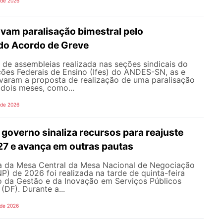
 de 2026
vam paralisação bimestral pelo
do Acordo de Greve
de assembleias realizada nas seções sindicais do
ições Federais de Ensino (Ifes) do ANDES-SN, as e
varam a proposta de realização de uma paralisação
dois meses, como...
 de 2026
governo sinaliza recursos para reajuste
027 e avança em outras pautas
 da Mesa Central da Mesa Nacional de Negociação
 de 2026 foi realizada na tarde de quinta-feira
io da Gestão e da Inovação em Serviços Públicos
 (DF). Durante a...
 de 2026