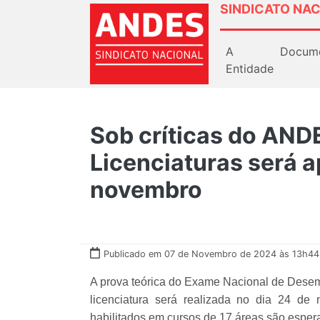
SINDICATO NAC
A
Docum
Entidade
Sob críticas do AND
Licenciaturas será a
novembro
Publicado em 07 de Novembro de 2024 às 13h44
A prova teórica do Exame Nacional de Dese
licenciatura será realizada no dia 24 de
habilitados em cursos de 17 áreas são esper