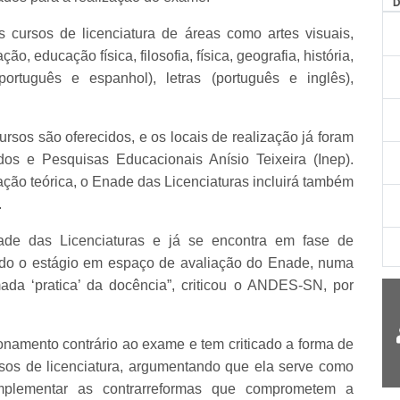
 cursos de licenciatura de áreas como artes visuais,
ão, educação física, filosofia, física, geografia, história,
 (português e espanhol), letras (português e inglês),
rsos são oferecidos, e os locais de realização já foram
dos e Pesquisas Educacionais Anísio Teixeira (Inep).
ação teórica, o Enade das Licenciaturas incluirá também
.
de das Licenciaturas e já se encontra em fase de
ndo o estágio em espaço de avaliação do Enade, numa
mada ‘pratica’ da docência”, criticou o ANDES-SN, por
amento contrário ao exame e tem criticado a forma de
rsos de licenciatura, argumentando que ela serve como
mplementar as contrarreformas que comprometem a