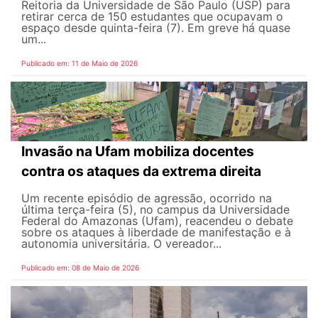
Reitoria da Universidade de São Paulo (USP) para
retirar cerca de 150 estudantes que ocupavam o
espaço desde quinta-feira (7). Em greve há quase
um...
Publicado em: 11 de Maio de 2026
Invasão na Ufam mobiliza docentes
contra os ataques da extrema direita
Um recente episódio de agressão, ocorrido na
última terça-feira (5), no campus da Universidade
Federal do Amazonas (Ufam), reacendeu o debate
sobre os ataques à liberdade de manifestação e à
autonomia universitária. O vereador...
Publicado em: 08 de Maio de 2026