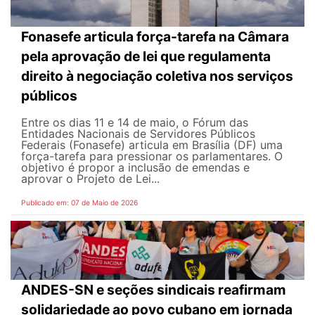
Fonasefe articula força-tarefa na Câmara
pela aprovação de lei que regulamenta
direito à negociação coletiva nos serviços
públicos
Entre os dias 11 e 14 de maio, o Fórum das
Entidades Nacionais de Servidores Públicos
Federais (Fonasefe) articula em Brasília (DF) uma
força-tarefa para pressionar os parlamentares. O
objetivo é propor a inclusão de emendas e
aprovar o Projeto de Lei...
Publicado em: 07 de Maio de 2026
ANDES-SN e seções sindicais reafirmam
solidariedade ao povo cubano em jornada