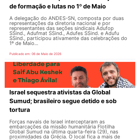
de formação e lutas no 1º de Maio
A delegação do ANDES-SN, composta por duas
representações da diretoria nacional e por
representantes das seções sindicais Adufop
SSind., Adufmat SSind., Adufes SSind. e Adufu
SSind., participou ativamente das celebrações do
1º de Maio...
Publicado em: 06 de Maio de 2026
Israel sequestra ativistas da Global
Sumud; brasileiro segue detido e sob
tortura
Forças navais de Israel interceptaram as
embarcações da missão humanitária Flotilha
Global Sumud na última quarta-feira (29), nas
proximidades da Grécia. O local fica a mais de