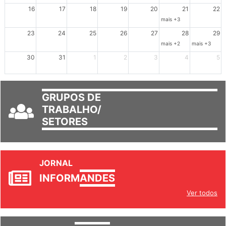
Dia de Luta em Defesa de Cuba e da S
102º Encontro da Regional
Reunião GTPE
16
17
18
19
20
21
22
mais +3
23
24
25
26
27
28
29
mais +2
mais +3
30
31
1
2
3
4
5
GRUPOS DE
TRABALHO/
SETORES
JORNAL
INFORM
ANDES
Ver todos