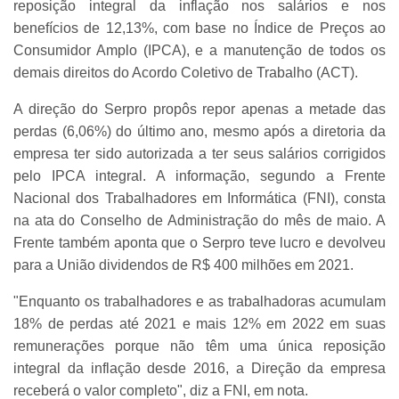
reposição integral da inflação nos salários e nos
benefícios de 12,13%, com base no Índice de Preços ao
Consumidor Amplo (IPCA), e a manutenção de todos os
demais direitos do Acordo Coletivo de Trabalho (ACT).
A direção do Serpro propôs repor apenas a metade das
perdas (6,06%) do último ano, mesmo após a diretoria da
empresa ter sido autorizada a ter seus salários corrigidos
pelo IPCA integral. A informação, segundo a Frente
Nacional dos Trabalhadores em Informática (FNI), consta
na ata do Conselho de Administração do mês de maio. A
Frente também aponta que o Serpro teve lucro e devolveu
para a União dividendos de R$ 400 milhões em 2021.
"Enquanto os trabalhadores e as trabalhadoras acumulam
18% de perdas até 2021 e mais 12% em 2022 em suas
remunerações porque não têm uma única reposição
integral da inflação desde 2016, a Direção da empresa
receberá o valor completo", diz a FNI, em nota.