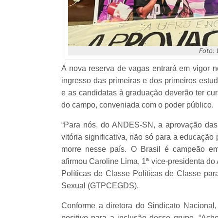
Foto:
A nova reserva de vagas entrará em vigor n
ingresso das primeiras e dos primeiros estu
e as candidatas à graduação deverão ter cu
do campo, conveniada com o poder público.
“Para nós, do ANDES-SN, a aprovação das 
vitória significativa, não só para a educaçã
morre nesse país. O Brasil é campeão em h
afirmou Caroline Lima, 1ª vice-presidenta 
Políticas de Classe Políticas de Classe par
Sexual (GTPCEGDS).
Conforme a diretora do Sindicato Nacional
positivo para a inclusão desse grupo. “