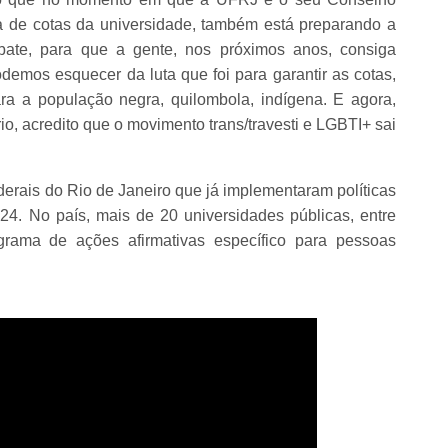
ca de cotas da universidade, também está preparando a
ate, para que a gente, nos próximos anos, consiga
odemos esquecer da luta que foi para garantir as cotas,
ra a população negra, quilombola, indígena. E agora,
o, acredito que o movimento trans/travesti e LGBTI+ sai
rais do Rio de Janeiro que já implementaram políticas
24. No país, mais de 20 universidades públicas, entre
grama de ações afirmativas específico para pessoas