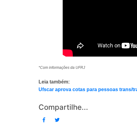
*Com informações da UFRJ
Leia também:
Ufscar aprova cotas para pessoas trans/tr
Compartilhe...