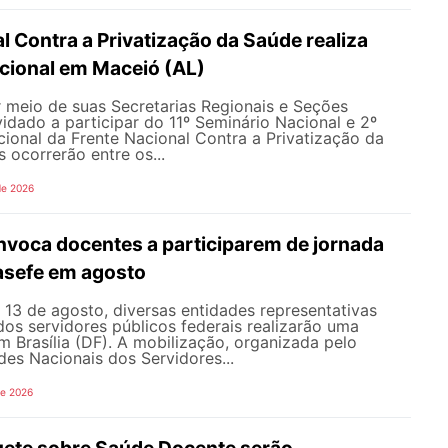
l Contra a Privatização da Saúde realiza
acional em Maceió (AL)
meio de suas Secretarias Regionais e Seções
nvidado a participar do 11º Seminário Nacional e 2º
cional da Frente Nacional Contra a Privatização da
 ocorrerão entre os...
de 2026
oca docentes a participarem de jornada
nasefe em agosto
e 13 de agosto, diversas entidades representativas
dos servidores públicos federais realizarão uma
em Brasília (DF). A mobilização, organizada pelo
es Nacionais dos Servidores...
de 2026