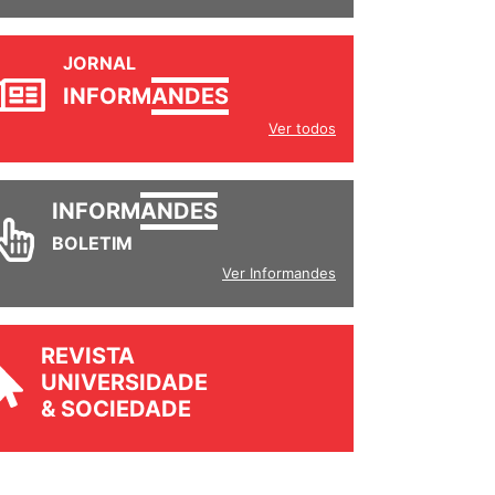
JORNAL
INFORM
ANDES
Ver todos
INFORM
ANDES
BOLETIM
Ver Informandes
REVISTA
UNIVERSIDADE
& SOCIEDADE