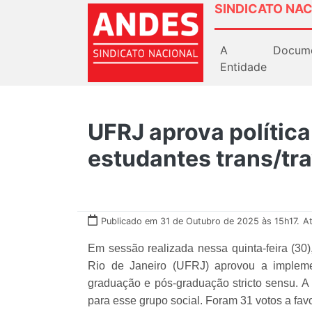
SINDICATO NAC
A
Docum
Entidade
UFRJ aprova política
estudantes trans/tra
Publicado em 31 de Outubro de 2025 às 15h17.
A
Em sessão realizada nessa quinta-feira (30)
Rio de Janeiro (UFRJ) aprovou a impleme
graduação e pós-graduação stricto sensu. A 
para esse grupo social. Foram 31 votos a fav