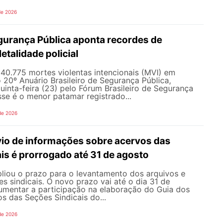
de 2026
gurança Pública aponta recordes de
letalidade policial
u 40.775 mortes violentas intencionais (MVI) em
20º Anuário Brasileiro de Segurança Pública,
uinta-feira (23) pelo Fórum Brasileiro de Segurança
sse é o menor patamar registrado...
de 2026
vio de informações sobre acervos das
is é prorrogado até 31 de agosto
ou o prazo para o levantamento dos arquivos e
s sindicais. O novo prazo vai até o dia 31 de
umentar a participação na elaboração do Guia dos
s das Seções Sindicais do...
de 2026