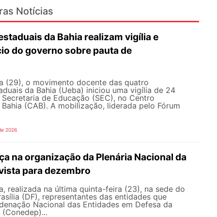
ras Notícias
staduais da Bahia realizam vigília e
io do governo sobre pauta de
s
ra (29), o movimento docente das quatro
aduais da Bahia (Ueba) iniciou uma vigília de 24
à Secretaria de Educação (SEC), no Centro
 Bahia (CAB). A mobilização, liderada pelo Fórum
de 2026
a na organização da Plenária Nacional da
vista para dezembro
, realizada na última quinta-feira (23), na sede do
sília (DF), representantes das entidades que
enação Nacional das Entidades em Defesa da
 (Conedep)...