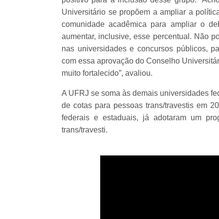
Universitário se propõem a ampliar a políti
comunidade acadêmica para ampliar o deb
aumentar, inclusive, esse percentual. Não p
nas universidades e concursos públicos, pa
com essa aprovação do Conselho Universitári
muito fortalecido”, avaliou.
A UFRJ se soma às demais universidades fede
de cotas para pessoas trans/travestis em 20
federais e estaduais, já adotaram um pro
trans/travesti.