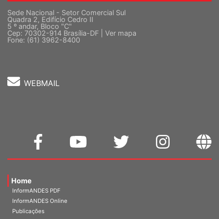
Sede Nacional - Setor Comercial Sul
Quadra 2, Edifício Cedro II
5 º andar, Bloco "C"
Cep: 70302-914 Brasília-DF |
Ver mapa
Fone: (61) 3962-8400
WEBMAIL
Home
InformANDES PDF
InformANDES Online
Publicações
Universidade e Sociedade