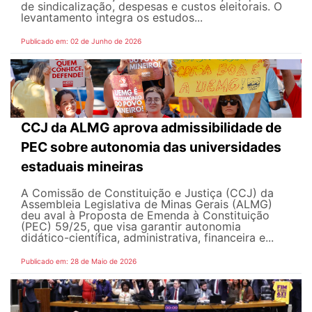
de sindicalização, despesas e custos eleitorais. O
levantamento integra os estudos...
Publicado em: 02 de Junho de 2026
CCJ da ALMG aprova admissibilidade de
PEC sobre autonomia das universidades
estaduais mineiras
A Comissão de Constituição e Justiça (CCJ) da
Assembleia Legislativa de Minas Gerais (ALMG)
deu aval à Proposta de Emenda à Constituição
(PEC) 59/25, que visa garantir autonomia
didático-científica, administrativa, financeira e...
Publicado em: 28 de Maio de 2026