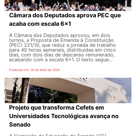
Câmara dos Deputados aprova PEC que
acaba com escala 6x1
A Câmara dos Deputados aprovou, em dois
turnos, a Proposta de Emenda à Constituição
(PEC) 221/19, que reduz a jornada de trabalho
para 40 horas semanais, distribuídas em cinco
dias, com dois dias de descanso remunerado,
acabando com a escala 6x1. O texto segue...
Publicado em: 28 de Maio de 2026
Projeto que transforma Cefets em
Universidades Tecnológicas avança no
Senado
A Comissão de Educação do Senado (CE)