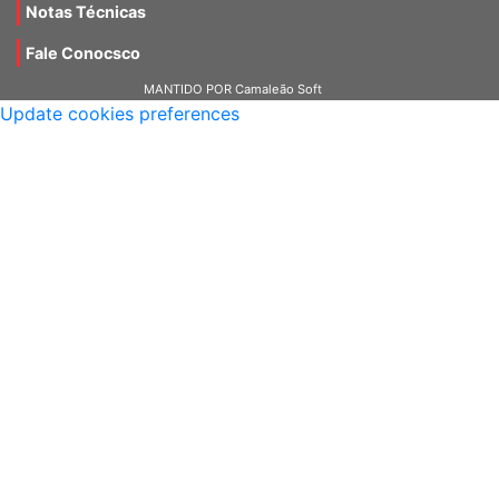
Fale Conocsco
MANTIDO POR Camaleão Soft
Update cookies preferences