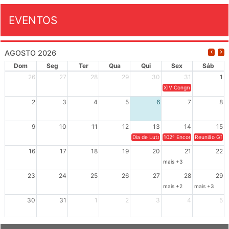
EVENTOS
AGOSTO 2026
Dom
Seg
Ter
Qua
Qui
Sex
Sáb
26
27
28
29
30
31
1
XIV Congresso Brasileiro 
2
3
4
5
6
7
8
9
10
11
12
13
14
15
Dia de Luta em Defesa de Cuba e da S
102º Encontro da Regional
Reunião GTPE
16
17
18
19
20
21
22
mais +3
23
24
25
26
27
28
29
mais +2
mais +3
30
31
1
2
3
4
5