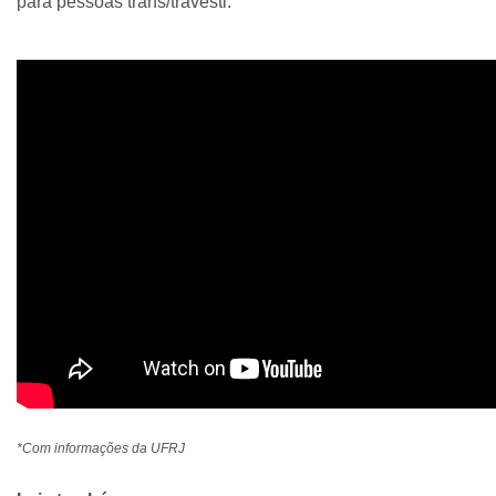
para pessoas trans/travesti.
*Com informações da UFRJ