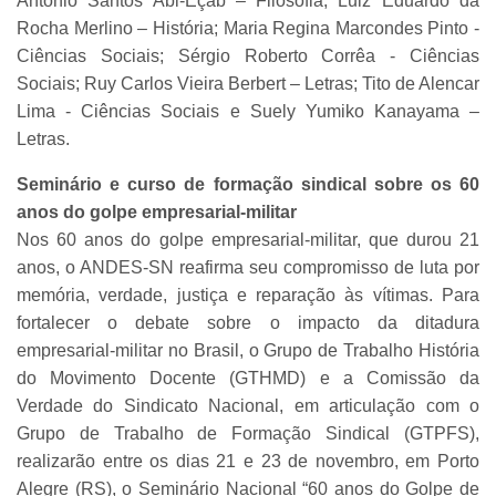
Antônio Santos Abi-Eçab – Filosofia; Luiz Eduardo da
Rocha Merlino – História; Maria Regina Marcondes Pinto -
Ciências Sociais; Sérgio Roberto Corrêa - Ciências
Sociais; Ruy Carlos Vieira Berbert – Letras; Tito de Alencar
Lima - Ciências Sociais e Suely Yumiko Kanayama –
Letras.
Seminário e curso de formação sindical sobre os 60
anos do golpe empresarial-militar
Nos 60 anos do golpe empresarial-militar, que durou 21
anos, o ANDES-SN reafirma seu compromisso de luta por
memória, verdade, justiça e reparação às vítimas. Para
fortalecer o debate sobre o impacto da ditadura
empresarial-militar no Brasil, o Grupo de Trabalho História
do Movimento Docente (GTHMD) e a Comissão da
Verdade do Sindicato Nacional, em articulação com o
Grupo de Trabalho de Formação Sindical (GTPFS),
realizarão entre os dias 21 e 23 de novembro, em Porto
Alegre (RS), o Seminário Nacional “60 anos do Golpe de