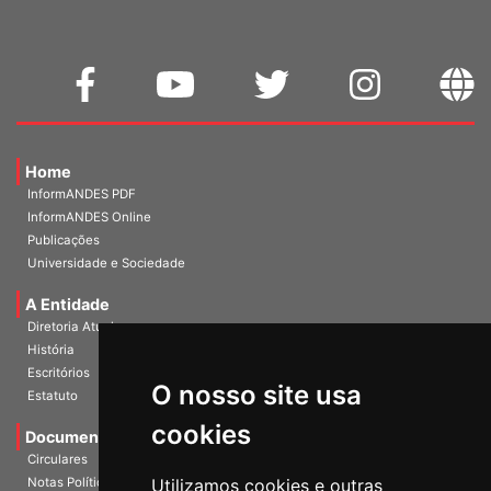
Home
InformANDES PDF
InformANDES Online
Publicações
Universidade e Sociedade
A Entidade
Diretoria Atual
História
O nosso site usa
Escritórios
Estatuto
cookies
Documentos
Circulares
Utilizamos cookies e outras