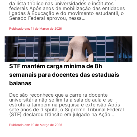
da lista tríplice nas universidades e institutos
federais Após anos de mobilização das entidades
ligadas à Educação e do movimento estudantil, o
Senado Federal aprovou, nessa...
Publicado em: 11 de Março de 2026
STF mantém carga mínima de 8h
semanais para docentes das estaduais
baianas
Decisão reconhece que a carreira docente
universitária não se limita à sala de aula e se
estrutura também na pesquisa e extensão Após
sete anos de disputa, o Supremo Tribunal Federal
(STF) declarou trânsito em julgado na Ação...
Publicado em: 10 de Março de 2026