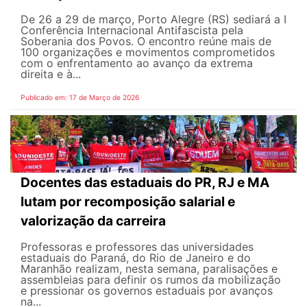
De 26 a 29 de março, Porto Alegre (RS) sediará a I
Conferência Internacional Antifascista pela
Soberania dos Povos. O encontro reúne mais de
100 organizações e movimentos comprometidos
com o enfrentamento ao avanço da extrema
direita e à...
Publicado em: 17 de Março de 2026
Docentes das estaduais do PR, RJ e MA
lutam por recomposição salarial e
valorização da carreira
Professoras e professores das universidades
estaduais do Paraná, do Rio de Janeiro e do
Maranhão realizam, nesta semana, paralisações e
assembleias para definir os rumos da mobilização
e pressionar os governos estaduais por avanços
na...