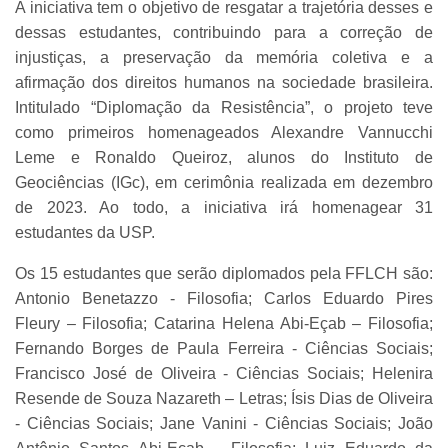
A iniciativa tem o objetivo de resgatar a trajetória desses e
dessas estudantes, contribuindo para a correção de
injustiças, a preservação da memória coletiva e a
afirmação dos direitos humanos na sociedade brasileira.
Intitulado “Diplomação da Resistência”, o projeto teve
como primeiros homenageados Alexandre Vannucchi
Leme e Ronaldo Queiroz, alunos do Instituto de
Geociências (IGc), em cerimônia realizada em dezembro
de 2023. Ao todo, a iniciativa irá homenagear 31
estudantes da USP.
Os 15 estudantes que serão diplomados pela FFLCH são:
Antonio Benetazzo - Filosofia; Carlos Eduardo Pires
Fleury – Filosofia; Catarina Helena Abi-Eçab – Filosofia;
Fernando Borges de Paula Ferreira - Ciências Sociais;
Francisco José de Oliveira - Ciências Sociais; Helenira
Resende de Souza Nazareth – Letras; Ísis Dias de Oliveira
- Ciências Sociais; Jane Vanini - Ciências Sociais; João