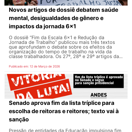
Novos artigos de dossiê debatem saúde
mental, desigualdades de gênero e
impactos da jornada 6x1
O dossiê “Fim da Escala 6×1 e Redução da
Jornada de Trabalho” publicou mais três textos
que aprofundam o debate sobre os efeitos da
organização do tempo de trabalho na vida da
classe trabalhadora. Os 27º, 28º e 29º artigos da...
Publicado em: 12 de Março de 2026
Senado aprova fim da lista tríplice para
escolha de reitoras e reitores; texto vai à
sanção
Pressão de entidades da Educação impulsiona fim