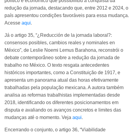
político e econômico que possibilitou a conquista da
redução da jornada, destacando que, entre 2012 e 2024, o
país apresentou condições favoráveis para essa mudança.
Acesse
aqui
.
Já o artigo 35, “¿Reducción de la jornada laboral?:
consensos posibles, cambios reales y nominales en
México”, de Leslie Noemi Lemus Barahona, reconstrói o
debate contemporâneo sobre a redução da jornada de
trabalho no México. O texto resgata antecedentes
históricos importantes, como a Constituição de 1917, e
apresenta um panorama atual das horas efetivamente
trabalhadas pela população mexicana. A autora também
analisa as reformas trabalhistas implementadas desde
2018, identificando os diferentes posicionamentos em
disputa e avaliando os avanços concretos e limites das
mudanças até o momento. Veja
aqui
.
Encerrando o conjunto, o artigo 36, “Viabilidade