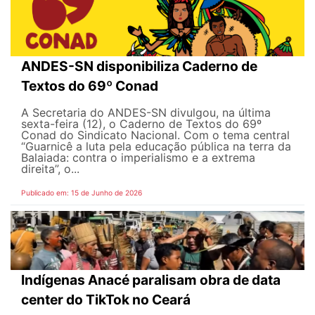
ANDES-SN disponibiliza Caderno de
Textos do 69º Conad
A Secretaria do ANDES-SN divulgou, na última
sexta-feira (12), o Caderno de Textos do 69º
Conad do Sindicato Nacional. Com o tema central
“Guarnicê a luta pela educação pública na terra da
Balaiada: contra o imperialismo e a extrema
direita”, o...
Publicado em: 15 de Junho de 2026
Indígenas Anacé paralisam obra de data
center do TikTok no Ceará