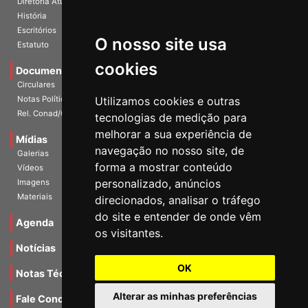
Diretoria Atual
História
O nosso site usa
Escritórios
Estatuto
cookies
Documentos
Circulares
Utilizamos cookies e outras
Notas Políticas
tecnologias de medição para
Rel. Conad/Congresso
melhorar a sua experiência de
navegação no nosso site, de
Mídias
Galerias
forma a mostrar conteúdo
Vídeos
personalizado, anúncios
Imagens
direcionados, analisar o tráfego
Materiais
do site e entender de onde vêm
os visitantes.
Agenda
Notícias
OK
Notas Técnicas
Alterar as minhas preferências