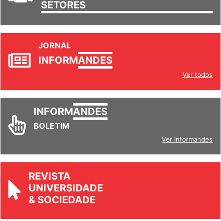
TRABALHO/
SETORES
JORNAL
INFORM
ANDES
Ver todos
INFORM
ANDES
BOLETIM
Ver Informandes
REVISTA
UNIVERSIDADE
& SOCIEDADE