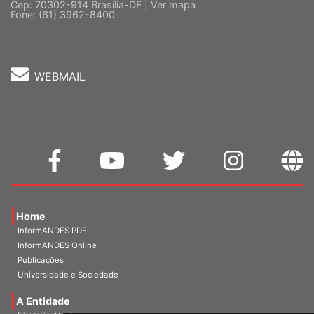
5 º andar, Bloco "C"
Cep: 70302-914 Brasília-DF |
Ver mapa
Fone: (61) 3962-8400
WEBMAIL
Home
InformANDES PDF
InformANDES Online
Publicações
Universidade e Sociedade
A Entidade