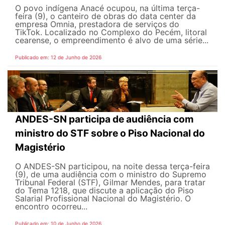
O povo indígena Anacé ocupou, na última terça-
feira (9), o canteiro de obras do data center da
empresa Omnia, prestadora de serviços do
TikTok. Localizado no Complexo do Pecém, litoral
cearense, o empreendimento é alvo de uma série...
Publicado em: 12 de Junho de 2026
ANDES-SN participa de audiência com
ministro do STF sobre o Piso Nacional do
Magistério
O ANDES-SN participou, na noite dessa terça-feira
(9), de uma audiência com o ministro do Supremo
Tribunal Federal (STF), Gilmar Mendes, para tratar
do Tema 1218, que discute a aplicação do Piso
Salarial Profissional Nacional do Magistério. O
encontro ocorreu...
Publicado em: 10 de Junho de 2026