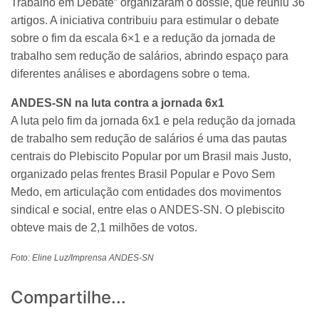
Trabalho em Debate” organizaram o dossiê, que reuniu 36
artigos. A iniciativa contribuiu para estimular o debate
sobre o fim da escala 6×1 e a redução da jornada de
trabalho sem redução de salários, abrindo espaço para
diferentes análises e abordagens sobre o tema.
ANDES-SN na luta contra a jornada 6x1
A luta pelo fim da jornada 6x1 e pela redução da jornada
de trabalho sem redução de salários é uma das pautas
centrais do Plebiscito Popular por um Brasil mais Justo,
organizado pelas frentes Brasil Popular e Povo Sem
Medo, em articulação com entidades dos movimentos
sindical e social, entre elas o ANDES-SN. O plebiscito
obteve mais de 2,1 milhões de votos.
Foto: Eline Luz/Imprensa ANDES-SN
Compartilhe...