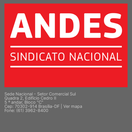
SUPERIOR
Sede Nacional - Setor Comercial Sul
Quadra 2, Edifício Cedro II
5 º andar, Bloco "C"
Cep: 70302-914 Brasília-DF |
Ver mapa
Fone: (61) 3962-8400