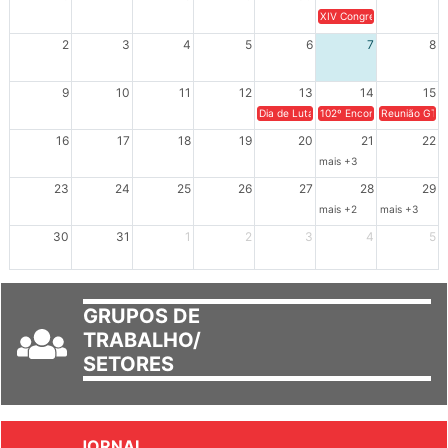
26
27
28
29
30
31
1
XIV Congresso Brasileiro 
2
3
4
5
6
7
8
9
10
11
12
13
14
15
Dia de Luta em Defesa de Cuba e da S
102º Encontro da Regional
Reunião GTPE
16
17
18
19
20
21
22
mais +3
23
24
25
26
27
28
29
mais +2
mais +3
30
31
1
2
3
4
5
GRUPOS DE
TRABALHO/
SETORES