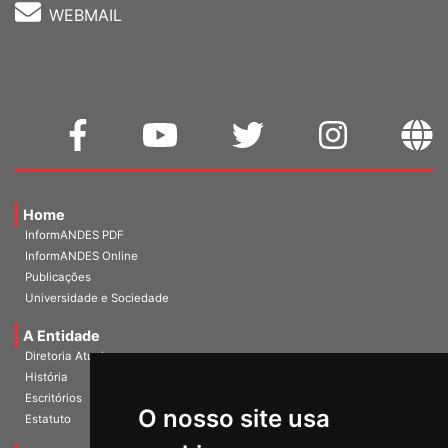
WEBMAIL
Home
InformANDES PDF
InformANDES Online
Publicações
Universidade e Sociedade
A Entidade
Diretoria Atual
História
O nosso site usa
Escritórios
Estatuto