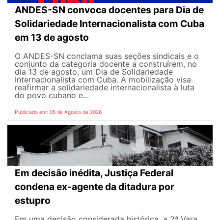
ANDES-SN convoca docentes para Dia de
Solidariedade Internacionalista com Cuba
em 13 de agosto
O ANDES-SN conclama suas seções sindicais e o
conjunto da categoria docente a construírem, no
dia 13 de agosto, um Dia de Solidariedade
Internacionalista com Cuba. A mobilização visa
reafirmar a solidariedade internacionalista à luta
do povo cubano e...
Publicado em: 05 de Agosto de 2026
Em decisão inédita, Justiça Federal
condena ex-agente da ditadura por
estupro
Em uma decisão considerada histórica, a 2ª Vara