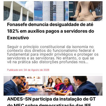
Fonasefe denuncia desigualdade de até
182% em auxílios pagos a servidores do
Executivo
Seguir o princípio constitucional da isonomia no
contexto dos direitos do funcionalismo federal é
fundamental para impedir privilégios e proteger os
servidores e as servidoras. No entanto, o que se
vê na prática são distorções profundas nos...
Publicado em: 04 de Agosto de 2026
ANDES-SN participa da instalação de GT
do MEC sobre democratização das IFE