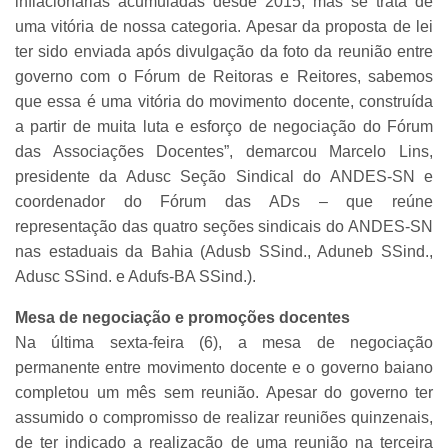
inflacionárias acumuladas desde 2015, mas se trata de
uma vitória de nossa categoria. Apesar da proposta de lei
ter sido enviada após divulgação da foto da reunião entre
governo com o Fórum de Reitoras e Reitores, sabemos
que essa é uma vitória do movimento docente, construída
a partir de muita luta e esforço de negociação do Fórum
das Associações Docentes”, demarcou Marcelo Lins,
presidente da Adusc Seção Sindical do ANDES-SN e
coordenador do Fórum das ADs – que reúne
representação das quatro seções sindicais do ANDES-SN
nas estaduais da Bahia (Adusb SSind., Aduneb SSind.,
Adusc SSind. e Adufs-BA SSind.).
Mesa de negociação e promoções docentes
Na última sexta-feira (6), a mesa de negociação
permanente entre movimento docente e o governo baiano
completou um mês sem reunião. Apesar do governo ter
assumido o compromisso de realizar reuniões quinzenais,
de ter indicado a realização de uma reunião na terceira