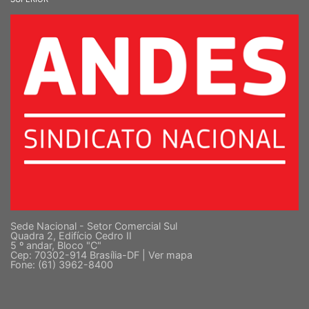
SINDICATO NACIONAL DOS DOCENTES DAS INSTITUIÇÕES DE ENSINO
SUPERIOR
Sede Nacional - Setor Comercial Sul
Quadra 2, Edifício Cedro II
5 º andar, Bloco "C"
Cep: 70302-914 Brasília-DF |
Ver mapa
Fone: (61) 3962-8400