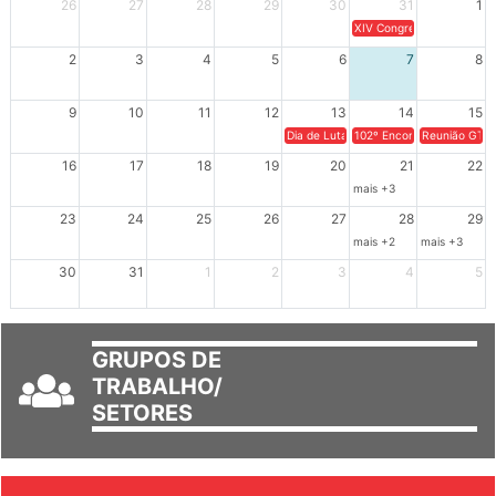
26
27
28
29
30
31
1
XIV Congresso Brasileiro 
2
3
4
5
6
7
8
9
10
11
12
13
14
15
Dia de Luta em Defesa de Cuba e da S
102º Encontro da Regional
Reunião GTPE
16
17
18
19
20
21
22
mais +3
23
24
25
26
27
28
29
mais +2
mais +3
30
31
1
2
3
4
5
GRUPOS DE
TRABALHO/
SETORES