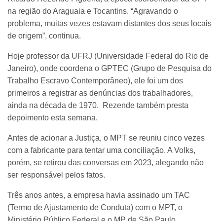
na região do Araguaia e Tocantins. “Agravando o
problema, muitas vezes estavam distantes dos seus locais
de origem”, continua.
Hoje professor da UFRJ (Universidade Federal do Rio de
Janeiro), onde coordena o GPTEC (Grupo de Pesquisa do
Trabalho Escravo Contemporâneo), ele foi um dos
primeiros a registrar as denúncias dos trabalhadores,
ainda na década de 1970. Rezende também presta
depoimento esta semana.
Antes de acionar a Justiça, o MPT se reuniu cinco vezes
com a fabricante para tentar uma conciliação. A Volks,
porém, se retirou das conversas em 2023, alegando não
ser responsável pelos fatos.
Três anos antes, a empresa havia assinado um TAC
(Termo de Ajustamento de Conduta) com o MPT, o
Ministério Público Federal e o MP de São Paulo,