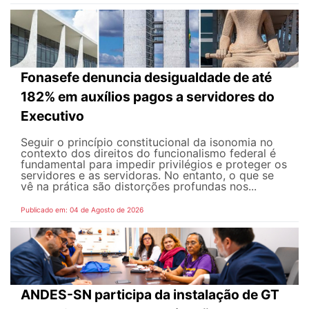
Fonasefe denuncia desigualdade de até
182% em auxílios pagos a servidores do
Executivo
Seguir o princípio constitucional da isonomia no
contexto dos direitos do funcionalismo federal é
fundamental para impedir privilégios e proteger os
servidores e as servidoras. No entanto, o que se
vê na prática são distorções profundas nos...
Publicado em: 04 de Agosto de 2026
ANDES-SN participa da instalação de GT