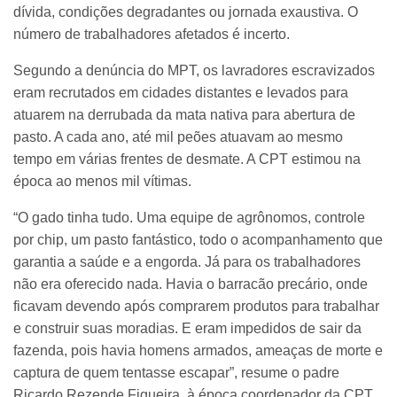
dívida, condições degradantes ou jornada exaustiva. O
número de trabalhadores afetados é incerto.
Segundo a denúncia do MPT, os lavradores escravizados
eram recrutados em cidades distantes e levados para
atuarem na derrubada da mata nativa para abertura de
pasto. A cada ano, até mil peões atuavam ao mesmo
tempo em várias frentes de desmate. A CPT estimou na
época ao menos mil vítimas.
“O gado tinha tudo. Uma equipe de agrônomos, controle
por chip, um pasto fantástico, todo o acompanhamento que
garantia a saúde e a engorda. Já para os trabalhadores
não era oferecido nada. Havia o barracão precário, onde
ficavam devendo após comprarem produtos para trabalhar
e construir suas moradias. E eram impedidos de sair da
fazenda, pois havia homens armados, ameaças de morte e
captura de quem tentasse escapar”, resume o padre
Ricardo Rezende Figueira, à época coordenador da CPT