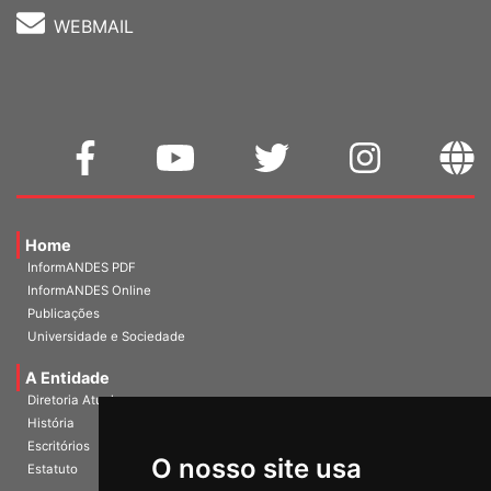
WEBMAIL
Home
InformANDES PDF
InformANDES Online
Publicações
Universidade e Sociedade
A Entidade
Diretoria Atual
História
O nosso site usa
Escritórios
Estatuto