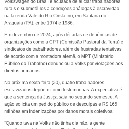
Volkswagen do Brasil é acusada de aliciar trabalhadores
rurais e submetê-los a condições análogas à escravidão
na fazenda Vale do Rio Cristalino, em Santana do
Araguaia (PA), entre 1974 e 1986.
Em dezembro de 2024, após décadas de denúncias de
organizações como a CPT (Comissão Pastoral da Terra) e
sindicatos de trabalhadores, além de frustradas tentativas
de acordo com a montadora alemã, o MPT (Ministério
Público do Trabalho) denunciou a Volks por violações aos
direitos humanos.
Na próxima sexta-feira (30), quatro trabalhadores
escravizados depõem como testemunhas. A expectativa é
que a sentença da Justiça saia no segundo semestre. A
ação solicita um pedido público de desculpas e R$ 165
milhões em indenizações por danos morais coletivos.
“Quando tava na Volks não tinha dia não, a gente