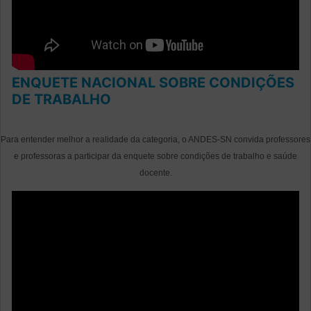
ENQUETE NACIONAL SOBRE CONDIÇÕES
DE TRABALHO
Para entender melhor a realidade da categoria, o ANDES-SN convida professores
e professoras a participar da enquete sobre condições de trabalho e saúde
docente.