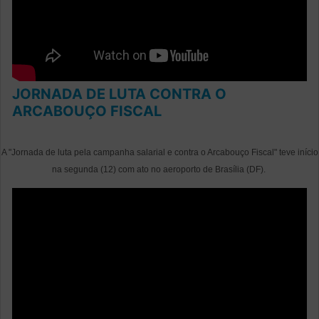
JORNADA DE LUTA CONTRA O
ARCABOUÇO FISCAL
A "Jornada de luta pela campanha salarial e contra o Arcabouço Fiscal" teve início
na segunda (12) com ato no aeroporto de Brasília (DF).