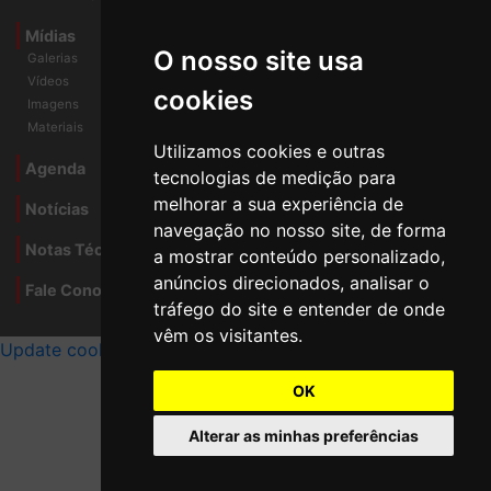
Mídias
O nosso site usa
Galerias
Vídeos
cookies
Imagens
Materiais
Utilizamos cookies e outras
Agenda
tecnologias de medição para
melhorar a sua experiência de
Notícias
navegação no nosso site, de forma
Notas Técnicas
a mostrar conteúdo personalizado,
anúncios direcionados, analisar o
Fale Conocsco
tráfego do site e entender de onde
MANTIDO POR Camaleão Soft
vêm os visitantes.
Update cookies preferences
OK
Alterar as minhas preferências