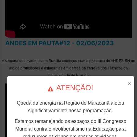
ANDES EM PAUTA#12 - 02/06/2023
A semana de atividades em Brasília começou com a presença do ANDES-SN no
ato de professores e estudantes em defesa da carreira dos Técnicos da
Universidade de Brasília.
×
ATENÇÃO!
Queda da energia na Região do Maracanã afetou
significativamente nossa programação.
Estamos remanejando os espaços do III Congresso
Mundial contra o neoliberalismo na Educação para
reduzirmos os danos em nossas atividades.