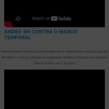
ANDES-SN CONTRA O MARCO
TEMPORAL
Representantes de diversos povos indígenas se manifestaram na Esplanada dos
Ministérios no dia da retomada do julgamento do Marco Temporal pelo Supremo
Tribunal Federal, em 7 de junho.