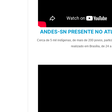
ANDES-SN PRESENTE NO AT
Cerca de 5 mil indígenas, de mais de 200 povos, parti
realizado em Brasília, de 24 a 