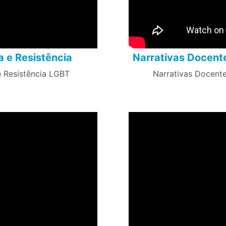
 e Resistência
Narrativas Docent
e Resistência LGBT
Narrativas Docente