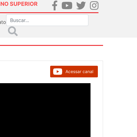
INO SUPERIOR
ato
Acessar canal