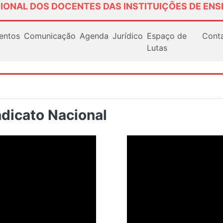
IONAL DOS DOCENTES DAS INSTITUIÇÕES DE ENS
entos
Comunicação
Agenda
Jurídico
Espaço de
Cont
Lutas
dicato Nacional