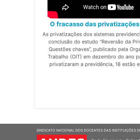
O fracasso das privatizações
As privatizações dos sistemas previdenci
conclusão do estudo “Reversão da Pri
Questões chaves”, publicado pela Orga
Trabalho (OIT) em dezembro do ano p
privatizaram a previdência, 18 estão 
SINDICATO NACIONAL DOS DOCENTES DAS INSTITUIÇÕES D