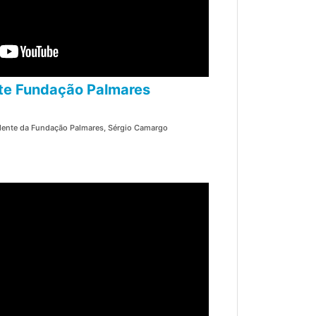
nte Fundação Palmares
idente da Fundação Palmares, Sérgio Camargo