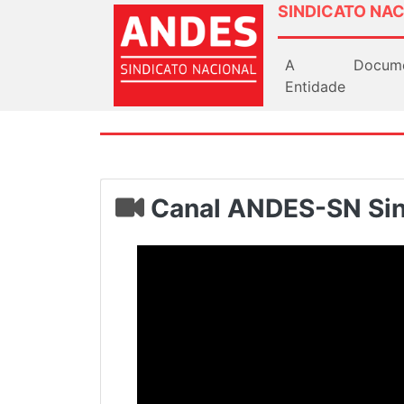
SINDICATO NAC
A
Docum
Entidade
Canal ANDES-SN Sin