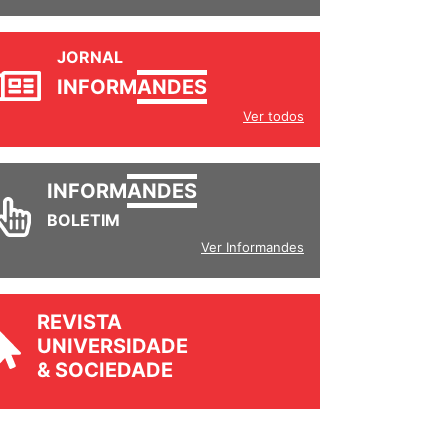
JORNAL
INFORM
ANDES
Ver todos
INFORM
ANDES
BOLETIM
Ver Informandes
REVISTA
UNIVERSIDADE
& SOCIEDADE