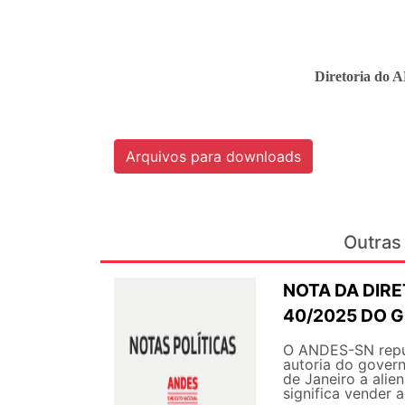
Diretoria do 
Arquivos para downloads
Outras 
NOTA DA DIRE
40/2025 DO 
O ANDES-SN repud
autoria do govern
de Janeiro a alie
significa vender 