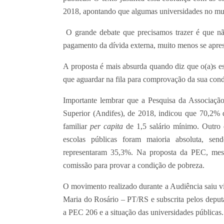
2018, apontando que algumas universidades no mu
O grande debate que precisamos trazer é que nã
pagamento da dívida externa, muito menos se apres
A proposta é mais absurda quando diz que o(a)s es
que aguardar na fila para comprovação da sua cond
Importante lembrar que a Pesquisa da Associação
Superior (Andifes), de 2018, indicou que 70,2% 
familiar
per capita
de 1,5 salário mínimo. Outro
escolas públicas foram maioria absoluta, se
representaram 35,3%. Na proposta da PEC, mesm
comissão para provar a condição de pobreza.
O movimento realizado durante a Audiência saiu vi
Maria do Rosário – PT/RS e subscrita pelos deputa
a PEC 206 e a situação das universidades públicas.