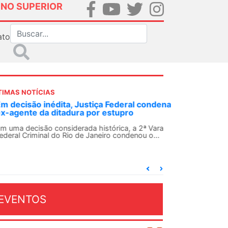
INO SUPERIOR
ato
TIMAS NOTÍCIAS
 decisão inédita, Justiça Federal condena
-agente da ditadura por estupro
 uma decisão considerada histórica, a 2ª Vara
deral Criminal do Rio de Janeiro condenou o...
EVENTOS
OSTO 2026