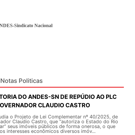
ANDES-Sindicato Nacional
Notas Politicas
TORIA DO ANDES-SN DE REPÚDIO AO PLC
GOVERNADOR CLAUDIO CASTRO
ia o Projeto de Lei Complementar nº 40/2025, de
ador Claudio Castro, que “autoriza o Estado do Rio
nar” seus imóveis públicos de forma onerosa, o que
aos interesses econômicos diversos imóv...