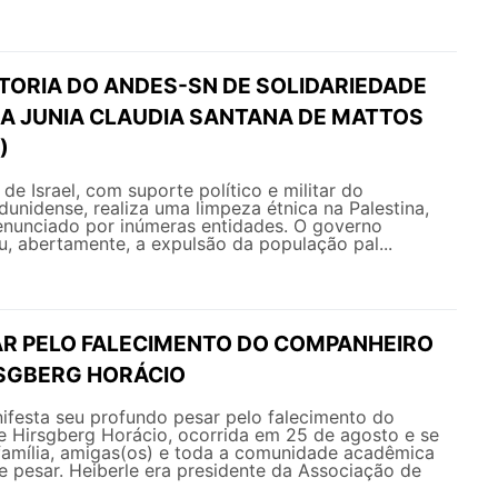
ETORIA DO ANDES-SN DE SOLIDARIEDADE
A JUNIA CLAUDIA SANTANA DE MATTOS
)
de Israel, com suporte político e militar do
dunidense, realiza uma limpeza étnica na Palestina,
enunciado por inúmeras entidades. O governo
, abertamente, a expulsão da população pal...
AR PELO FALECIMENTO DO COMPANHEIRO
RSGBERG HORÁCIO
esta seu profundo pesar pelo falecimento do
e Hirsgberg Horácio, ocorrida em 25 de agosto e se
 família, amigas(os) e toda a comunidade acadêmica
 pesar. Heiberle era presidente da Associação de