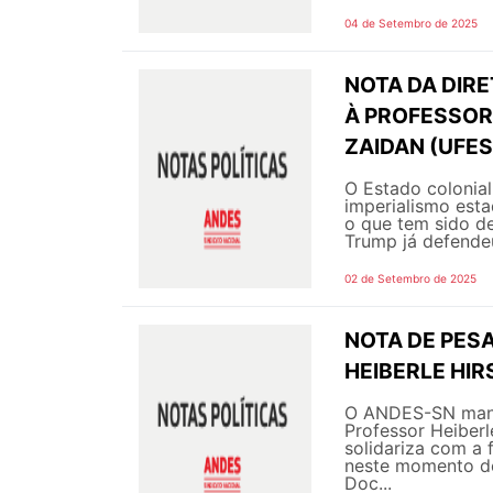
04 de Setembro de 2025
NOTA DA DIR
À PROFESSOR
ZAIDAN (UFES
O Estado colonial 
imperialismo esta
o que tem sido d
Trump já defendeu
02 de Setembro de 2025
NOTA DE PES
HEIBERLE HI
O ANDES-SN manif
Professor Heiberl
solidariza com a
neste momento de
Doc...