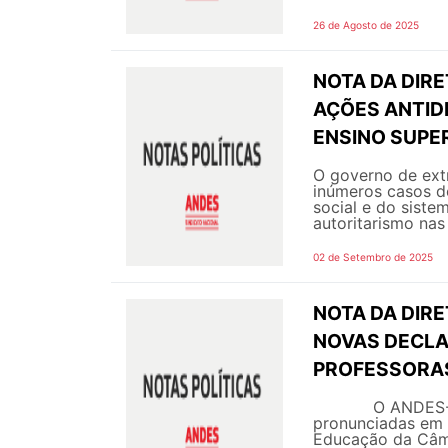
26 de Agosto de 2025
NOTA DA DIRE
AÇÕES ANTID
ENSINO SUPER
O governo de extr
inúmeros casos d
social e do siste
autoritarismo nas 
02 de Setembro de 2025
NOTA DA DIRE
NOVAS DECLA
PROFESSORAS
O ANDES-SN man
pronunciadas em 
Educação da Câma