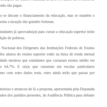
ndo são pagas.
o se discute o financiamento da educação, mas se mantém o
enta a taxação das grandes fortunas.
tudantes já aprovado(a)s para cursar a educação superior terão
ição de pobreza.
 Nacional dos Dirigentes das Instituições Federais de Ensino
dos alunos do ensino superior estão na faixa de renda mensal
 dado mostrou que estudantes que cursaram ensino médio em
ndo 64,7%. E o(a)s que cursaram em escolas particulares
o com estes dados reais, estes ainda terão que passar por
torioso e arrancou de lá a proposta, apresentada pela Deputada
dos dos partidos presentes, de Audiência Pública para debater