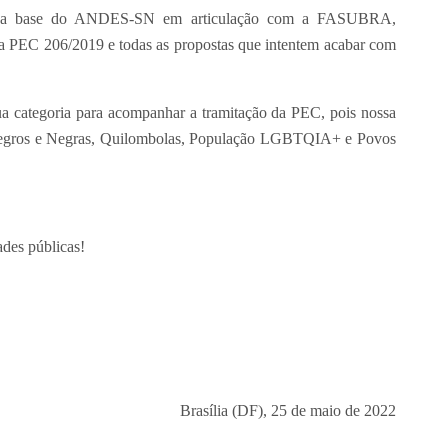
o da base do ANDES-SN em articulação com a FASUBRA,
 PEC 206/2019 e todas as propostas que intentem acabar com
 categoria para acompanhar a tramitação da PEC, pois nossa
e Negros e Negras, Quilombolas, População LGBTQIA+ e Povos
des públicas!
Brasília (DF), 25 de maio de 2022