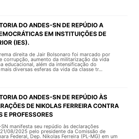
TORIA DO ANDES-SN DE REPÚDIO A
EMOCRÁTICAS EM INSTITUIÇÕES DE
IOR (IES).
ema direita de Jair Bolsonaro foi marcado por
e corrupção, aumento da militarização da vida
ma educacional, além da intensificação do
mais diversas esferas da vida da classe tr...
TORIA DO ANDES-SN DE REPÚDIO ÀS
RAÇÕES DE NIKOLAS FERREIRA CONTRA
 E PROFESSORES
ifesta seu repúdio às declarações
21/08/2025 pelo presidente da Comissão de
ra Federal, Dep. Nikolas Ferreira (PL-MG) em um