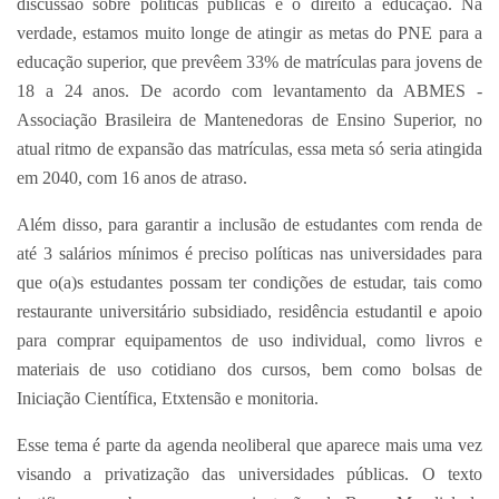
discussão sobre políticas públicas e o direito à educação. Na
verdade, estamos muito longe de atingir as metas do PNE para a
educação superior, que prevêem 33% de matrículas para jovens de
18 a 24 anos. De acordo com levantamento da ABMES -
Associação Brasileira de Mantenedoras de Ensino Superior, no
atual ritmo de expansão das matrículas, essa meta só seria atingida
em 2040, com 16 anos de atraso.
Além disso, para garantir a inclusão de estudantes com renda de
até 3 salários mínimos é preciso políticas nas universidades para
que o(a)s estudantes possam ter condições de estudar, tais como
restaurante universitário subsidiado, residência estudantil e apoio
para comprar equipamentos de uso individual, como livros e
materiais de uso cotidiano dos cursos, bem como bolsas de
Iniciação Científica, Etxtensão e monitoria.
Esse tema é parte da agenda neoliberal que aparece mais uma vez
visando a privatização das universidades públicas. O texto