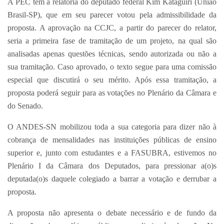
A PEC tem a relatoria do deputado federal Kim Kataguiri (União
Brasil-SP), que em seu parecer votou pela admissibilidade da
proposta. A aprovação na CCJC, a partir do parecer do relator,
seria a primeira fase de tramitação de um projeto, na qual são
analisadas apenas questões técnicas, sendo autorizada ou não a
sua tramitação. Caso aprovado, o texto segue para uma comissão
especial que discutirá o seu mérito. Após essa tramitação, a
proposta poderá seguir para as votações no Plenário da Câmara e
do Senado.
O ANDES-SN mobilizou toda a sua categoria para dizer não à
cobrança de mensalidades nas instituições públicas de ensino
superior e, junto com estudantes e a FASUBRA, estivemos no
Plenário I da Câmara dos Deputados, para pressionar a(o)s
deputada(o)s daquele colegiado a barrar a votação e derrubar a
proposta.
A proposta não apresenta o debate necessário e de fundo da