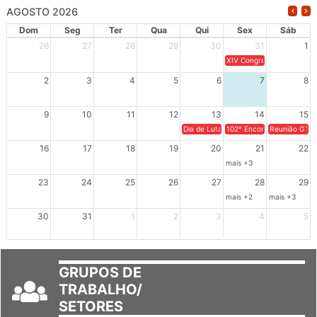
AGOSTO 2026
Dom
Seg
Ter
Qua
Qui
Sex
Sáb
26
27
28
29
30
31
1
XIV Congresso Brasileiro 
2
3
4
5
6
7
8
9
10
11
12
13
14
15
Dia de Luta em Defesa de Cuba e da S
102º Encontro da Regional
Reunião GTPE
16
17
18
19
20
21
22
mais +3
23
24
25
26
27
28
29
mais +2
mais +3
30
31
1
2
3
4
5
GRUPOS DE
TRABALHO/
SETORES