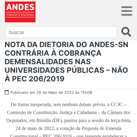
NOTA DA DIETORIA DO ANDES-SN
CONTRÁRIA À COBRANÇA
DEMENSALIDADES NAS
UNIVERSIDADES PÚBLICAS – NÃO
À PEC 206/2019
Publicado em 26 de Maio de 2022 às 15h08
De forma inesperada, sem nenhum debate prévio, a CCJC –
Comissão de Constituição, Justiça e Cidadania – da Câmara dos
Deputados, em Brasília (DF), pautou para a sessão da terça-feira,
24 de maio de 2022, a votação da Proposta de Emenda
Constitucional – PEC 206/2019 – que pretende estabelecer a