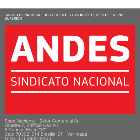
SINDICATO NACIONAL DOS DOCENTES DAS INSTITUIÇÕES DE ENSINO
SUPERIOR
Sede Nacional - Setor Comercial Sul
Quadra 2, Edifício Cedro II
5 º andar, Bloco "C"
Cep: 70302-914 Brasília-DF |
Ver mapa
Fone: (61) 3962-8400