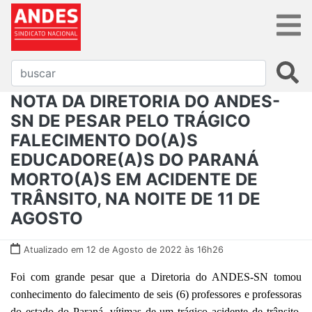
NOTA DA DIRETORIA DO ANDES-
SN DE PESAR PELO TRÁGICO
FALECIMENTO DO(A)S
EDUCADORE(A)S DO PARANÁ
MORTO(A)S EM ACIDENTE DE
TRÂNSITO, NA NOITE DE 11 DE
AGOSTO
Atualizado em 12 de Agosto de 2022 às 16h26
Foi com grande pesar que a Diretoria do ANDES-SN tomou
conhecimento do falecimento de seis (6) professores e professoras
do estado do Paraná, vítimas de um trágico acidente de trânsito,