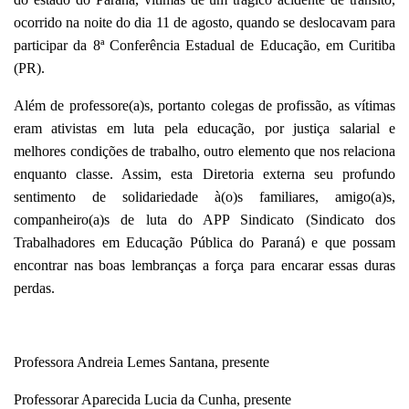
ocorrido na noite do dia 11 de agosto, quando se deslocavam para
participar d
a 8ª Conferência Estadual de Educação
, em Curitiba
(PR).
Além de professore(a)s, portanto colegas de profissão, as vítimas
eram ativistas em luta pela educação, por justiça salarial e
melhores condições de trabalho, outro elemento que nos relaciona
enquanto classe. Assim, esta Diretoria externa seu profundo
sentimento de solidariedade à(o)s familiares, amigo(a)s,
companheiro(a)s de luta do APP Sindicato (Sindicato dos
Trabalhadores em Educação Pública do Paraná) e que possam
encontrar nas boas lembranças a força para encarar essas duras
perdas.
Professora Andreia Lemes Santana, presente
Professorar Aparecida Lucia da Cunha, presente