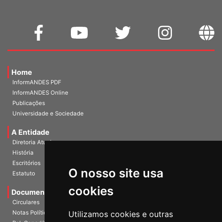
Home
InformANDES PDF
InformANDES Online
Publicações
Universidade e Sociedade
A Entidade
Diretoria Atual
História
O nosso site usa
Escritórios
Estatuto
cookies
Documentos
Circulares
Utilizamos cookies e outras
Notas Políticas