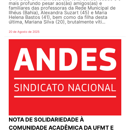
mais profundo pesar aos(às) amigos(as) e
familiares das professoras da Rede Municipal de
Ilhéus (Bahia), Alexandra Suzart (45) e Maria
Helena Bastos (41), bem como da filha desta
última, Mariana Silva (20), brutalmente víti...
20 de Agosto de 2025
NOTA DE SOLIDARIEDADE À
COMUNIDADE ACADÊMICA DA UFMT E