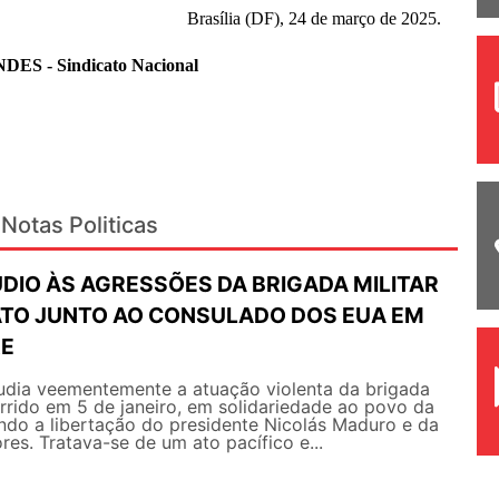
Brasília (DF), 24 de março de 2025.
NDES - Sindicato Nacional
Notas Politicas
ÚDIO ÀS AGRESSÕES DA BRIGADA MILITAR
TO JUNTO AO CONSULADO DOS EUA EM
RE
ia veementemente a atuação violenta da brigada
orrido em 5 de janeiro, em solidariedade ao povo da
ndo a libertação do presidente Nicolás Maduro e da
res. Tratava-se de um ato pacífico e...