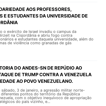
IDARIEDADE AOS PROFESSORES,
S E ESTUDANTES DA UNIVERSIDADE DE
ORDÂNIA
ro o exército de Israel invadiu o campus da
irzeit na Cisjordânia e abriu fogo contra
ionários e estudantes daquela universidade, além do
rmas de violência como granadas de gás
TORIA DO ANDES-SN DE REPÚDIO AO
TAQUE DE TRUMP CONTRA A VENEZUELA
RIEDADE AO POVO VENEZUELANO.
ábado, 3 de janeiro, a agressão militar norte-
 diferentes pontos do território da República
nezuela, com o objetivo inequívoco de apropriação
tégicos do país vizinho, e...