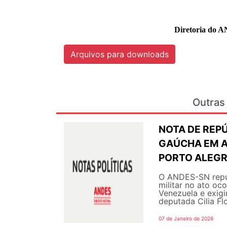
Diretoria do A
Arquivos para downloads
Outras 
NOTA DE REP
GAÚCHA EM A
PORTO ALEG
O ANDES-SN repud
militar no ato oc
Venezuela e exigi
deputada Cilia Flo
07 de Janeiro de 2026