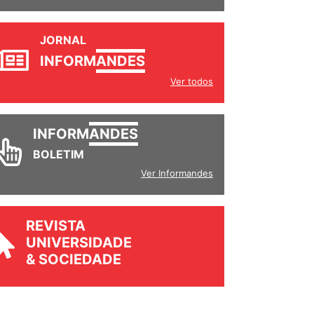
JORNAL
INFORM
ANDES
Ver todos
INFORM
ANDES
BOLETIM
Ver Informandes
REVISTA
UNIVERSIDADE
& SOCIEDADE