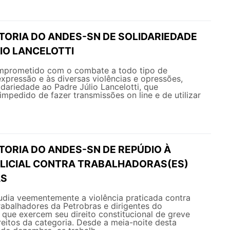
ETORIA DO ANDES-SN DE SOLIDARIEDADE
IO LANCELOTTI
prometido com o combate a todo tipo de
pressão e às diversas violências e opressões,
idariedade ao Padre Júlio Lancelotti, que
impedido de fazer transmissões on line e de utilizar
TORIA DO ANDES-SN DE REPÚDIO À
OLICIAL CONTRA TRABALHADORAS(ES)
AS
ia veementemente a violência praticada contra
rabalhadores da Petrobras e dirigentes do
 que exercem seu direito constitucional de greve
eitos da categoria. Desde a meia-noite desta