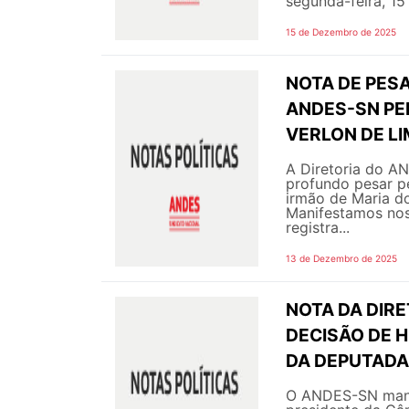
segunda-feira, 15
15 de Dezembro de 2025
NOTA DE PESA
ANDES-SN PE
VERLON DE L
A Diretoria do A
profundo pesar p
irmão de Maria do
Manifestamos noss
registra...
13 de Dezembro de 2025
NOTA DA DIRE
DECISÃO DE 
DA DEPUTADA
O ANDES-SN manif