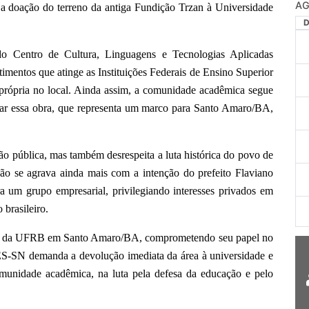
AG
a doação do terreno da antiga Fundição Trzan à Universidade
do Centro de Cultura, Linguagens e Tecnologias Aplicadas
mentos que atinge as Instituições Federais de Ensino Superior
própria no local. Ainda assim, a comunidade acadêmica segue
izar essa obra, que representa um marco para Santo Amaro/BA,
.
o pública, mas também desrespeita a luta histórica do povo de
ção se agrava ainda mais com a intenção do prefeito Flaviano
a um grupo empresarial, privilegiando interesses privados em
brasileiro.
nça da UFRB em Santo Amaro/BA, comprometendo seu papel no
S-SN demanda a devolução imediata da área à universidade e
unidade acadêmica, na luta pela defesa da educação e pelo