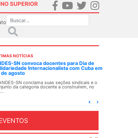
INO SUPERIOR
ato
TIMAS NOTÍCIAS
DES-SN convoca docentes para Dia de
lidariedade Internacionalista com Cuba em
 de agosto
ANDES-SN conclama suas seções sindicais e o
njunto da categoria docente a construírem, no
...
EVENTOS