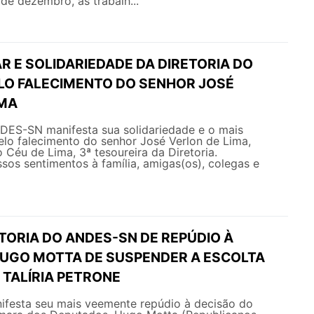
 de dezembro, as trabalh...
R E SOLIDARIEDADE DA DIRETORIA DO
LO FALECIMENTO DO SENHOR JOSÉ
IMA
NDES-SN manifesta sua solidariedade e o mais
elo falecimento do senhor José Verlon de Lima,
 Céu de Lima, 3ª tesoureira da Diretoria.
os sentimentos à família, amigas(os), colegas e
TORIA DO ANDES-SN DE REPÚDIO À
HUGO MOTTA DE SUSPENDER A ESCOLTA
 TALÍRIA PETRONE
esta seu mais veemente repúdio à decisão do