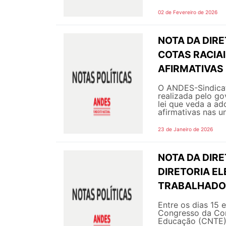
02 de Fevereiro de 2026
NOTA DA DIR
COTAS RACIAI
AFIRMATIVAS
O ANDES-Sindicat
realizada pelo go
lei que veda a ad
afirmativas nas un
23 de Janeiro de 2026
NOTA DA DIR
DIRETORIA E
TRABALHADO
Entre os dias 15 
Congresso da Con
Educação (CNTE), 