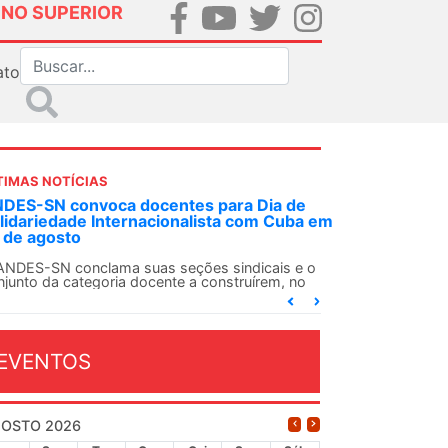
INO SUPERIOR
ato
TIMAS NOTÍCIAS
DES-SN convoca docentes para Dia de
lidariedade Internacionalista com Cuba em
 de agosto
ANDES-SN conclama suas seções sindicais e o
njunto da categoria docente a construírem, no
...
EVENTOS