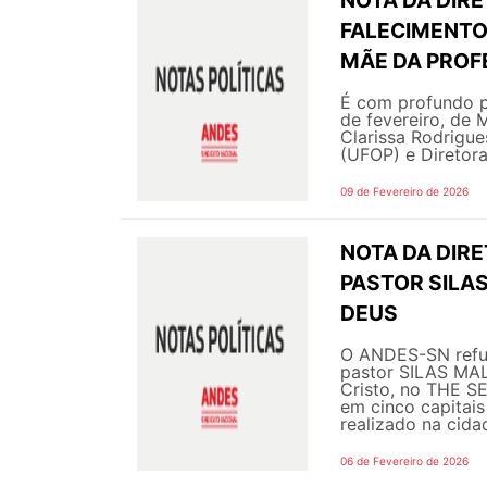
FALECIMENTO
MÃE DA PROF
É com profundo p
de fevereiro, de
Clarissa Rodrigue
(UFOP) e Diretor
09 de Fevereiro de 2026
NOTA DA DIRE
PASTOR SILAS
DEUS
O ANDES-SN refut
pastor SILAS MAL
Cristo, no THE S
em cinco capitai
realizado na cidad
06 de Fevereiro de 2026