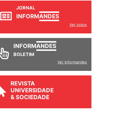
JORNAL
INFORM
ANDES
Ver todos
INFORM
ANDES
BOLETIM
Ver Informandes
REVISTA
UNIVERSIDADE
& SOCIEDADE