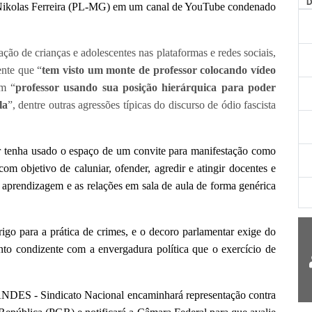
AG
Nikolas Ferreira (PL-MG) em um canal de YouTube condenado
de crianças e adolescentes nas plataformas e redes sociais,
ente que “
tem visto um monte de professor colocando vídeo
em “
professor usando sua posição hierárquica para poder
la
”, dentre outras agressões típicas do discurso de ódio fascista
nha usado o espaço de um convite para manifestação como
 objetivo de caluniar, ofender, agredir e atingir docentes e
e aprendizagem e as relações em sala de aula de forma genérica
igo para a prática de crimes, e o decoro parlamentar exige do
nto condizente com a envergadura política que o exercício de
S - Sindicato Nacional encaminhará representação contra