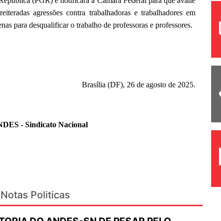
 República (PGR) e notificará a Câmara Federal para que avalie
reiteradas agressões contra trabalhadoras e trabalhadores em
nas para desqualificar o trabalho de professoras e professores.
Brasília (DF), 26 de agosto de 2025.
NDES - Sindicato Nacional
Notas Politicas
TORIA DO ANDES-SN DE PESAR PELO