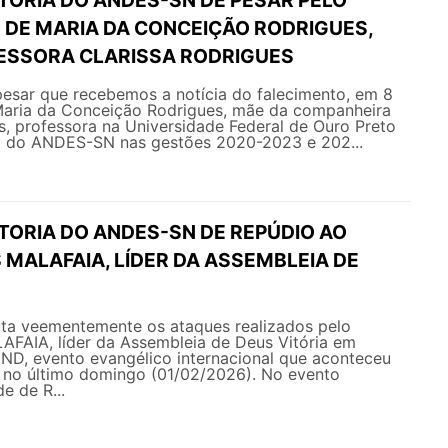
 DE MARIA DA CONCEIÇÃO RODRIGUES,
ESSORA CLARISSA RODRIGUES
esar que recebemos a notícia do falecimento, em 8
 Maria da Conceição Rodrigues, mãe da companheira
s, professora na Universidade Federal de Ouro Preto
a do ANDES-SN nas gestões 2020-2023 e 202...
TORIA DO ANDES-SN DE REPÚDIO AO
 MALAFAIA, LÍDER DA ASSEMBLEIA DE
a veementemente os ataques realizados pelo
AFAIA, líder da Assembleia de Deus Vitória em
END, evento evangélico internacional que aconteceu
s no último domingo (01/02/2026). No evento
e de R...