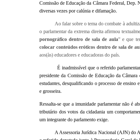
Comissão de Educação da Câmara Federal, Dep. 
diversas vezes por calúnia e difamação.
Ao falar sobre o tema do combate à adultização 
o parlamentar da extrema direita afirmou textualm
pornográfico dentro de sala de aula
” e que t
colocar conteúdos eróticos dentro de sala de au
aos(às) educadores e educadoras do país.
É inadmissível que o referido parlamentar te
presidente da Comissão de Educação da Câmara com
estudantes, desqualificando o processo de ensino 
e grosseira.
Ressalta-se que a imunidade parlamentar não é abr
tributário dos votos da cidadania um comportame
um integrante do parlamento exige.
A Assessoria Jurídica Nacional (AJN) do ANDE