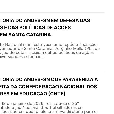
ETORIA DO ANDES-SN EM DEFESA DAS
S E DAS POLÍTICAS DE AÇÕES
 EM SANTA CATARINA.
o Nacional manifesta veemente repúdio à sanção
vernador de Santa Catarina, Jorginho Mello (PL), de
oção de cotas raciais e outras políticas de ações
iversidades estaduai...
ETORIA DO ANDES-SN QUE PARABENIZA A
LEITA DA CONFEDERAÇÃO NACIONAL DOS
RES EM EDUCAÇÃO (CNTE)
e 18 de janeiro de 2026, realizou-se o 35º
federação Nacional dos Trabalhadores em
ocasião em que foi eleita a nova diretoria para o