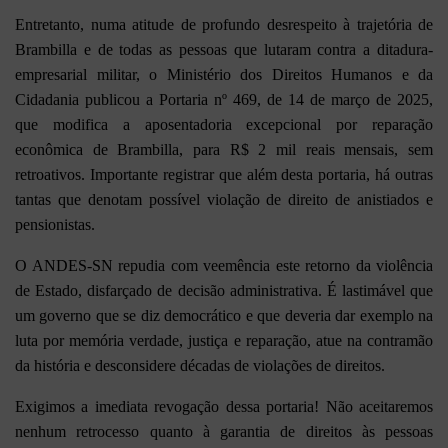
Entretanto, numa atitude de profundo desrespeito à trajetória de
Brambilla e de todas as pessoas que lutaram contra a ditadura-
empresarial militar, o Ministério dos Direitos Humanos e da
Cidadania publicou a Portaria nº 469, de 14 de março de 2025,
que modifica a aposentadoria excepcional por reparação
econômica de Brambilla, para R$ 2 mil reais mensais, sem
retroativos. Importante registrar que além desta portaria, há outras
tantas que denotam possível violação de direito de anistiados e
pensionistas.
O ANDES-SN repudia com veemência este retorno da violência
de Estado, disfarçado de decisão administrativa. É lastimável que
um governo que se diz democrático e que deveria dar exemplo na
luta por memória verdade, justiça e reparação, atue na contramão
da história e desconsidere décadas de violações de direitos.
Exigimos a imediata revogação dessa portaria! Não aceitaremos
nenhum retrocesso quanto à garantia de direitos às pessoas