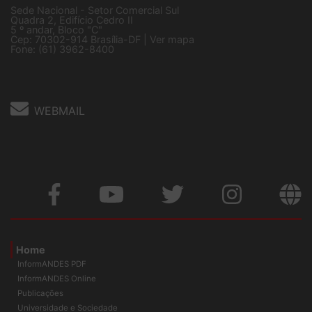
Sede Nacional - Setor Comercial Sul
Quadra 2, Edifício Cedro II
5 º andar, Bloco "C"
Cep: 70302-914 Brasília-DF |
Ver mapa
Fone: (61) 3962-8400
WEBMAIL
Home
InformANDES PDF
InformANDES Online
Publicações