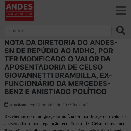
NOTA DA DIRETORIA DO ANDES-
SN DE REPÚDIO AO MDHC, POR
TER MODIFICADO O VALOR DA
APOSENTADORIA DE CELSO
GIOVANNETTI BRAMBILLA, EX-
FUNCIONÁRIO DA MERCEDES-
BENZ E ANISTIADO POLÍTICO
Atualizado em 07 de Abril de 2025 às 11h02
Recebemos com indignação a notícia da modificação do valor da
aposentadoria por reparação econômica de Celso Giovannetti
Brambilla, trabalhador aposentado, ex-funcionário da Mercedes-