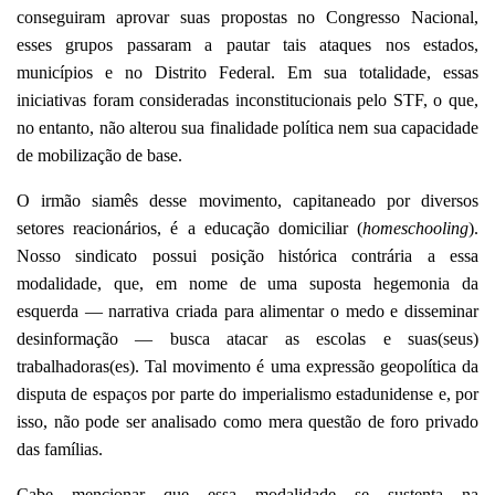
conseguiram aprovar suas propostas no Congresso Nacional,
esses grupos passaram a pautar tais ataques nos estados,
municípios e no Distrito Federal. Em sua totalidade, essas
iniciativas foram consideradas inconstitucionais pelo STF, o que,
no entanto, não alterou sua finalidade política nem sua capacidade
de mobilização de base.
O irmão siamês desse movimento, capitaneado por diversos
setores reacionários, é a educação domiciliar (
homeschooling
).
Nosso sindicato possui posição histórica contrária a essa
modalidade, que, em nome de uma suposta hegemonia da
esquerda — narrativa criada para alimentar o medo e disseminar
desinformação — busca atacar as escolas e suas(seus)
trabalhadoras(es). Tal movimento é uma expressão geopolítica da
disputa de espaços por parte do imperialismo estadunidense e, por
isso, não pode ser analisado como mera questão de foro privado
das famílias.
Cabe mencionar que essa modalidade se sustenta na