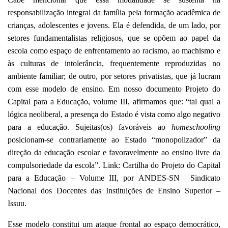
responsabilização integral da família pela formação acadêmica de
crianças, adolescentes e jovens. Ela é defendida, de um lado, por
setores fundamentalistas religiosos, que se opõem ao papel da
escola como espaço de enfrentamento ao racismo, ao machismo e
às culturas de intolerância, frequentemente reproduzidas no
ambiente familiar; de outro, por setores privatistas, que já lucram
com esse modelo de ensino. Em nosso documento Projeto do
Capital para a Educação, volume III, afirmamos que: “tal qual a
lógica neoliberal, a presença do Estado é vista como algo negativo
para a educação. Sujeitas(os) favoráveis ao
homeschooling
posicionam-se contrariamente ao Estado “monopolizador” da
direção da educação escolar e favoravelmente ao ensino livre da
compulsoriedade da escola”. Link: Cartilha do Projeto do Capital
para a Educação – Volume III, por ANDES-SN | Sindicato
Nacional dos Docentes das Instituições de Ensino Superior –
Issuu.
Esse modelo constitui um ataque frontal ao espaço democrático,