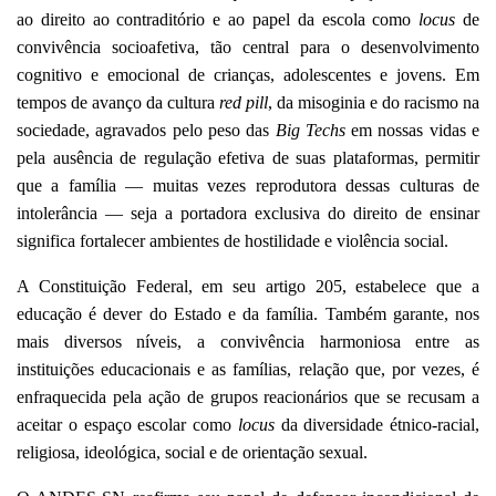
ao direito ao contraditório e ao papel da escola como
locus
de
convivência socioafetiva, tão central para o desenvolvimento
cognitivo e emocional de crianças, adolescentes e jovens. Em
tempos de avanço da cultura
red pill
, da misoginia e do racismo na
sociedade, agravados pelo peso das
Big Techs
em nossas vidas e
pela ausência de regulação efetiva de suas plataformas, permitir
que a família — muitas vezes reprodutora dessas culturas de
intolerância — seja a portadora exclusiva do direito de ensinar
significa fortalecer ambientes de hostilidade e violência social.
A Constituição Federal, em seu artigo 205, estabelece que a
educação é dever do Estado e da família. Também garante, nos
mais diversos níveis, a convivência harmoniosa entre as
instituições educacionais e as famílias, relação que, por vezes, é
enfraquecida pela ação de grupos reacionários que se recusam a
aceitar o espaço escolar como
locus
da diversidade étnico-racial,
religiosa, ideológica, social e de orientação sexual.