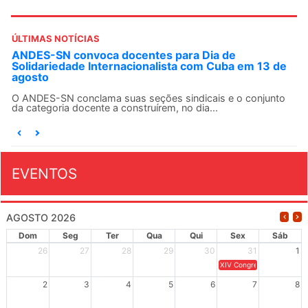
ÚLTIMAS NOTÍCIAS
ANDES-SN convoca docentes para Dia de
Solidariedade Internacionalista com Cuba em 13 de
agosto
O ANDES-SN conclama suas seções sindicais e o conjunto
da categoria docente a construírem, no dia...
EVENTOS
AGOSTO 2026
Dom
Seg
Ter
Qua
Qui
Sex
Sáb
26
27
28
29
30
31
1
XIV Congresso Brasileiro 
2
3
4
5
6
7
8