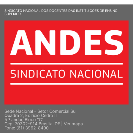
SINDICATO NACIONAL DOS DOCENTES DAS INSTITUIÇÕES DE ENSINO
SUPERIOR
Sede Nacional - Setor Comercial Sul
Quadra 2, Edifício Cedro II
5 º andar, Bloco "C"
Cep: 70302-914 Brasília-DF |
Ver mapa
Fone: (61) 3962-8400