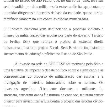
Oficial do Estado de São Paulo, que, no dia 30 de julho, teve sua
sede invadida por dois militantes da extrema direita, que tentaram
intimidar dirigentes e docentes de base da entidade, que se tornou
referência também na luta contra as escolas militarizadas.
O Sindicato Nacional vem denunciando o processo violento e
intenso de militarização das escolas por parte do governo Tarcísio
de Freitas (SP), que reforça o projeto da extrema direita
bolsonarista, instala o projeto Escola Sem Partido e impulsiona o
sucateamento da educação pública no Estado de São Paulo.
A invasão na sede da APEOESP foi motivada pelo ódio e
uma tentativa de impedir o debate político sobre o significado e as
consequências do processo de militarização das escolas, e a
divulgação de materiais informativos sobre o assunto. Os
invasores agrediram fisicamente docentes e militantes do
sindicato, causaram danos à estrutura da entidade, tentaram causar
o terror para inviabilizar a luta contra o projeto das escolas cívico-