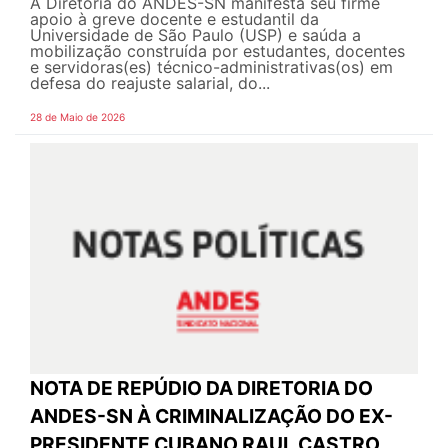
A Diretoria do ANDES-SN manifesta seu firme
apoio à greve docente e estudantil da
Universidade de São Paulo (USP) e saúda a
mobilização construída por estudantes, docentes
e servidoras(es) técnico-administrativas(os) em
defesa do reajuste salarial, do...
28 de Maio de 2026
NOTA DE REPÚDIO DA DIRETORIA DO
ANDES-SN À CRIMINALIZAÇÃO DO EX-
PRESIDENTE CUBANO RAUL CASTRO