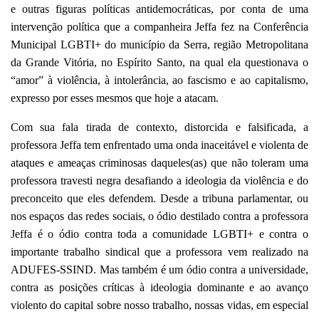
e outras figuras políticas antidemocráticas, por conta de uma
intervenção política que a companheira Jeffa fez na Conferência
Municipal LGBTI+ do município da Serra, região Metropolitana
da Grande Vitória, no Espírito Santo, na qual ela questionava o
“amor” à violência, à intolerância, ao fascismo e ao capitalismo,
expresso por esses mesmos que hoje a atacam.
Com sua fala tirada de contexto, distorcida e falsificada, a
professora Jeffa tem enfrentado uma onda inaceitável e violenta de
ataques e ameaças criminosas daqueles(as) que não toleram uma
professora travesti negra desafiando a ideologia da violência e do
preconceito que eles defendem. Desde a tribuna parlamentar, ou
nos espaços das redes sociais, o ódio destilado contra a professora
Jeffa é o ódio contra toda a comunidade LGBTI+ e contra o
importante trabalho sindical que a professora vem realizado na
ADUFES-SSIND. Mas também é um ódio contra a universidade,
contra as posições críticas à ideologia dominante e ao avanço
violento do capital sobre nosso trabalho, nossas vidas, em especial