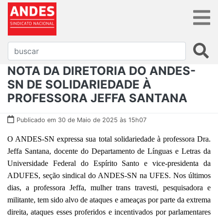
NOTA DA DIRETORIA DO ANDES-
SN DE SOLIDARIEDADE À
PROFESSORA JEFFA SANTANA
Publicado em 30 de Maio de 2025 às 15h07
O ANDES-SN expressa sua total solidariedade à professora Dra.
Jeffa Santana, docente do Departamento de Línguas e Letras da
Universidade Federal do Espírito Santo e vice-presidenta da
ADUFES, seção sindical do ANDES-SN na UFES. Nos últimos
dias, a professora Jeffa, mulher trans travesti, pesquisadora e
militante, tem sido alvo de ataques e ameaças por parte da extrema
direita, ataques esses proferidos e incentivados por parlamentares