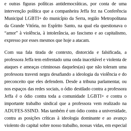
e outras figuras políticas antidemocráticas, por conta de uma
intervenção política que a companheira Jeffa fez na Conferência
Municipal LGBTI+ do município da Serra, região Metropolitana
da Grande Vitória, no Espírito Santo, na qual ela questionava o
“amor” à violência, à intolerância, ao fascismo e ao capitalismo,
expresso por esses mesmos que hoje a atacam.
Com sua fala tirada de contexto, distorcida e falsificada, a
professora Jeffa tem enfrentado uma onda inaceitável e violenta de
ataques e ameaças criminosas daqueles(as) que não toleram uma
professora travesti negra desafiando a ideologia da violência e do
preconceito que eles defendem. Desde a tribuna parlamentar, ou
nos espaços das redes sociais, o ódio destilado contra a professora
Jeffa é o ódio contra toda a comunidade LGBTI+ e contra o
importante trabalho sindical que a professora vem realizado na
ADUFES-SSIND. Mas também é um ódio contra a universidade,
contra as posições críticas à ideologia dominante e ao avanço
violento do capital sobre nosso trabalho, nossas vidas, em especial