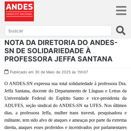
NOTA DA DIRETORIA DO ANDES-
SN DE SOLIDARIEDADE À
PROFESSORA JEFFA SANTANA
Publicado em 30 de Maio de 2025 às 15h07
O ANDES-SN expressa sua total solidariedade à professora Dra.
Jeffa Santana, docente do Departamento de Línguas e Letras da
Universidade Federal do Espírito Santo e vice-presidenta da
ADUFES, seção sindical do ANDES-SN na UFES. Nos últimos
dias, a professora Jeffa, mulher trans travesti, pesquisadora e
militante, tem sido alvo de ataques e ameaças por parte da extrema
direita, ataques esses proferidos e incentivados por parlamentares