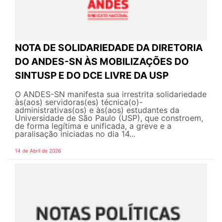
NOTA DE SOLIDARIEDADE DA DIRETORIA
DO ANDES-SN ÀS MOBILIZAÇÕES DO
SINTUSP E DO DCE LIVRE DA USP
O ANDES-SN manifesta sua irrestrita solidariedade
às(aos) servidoras(es) técnica(o)-
administrativas(os) e às(aos) estudantes da
Universidade de São Paulo (USP), que constroem,
de forma legítima e unificada, a greve e a
paralisação iniciadas no dia 14...
14 de Abril de 2026