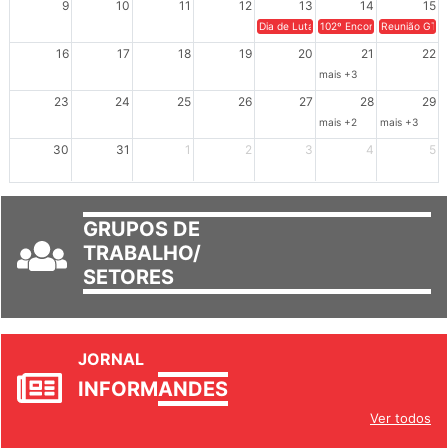
9
10
11
12
13
14
15
Dia de Luta em Defesa de Cuba e da S
102º Encontro da Regional
Reunião GTPE
16
17
18
19
20
21
22
mais +3
23
24
25
26
27
28
29
mais +2
mais +3
30
31
1
2
3
4
5
GRUPOS DE
TRABALHO/
SETORES
JORNAL
INFORM
ANDES
Ver todos